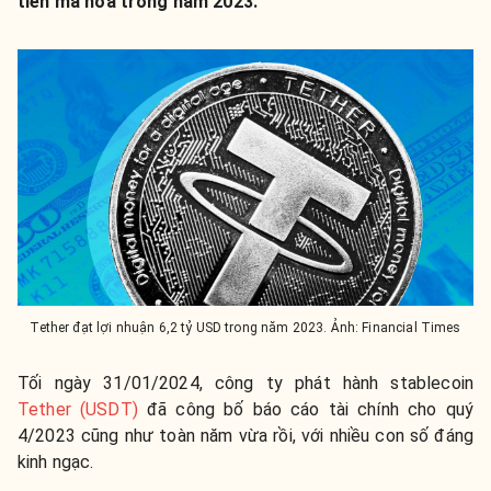
tiền mã hóa trong năm 2023.
Tether đạt lợi nhuận 6,2 tỷ USD trong năm 2023. Ảnh: Financial Times
Tối ngày 31/01/2024, công ty phát hành stablecoin
Tether (USDT)
đã công bố báo cáo tài chính cho quý
4/2023 cũng như toàn năm vừa rồi, với nhiều con số đáng
kinh ngạc.