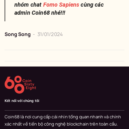
nhóm chat
Fomo Sapiens
cùng các
admin Coin68 nhé!!!
Song Song
-
31/01/2024
Kết nối với chúng tôi
Coin68 là nơi cung cấp cái nhìn tổng quan nhanh và chính
xác nhất về tiến bộ công nghệ blockchain trên toàn cầu.