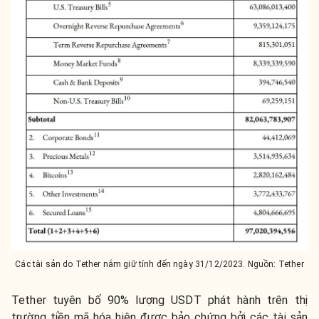
Các tài sản do Tether nắm giữ tính đến ngày 31/12/2023. Nguồn: Tether
Tether tuyên bố 90% lượng USDT phát hành trên thị
trường tiền mã hóa hiện được bảo chứng bởi các tài sản