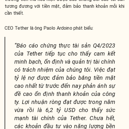
tương đương với tiền mặt, đảm bảo thanh khoản mỗi khi
cần thiết.
CEO Tether là ông Paolo Ardoino phát biểu:
“Báo cáo chứng thực tài sản Q4/2023
của Tether tiếp tục cho thấy cam kết
minh bạch, ổn định và quản trị tài chính
có trách nhiệm của chúng tôi. Việc đạt
tỷ lệ nợ được đảm bảo bằng tiền mặt
cao nhất từ trước đến nay phản ánh sự
đề cao ổn định thanh khoản của công
ty. Lợi nhuận ròng đạt được trong năm
vừa rồi là 6,2 tỷ USD cho thấy sức
mạnh tài chính của Tether. Chưa hết,
các khoản đầu tư vào năng lượng bền