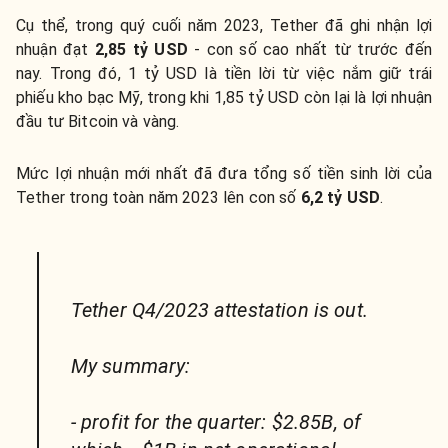
Cụ thể, trong quý cuối năm 2023, Tether đã ghi nhận lợi
nhuận đạt
2,85 tỷ USD
- con số cao nhất từ trước đến
nay. Trong đó, 1 tỷ USD là tiền lời từ việc nắm giữ trái
phiếu kho bạc Mỹ, trong khi 1,85 tỷ USD còn lại là lợi nhuận
đầu tư Bitcoin và vàng.
Mức lợi nhuận mới nhất đã đưa tổng số tiền sinh lời của
Tether trong toàn năm 2023 lên con số
6,2 tỷ USD
.
Tether Q4/2023 attestation is out.
My summary:
- profit for the quarter: $2.85B, of