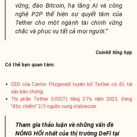
vững, đào Bitcoin, hạ tầng AI và công
nghệ P2P thể hiện sự quyết tâm của
Tether cho một ngành tài chính vững
chắc và phục vụ tất cả mọi người.”
Coin68 tổng hợp
Có thể bạn quan tâm:
CEO của Cantor Fitzgerald tuyên bố Tether có đủ tài
sản bảo chứng
Thị phần Tether (USDT) tăng 21% năm 2023, đang
"độc chiếm" 2/3 nguồn cung stablecoin
Tham gia thảo luận về những vấn đề
NÓNG HỔI nhất của thị trường DeFi tại