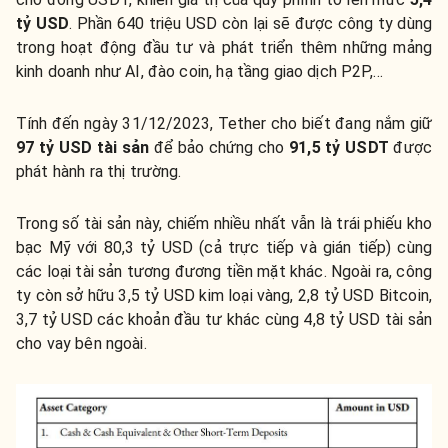
tỷ USD
. Phần 640 triệu USD còn lại sẽ được công ty dùng
trong hoạt động đầu tư và phát triển thêm những mảng
kinh doanh như AI, đào coin, hạ tầng giao dịch P2P,…
Tính đến ngày 31/12/2023, Tether cho biết đang nắm giữ
97 tỷ USD tài sản
để bảo chứng cho
91,5 tỷ USDT
được
phát hành ra thị trường.
Trong số tài sản này, chiếm nhiều nhất vẫn là trái phiếu kho
bạc Mỹ với 80,3 tỷ USD (cả trực tiếp và gián tiếp) cùng
các loại tài sản tương đương tiền mặt khác. Ngoài ra, công
ty còn sở hữu 3,5 tỷ USD kim loại vàng, 2,8 tỷ USD Bitcoin,
3,7 tỷ USD các khoản đầu tư khác cùng 4,8 tỷ USD tài sản
cho vay bên ngoài.