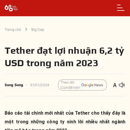
Trang chủ
Big Cap
Tether đạt lợi nhuận 6,2 tỷ
USD trong năm 2023
Theo dõi
Song Song
-
31/01/2024
Coin68 trên
Báo cáo tài chính mới nhất của Tether cho thấy đây là
một trong những công ty sinh lời nhiều nhất ngành