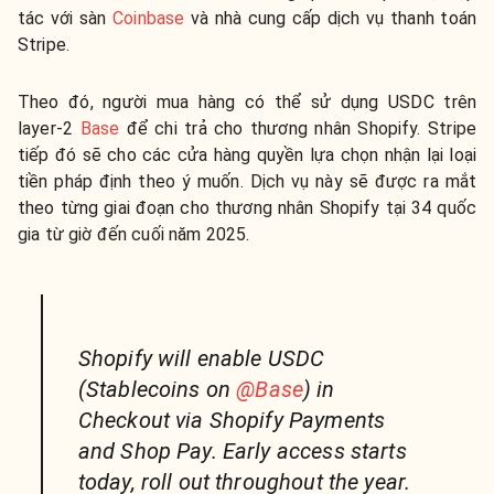
tác với sàn
Coinbase
và nhà cung cấp dịch vụ thanh toán
Stripe.
Theo đó, người mua hàng có thể sử dụng USDC trên
layer-2
Base
để chi trả cho thương nhân Shopify. Stripe
tiếp đó sẽ cho các cửa hàng quyền lựa chọn nhận lại loại
tiền pháp định theo ý muốn. Dịch vụ này sẽ được ra mắt
theo từng giai đoạn cho thương nhân Shopify tại 34 quốc
gia từ giờ đến cuối năm 2025.
Shopify will enable USDC
(Stablecoins on
@Base
) in
Checkout via Shopify Payments
and Shop Pay. Early access starts
today, roll out throughout the year.