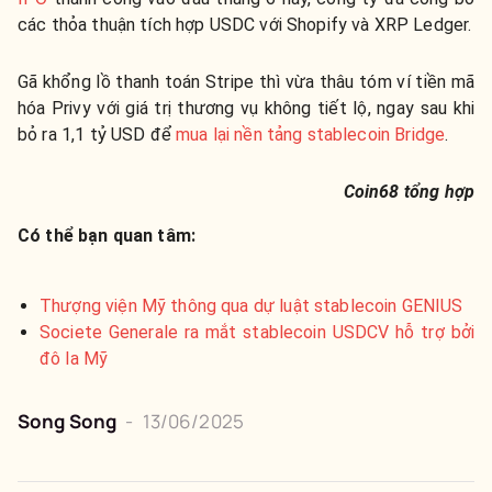
các thỏa thuận tích hợp USDC với Shopify và XRP Ledger.
Gã khổng lồ thanh toán Stripe thì vừa thâu tóm ví tiền mã
hóa Privy với giá trị thương vụ không tiết lộ, ngay sau khi
bỏ ra 1,1 tỷ USD để
mua lại nền tảng stablecoin Bridge
.
Coin68 tổng hợp
Có thể bạn quan tâm:
Thượng viện Mỹ thông qua dự luật stablecoin GENIUS
Societe Generale ra mắt stablecoin USDCV hỗ trợ bởi
đô la Mỹ
Song Song
-
13/06/2025