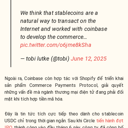
We think that stablecoins are a
natural way to transact on the
Internet and worked with coinbase
to develop the commerce…
pic.twitter.com/o6jme8kSha
— tobi lutke (@tobi)
June 12, 2025
Ngoài ra, Coinbase còn hợp tác với Shopify để triển khai
sản phẩm Commerce Payments Protocol, giải quyết
những vấn đề mà ngành thương mại điện tử đang phải đối
mặt khi tích hợp tiền mã hóa.
Đây là tin tức tích cực tiếp theo dành cho stablecoin
USDC chỉ trong thời gian ngắn. Sau khi Circle
tiến hành đợt
IPO
thành công vào đầu tháng 6 này, công ty đã công bố