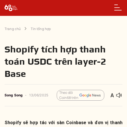
Trang chủ
Tin tổng hợp
Shopify tích hợp thanh
toán USDC trên layer-2
Base
Theo dõi
Song Song
-
13/06/2025
Coin68 trên
Shopify sẽ hợp tác với sàn Coinbase và đơn vị thanh