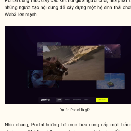
Portal cũng thúc đẩy các kết nối giữa người chơi, nhà phát t
những người tạo nội dung để xây dựng một hệ sinh thái ch
Web3 lớn mạnh.
Dự án Portal là gì?
Nhìn chung, Portal hướng tới mục tiêu cung cấp một trải 