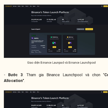
Giao diện Binance Launpad và Binance Launchpool
-
Bước 3
: Tham gia Binance Launchpool và chọn "
C
Allocation
"
.