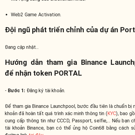
Web2 Game Activation.
Đội ngũ phát triển chỉnh của dự án Port
Đang cập nhật...
Hướng dẫn tham gia Binance Launch
để nhận token PORTAL
-
Bước 1:
Đăng ký tài khoản.
Để tham gia Binance Launchpool, bước đầu tiên là chuẩn bị 
khoản đã hoàn tất quá trình xác minh thông tin (
KYC
), bao g
cung cấp thông tin như CCCD, Passport, selfie,... Nếu bạn 
tài khoản Binance, bạn có thể ủng hộ Coin68 bằng cách s