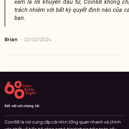
xem là lời khuyên đầu tư, Coin68 không ch
trách nhiệm với bất kỳ quyết định nào của c
bạn.
Brian
-
22/02/2024
Kết nối với chúng tôi
Coin68 là nơi cung cấp cái nhìn tổng quan nhanh và chính