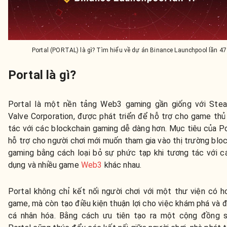
Portal (PORTAL) là gì? Tìm hiểu về dự án Binance Launchpool lần 47
Portal là gì?
Portal là một nền tảng Web3 gaming gần giống với Ste
Valve Corporation, được phát triển để hỗ trợ cho game th
tác với các blockchain gaming dễ dàng hơn. Mục tiêu của Po
hỗ trợ cho người chơi mới muốn tham gia vào thị trường blo
gaming bằng cách loại bỏ sự phức tạp khi tương tác với c
dụng và nhiều game
Web3
khác nhau.
Portal không chỉ kết nối người chơi với một thư viện có 
game, mà còn tạo điều kiện thuận lợi cho việc khám phá và 
cá nhân hóa. Bằng cách ưu tiên tạo ra một cộng đồng sô