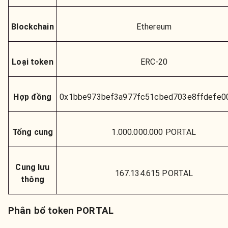
Blockchain
Ethereum
Loại token
ERC-20
Hợp đồng
0x1bbe973bef3a977fc51cbed703e8ffdefe0
Tổng cung
1.000.000.000 PORTAL
Cung lưu
167.134.615 PORTAL
thông
Phân bổ token PORTAL