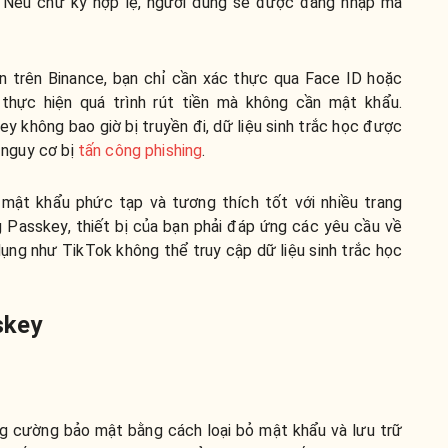
y. Nếu chữ ký hợp lệ, người dùng sẽ được đăng nhập mà
tiền trên Binance, bạn chỉ cần xác thực qua Face ID hoặc
̣c hiện quá trình rút tiền mà không cần mật khẩu.
y không bao giờ bị truyền đi, dữ liệu sinh trắc học được
ỏ nguy cơ bị
tấn công phishing
.
mật khẩu phức tạp và tương thích tốt với nhiều trang
 Passkey, thiết bị của bạn phải đáp ứng các yêu cầu về
dụng như TikTok không thể truy cập dữ liệu sinh trắc học
skey
 cường bảo mật bằng cách loại bỏ mật khẩu và lưu trữ