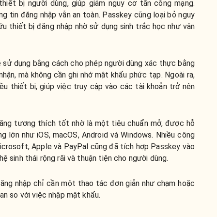
 thiết bị người dùng, giúp giảm nguy cơ tấn công mạng.
ng tin đăng nhập vẫn an toàn. Passkey cũng loại bỏ nguy
ữu thiết bị đăng nhập nhờ sử dụng sinh trắc học như vân
 sử dụng bằng cách cho phép người dùng xác thực bằng
 nhận, mà không cần ghi nhớ mật khẩu phức tạp. Ngoài ra,
u thiết bị, giúp việc truy cập vào các tài khoản trở nên
năng tương thích tốt nhờ là một tiêu chuẩn mở, được hỗ
ảng lớn như iOS, macOS, Android và Windows. Nhiều công
crosoft, Apple và PayPal cũng đã tích hợp Passkey vào
hệ sinh thái rộng rãi và thuận tiện cho người dùng.
đăng nhập chỉ cần một thao tác đơn giản như chạm hoặc
ian so với việc nhập mật khẩu.