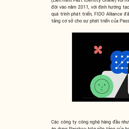
(Liên minh Fast IDentity Online) với 
đời vào năm 2011, với định hướng tạo
quá trình phát triển, FIDO Alliance 
tảng cơ sở cho sự phát triển của Pa
Các công ty công nghệ hàng đầu như 
áp dụng Passkey trên nền tảng của họ