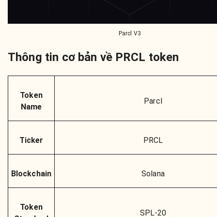
Parcl V3
Thông tin cơ bản về PRCL token
Token
Parcl
Name
Ticker
PRCL
Blockchain
Solana
Token
SPL-20