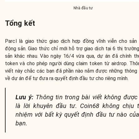
Nhà đầu tư
Tổng kết
Parcl là giao thức giao dịch hợp đồng vĩnh viễn cho sả
động sản. Giao thức chỉ mới hỗ trợ giao dịch tại 6 thị trườn
sản khác nhau. Vào ngày 16/4 vừa qua, dự án đã chính t
token và cho phép người dùng claim token từ airdrop. Thô
viết này chắc các bạn đã phần nào nắm được những thông 
về dự án để tự đưa ra quyết định đầu tư cho riêng mình.
Lưu ý:
Thông tin trong bài viết không đượ
là lời khuyên đầu tư. Coin68 không chịu 
nhiệm với bất kỳ quyết định đầu tư nào củ
bạn.