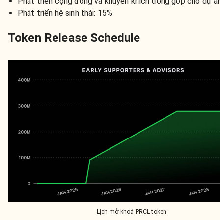
Phát triển cộng đồng và khuyến khích đóng góp cho dự á
Phát triển hệ sinh thái: 15%
Token Release Schedule
Lịch mở khoá PRCL token