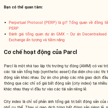
Bạn có thể quan tâm:
Perpetual Protocol (PERP) là gì? Tổng quan về đồng ti
PERP
Đánh giá tổng quan dự án GMX – Dự án Decentralised 
Exchange ấn tượng và tiềm năng
Cơ chế hoạt động của Parcl
Parcl là một nhà tạo lập thị trường tự động (AMM) có vai tr
các tài sản tổng hợp (synthetic asset) đại diện cho các thị 
động sản khác nhau. Dự án cho phép các nhà giao dịch đầu 
thông qua các chỉ số giá bất động sản (city index) tại nhiều
khác nhau thay vì đầu tư vào các tài sản riêng lẻ.
City index là chỉ số phản ánh tổng giá trị bất động sản của
phố cụ thể. Thay vì giao dịch từng bất động sản riêng lẻ, 