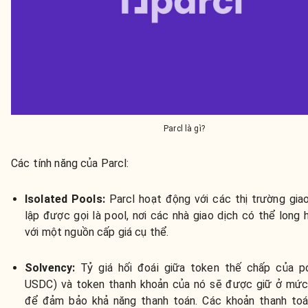
Parcl là gì?
Các tính năng của Parcl:
Isolated Pools:
Parcl hoạt động với các thị trường giao
lập được gọi là pool, nơi các nhà giao dịch có thể long 
với một nguồn cấp giá cụ thể.
Solvency:
Tỷ giá hối đoái giữa token thế chấp của po
USDC) và token thanh khoản của nó sẽ được giữ ở mức
để đảm bảo khả năng thanh toán. Các khoản thanh toá