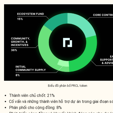
Biểu đồ phân bổ PRCL token
Thành viên chủ chốt: 21%
Cố vấn và những thành viên hỗ trợ dự án trong giai đoạn 
Phân phối cho cộng đồng: 8%