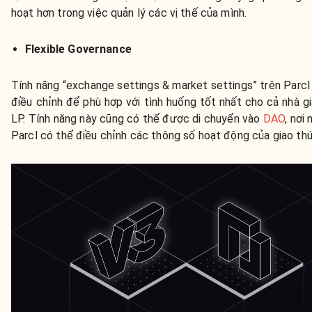
hoạt hơn trong việc quản lý các vị thế của mình.
Flexible Governance
Tính năng “exchange settings & market settings” trên Parcl
điều chỉnh để phù hợp với tình huống tốt nhất cho cả nhà gi
LP. Tính năng này cũng có thể được di chuyển vào
DAO
, nơi
Parcl có thể điều chỉnh các thông số hoạt động của giao th