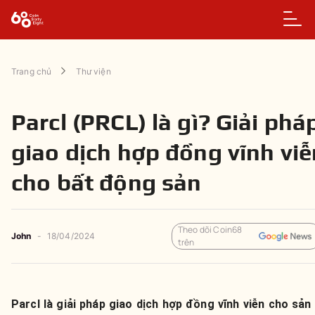
Trang chủ
Thư viện
Parcl (PRCL) là gì? Giải phá
giao dịch hợp đồng vĩnh viễ
cho bất động sản
Theo dõi Coin68
John
-
18/04/2024
trên
Parcl là giải pháp giao dịch hợp đồng vĩnh viễn cho sả