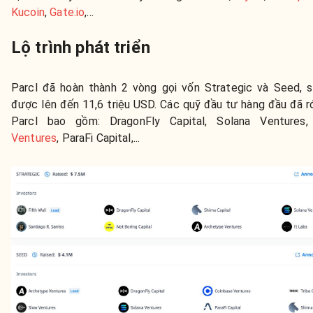
Kucoin
,
Gate.io
,...
Lộ trình phát triển
Parcl đã hoàn thành 2 vòng gọi vốn Strategic và Seed, s
được lên đến 11,6 triệu USD. Các quỹ đầu tư hàng đầu đã r
Parcl bao gồm: DragonFly Capital, Solana Ventures
Ventures
, ParaFi Capital,...