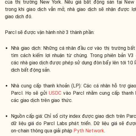
của thị trường New York. Nếu giá bất động sản tại New 
trong khi giao dịch vẫn mở, nhà giao dịch sẽ nhận được lợ
giao dịch đó.
Parcl sẽ được vận hành nhờ 3 thành phần:
Nhà giao dịch: Những cá nhân đầu cơ vào thị trường bất
tìm cách kiếm lợi nhuận từ chúng. Trong phiên bản V3 
các nhà giao dịch được phép sử dụng đòn bẩy lên tới 10 l
dịch bất động sản.
Nhà cung cấp thanh khoản (LP): Các cá nhân hỗ trợ giao
Parcl. Họ sẽ gửi
USDC
vào Parcl nhằm cung cấp thanh 
các giao dịch trên giao thức.
Nguồn cấp giá: Chỉ số city index được giao dịch trên Parc
dữ liệu giá do Parcl Labs phát triển. Dữ liệu giá sẽ đư
on-chain thông qua giải pháp
Pyth Network
.