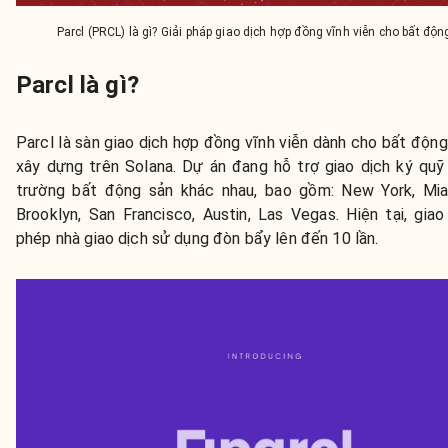
Parcl (PRCL) là gì? Giải pháp giao dịch hợp đồng vĩnh viễn cho bất độ
Parcl là gì?
Parcl là sàn giao dịch hợp đồng vĩnh viễn dành cho bất độn
xây dựng trên Solana. Dự án đang hỗ trợ giao dịch ký quỹ 
trường bất động sản khác nhau, bao gồm: New York, Mia
Brooklyn, San Francisco, Austin, Las Vegas. Hiện tại, gia
phép nhà giao dịch sử dụng đòn bẩy lên đến 10 lần.