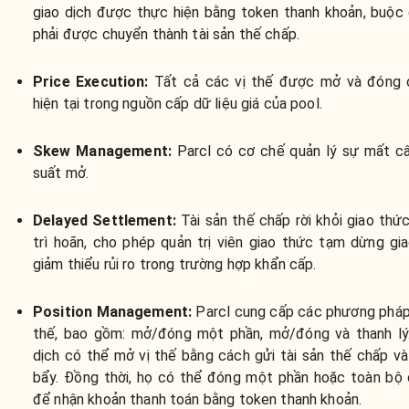
giao dịch được thực hiện bằng token thanh khoản, buộc 
phải được chuyển thành tài sản thế chấp.
Price Execution:
Tất cả các vị thế được mở và đóng 
hiện tại trong nguồn cấp dữ liệu giá của pool.
Skew Management:
Parcl có cơ chế quản lý sự mất câ
suất mở.
Delayed Settlement:
Tài sản thế chấp rời khỏi giao thức
trì hoãn, cho phép quản trị viên giao thức tạm dừng gi
giảm thiểu rủi ro trong trường hợp khẩn cấp.
Position Management:
Parcl cung cấp các phương pháp 
thế, bao gồm: mở/đóng một phần, mở/đóng và thanh lý
dịch có thể mở vị thế bằng cách gửi tài sản thế chấp v
bẩy. Đồng thời, họ có thể đóng một phần hoặc toàn bộ 
để nhận khoản thanh toán bằng token thanh khoản.