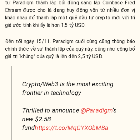
tư Paradigm thành lập bởi đồng sáng lập Coinbase Fred
Ehrsam được cho là đang huy động vốn từ nhiều đơn vị
khác nhau để thành lập một quỹ đầu tư crypto mới, với trị
giá ước tính khi ấy là hơn 1,5 tỷ USD.
Đến tối ngày 15/11, Paradigm cuối cùng cũng thông báo
chính thức về sự thành lập của quỹ này, cũng như công bố
giá trị “khủng” của quỹ là lên đến 2,5 tỷ USD.
Crypto/Web3 is the most exciting
frontier in technology
Thrilled to announce
@Paradigm
‘s
new $2.5B
fund
https://t.co/MqCYXObMBa