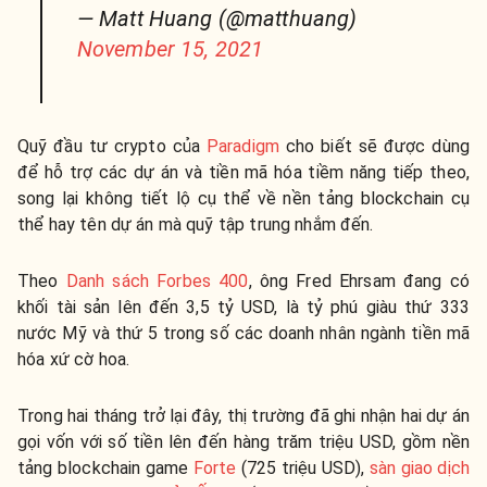
— Matt Huang (@matthuang)
November 15, 2021
Quỹ đầu tư crypto của
Paradigm
cho biết sẽ được dùng
để hỗ trợ các dự án và tiền mã hóa tiềm năng tiếp theo,
song lại không tiết lộ cụ thể về nền tảng blockchain cụ
thể hay tên dự án mà quỹ tập trung nhắm đến.
Theo
Danh sách Forbes 400
, ông Fred Ehrsam đang có
khối tài sản lên đến 3,5 tỷ USD, là tỷ phú giàu thứ 333
nước Mỹ và thứ 5 trong số các doanh nhân ngành tiền mã
hóa xứ cờ hoa.
Trong hai tháng trở lại đây, thị trường đã ghi nhận hai dự án
gọi vốn với số tiền lên đến hàng trăm triệu USD, gồm nền
tảng blockchain game
Forte
(725 triệu USD),
sàn giao dịch