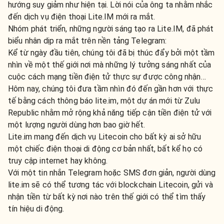
hướng suy giảm như hiện tại. Lời nói của ông ta nhằm nhắc
đến dịch vụ điện thoại Lite.IM mới ra mắt.
Nhóm phát triển, những người sáng tạo ra Lite.IM, đã phát
biểu nhân dịp ra mắt trên nền tảng Telegram:
Kể từ ngày đầu tiên, chúng tôi đã bị thúc đẩy bởi một tầm
nhìn về một thế giới nơi mà những lý tưởng sáng nhất của
cuộc cách mạng tiền điện tử thực sự được công nhận…
Hôm nay, chúng tôi đưa tầm nhìn đó đến gần hơn với thực
tế bằng cách thông báo lite.im, một dự án mới từ Zulu
Republic nhằm mở rộng khả năng tiếp cận tiền điện tử với
một lượng người dùng hơn bao giờ hết.
Lite.im mang đến dịch vụ Litecoin cho bất kỳ ai sở hữu
một chiếc điện thoại di động cơ bản nhất, bất kể họ có
truy cập internet hay không.
Với một tin nhắn Telegram hoặc SMS đơn giản, người dùng
lite.im sẽ có thể tương tác với blockchain Litecoin, gửi và
nhận tiền từ bất kỳ nơi nào trên thế giới có thể tìm thấy
tín hiệu di động.