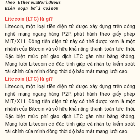
Theo EthereumWorldNews
Biên soạn bởi Coin68
Litecoin (LTC) là gì?
Litecoin, một loại tiền điện tử được xây dựng trên công
nghệ mạng ngang hàng P2P, phát hành theo giấy phép
MIT/X11. Đồng tiền điện tử này có thể được xem là một
nhánh của Bitcoin và sở hữu khả năng thanh toán tức thời.
Đặc biệt mức phí giao dịch LTC gần như bằng không.
Mạng lưới Litecoin có đặc tính giúp cá nhân tự kiểm soát
tài chính của mình đồng thời độ bảo mật mạng lưới cao.
Litecoin (LTC) là gì?
Litecoin, một loại tiền điện tử được xây dựng trên công
nghệ mạng ngang hàng P2P, phát hành theo giấy phép
MIT/X11. Đồng tiền điện tử này có thể được xem là một
nhánh của Bitcoin và sở hữu khả năng thanh toán tức thời.
Đặc biệt mức phí giao dịch LTC gần như bằng không.
Mạng lưới Litecoin có đặc tính giúp cá nhân tự kiểm soát
tài chính của mình đồng thời độ bảo mật mạng lưới cao.