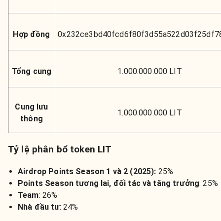
Hợp đồng
0x232ce3bd40fcd6f80f3d55a522d03f25df7
Tổng cung
1.000.000.000 LIT
Cung lưu
1.000.000.000 LIT
thông
Tỷ lệ phân bổ token LIT
Airdrop Points Season 1 và 2 (2025):
25%
Points Season tương lai, đối tác và tăng trưởng
: 25%
Team
: 26%
Nhà đầu tư
: 24%