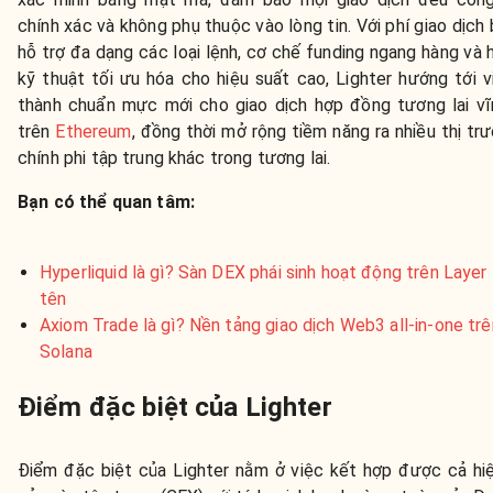
chính xác và không phụ thuộc vào lòng tin. Với phí giao dịch 
hỗ trợ đa dạng các loại lệnh, cơ chế funding ngang hàng và 
kỹ thuật tối ưu hóa cho hiệu suất cao, Lighter hướng tới v
thành chuẩn mực mới cho giao dịch hợp đồng tương lai v
trên
Ethereum
, đồng thời mở rộng tiềm năng ra nhiều thị trư
chính phi tập trung khác trong tương lai.
Bạn có thể quan tâm:
Hyperliquid là gì? Sàn DEX phái sinh hoạt động trên Layer
tên
Axiom Trade là gì? Nền tảng giao dịch Web3 all-in-one trê
Solana
Điểm đặc biệt của Lighter
Điểm đặc biệt của Lighter nằm ở việc kết hợp được cả hi