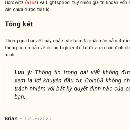
Horowitz (
a16z
) và Lightspeed, tuy nhiên giá trị khoản vốn 
vẫn chưa được tiết lộ.
Tổng kết
Thông qua bài viết này chắc các bạn đã phần nào nắm đượ
thông tin cơ bản về dự án Lighter để tự đưa ra nhận định ch
mình.
Lưu ý:
Thông tin trong bài viết không đư
xem là lời khuyên đầu tư, Coin68 không ch
trách nhiệm với bất kỳ quyết định nào của c
bạn.
Brian
-
15/09/2025