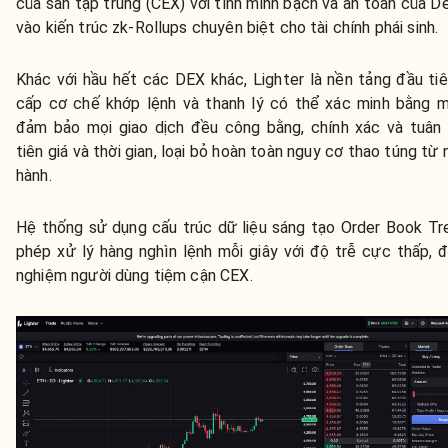
của sàn tập trung (CEX) với tính minh bạch và an toàn của De
vào kiến trúc zk-Rollups chuyên biệt cho tài chính phái sinh.
Khác với hầu hết các DEX khác, Lighter là nền tảng đầu ti
cấp cơ chế khớp lệnh và thanh lý có thể xác minh bằng 
đảm bảo mọi giao dịch đều công bằng, chính xác và tuân
tiên giá và thời gian, loại bỏ hoàn toàn nguy cơ thao túng từ 
hành.
Hệ thống sử dụng cấu trúc dữ liệu sáng tạo Order Book Tr
phép xử lý hàng nghìn lệnh mỗi giây với độ trễ cực thấp, đ
nghiệm người dùng tiệm cận CEX.