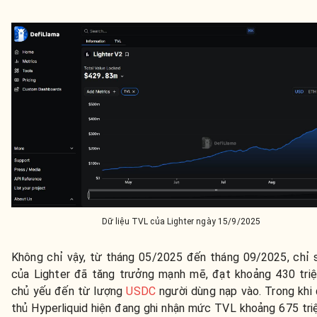
Dữ liệu TVL của Lighter ngày 15/9/2025
Không chỉ vậy, từ tháng 05/2025 đến tháng 09/2025, chỉ
của Lighter đã tăng trưởng mạnh mẽ, đạt khoảng 430 tri
chủ yếu đến từ lượng
USDC
người dùng nạp vào. Trong khi 
thủ Hyperliquid hiện đang ghi nhận mức TVL khoảng 675 tr