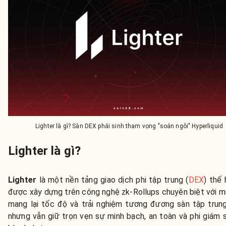
Lighter là gì? Sàn DEX phái sinh tham vọng "soán ngôi" Hyperliquid
Lighter là gì?
Lighter
là một nền tảng giao dịch phi tập trung (
DEX
) thế 
được xây dựng trên công nghệ zk-Rollups chuyên biệt với m
mang lại tốc độ và trải nghiệm tương đương sàn tập trun
nhưng vẫn giữ trọn vẹn sự minh bạch, an toàn và phi giám 