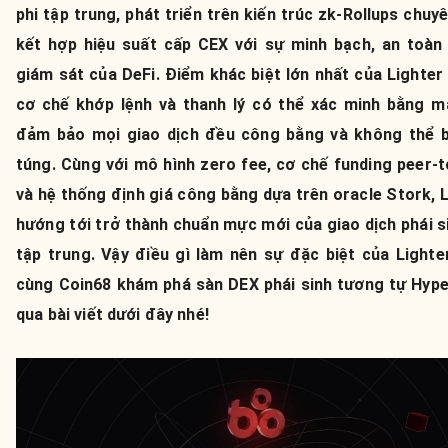
phi tập trung, phát triển trên kiến trúc zk-Rollups chuyê
kết hợp hiệu suất cấp CEX với sự minh bạch, an toàn 
giám sát của DeFi. Điểm khác biệt lớn nhất của Lighter
cơ chế khớp lệnh và thanh lý có thể xác minh bằng m
đảm bảo mọi giao dịch đều công bằng và không thể b
túng. Cùng với mô hình zero fee, cơ chế funding peer-t
và hệ thống định giá công bằng dựa trên oracle Stork, 
hướng tới trở thành chuẩn mực mới của giao dịch phái s
tập trung. Vậy điều gì làm nên sự đặc biệt của Lighte
cùng Coin68 khám phá sàn DEX phái sinh tương tự Hyper
qua bài viết dưới đây nhé!