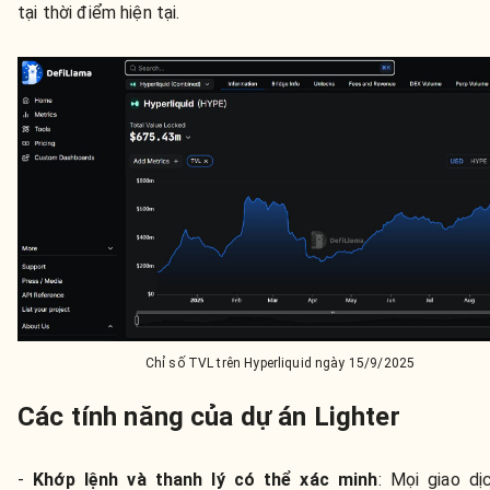
tại thời điểm hiện tại.
Chỉ số TVL trên Hyperliquid ngày 15/9/2025
Các tính năng của dự án Lighter
-
Khớp lệnh và thanh lý có thể xác minh
: Mọi giao dị