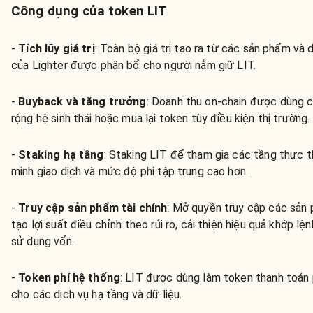
Công dụng của token LIT
-
Tích lũy giá trị
: Toàn bộ giá trị tạo ra từ các sản phẩm và 
của Lighter được phân bổ cho người nắm giữ LIT.
-
Buyback và tăng trưởng
: Doanh thu on-chain được dùng 
rộng hệ sinh thái hoặc mua lại token tùy điều kiện thị trường.
-
Staking hạ tầng
: Staking LIT để tham gia các tầng thực th
minh giao dịch và mức độ phi tập trung cao hơn.
-
Truy cập sản phẩm tài chính
: Mở quyền truy cập các sản
tạo lợi suất điều chỉnh theo rủi ro, cải thiện hiệu quả khớp lện
sử dụng vốn.
-
Token phí hệ thống
: LIT được dùng làm token thanh toán 
cho các dịch vụ hạ tầng và dữ liệu.