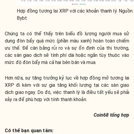
Hợp đồng tương lai XRP với các khoản thanh lý. Nguồn:
Bybt
Chúng ta có thể thấy trên biểu đồ lượng người mua sử
dụng đòn bẩy quá mức (phần màu xanh) hoàn toàn chiếm
ưu thế. Để cân bằng rủi ro và sự ổn định của thị trường,
các sàn giao dịch sẽ tính phí dài hoặc ngắn tùy thuộc vào
mức độ đòn bẩy mà cả hai bên bán và mua.
Hơn nữa, sự tăng trưởng kỷ lục về hợp đồng mở tương lai
XRP đi kèm với sự gia tăng khối lượng tại các sàn giao
dịch giao ngay. Do đó, việc thanh lý là điều tất yếu sẽ phải
xảy ra để phù hợp với tính thanh khoản.
Coin68 tổng hợp
Có thể bạn quan tâm: