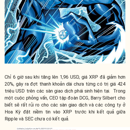
Chỉ 6 giờ sau khi tăng lên 1,96 USD, giá XRP đã giảm hơn
20%, gây ra đợt thanh khoản dài chưa từng có trị giá 424
triệu USD trên các sàn giao dịch phái sinh hiện tại. Trong
một cuộc phỏng vấn, CEO tập đoàn DCG, Barry Silbert cho
biết sẽ rất rủi ro cho các sàn giao dịch và các công ty ở
Hoa Kỳ đặt niềm tin vào XRP trước khi kết quả giữa
Ripple và SEC chưa có kết quả.