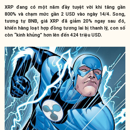
XRP đang có một năm đầy tuyệt vời khi tăng gần
800% và chạm mức gần 2 USD vào ngày 14/4. Song,
tương tự BNB, giá XRP đã giảm 20% ngay sau đó,
khiến hàng loạt hợp đồng tương lai bị thanh lý, con số
còn “kinh khủng” hơn lên đến 424 triệu USD.