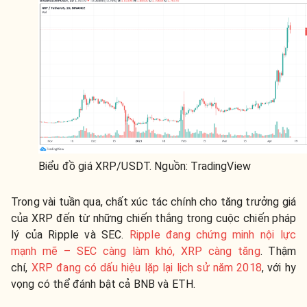
Biểu đồ giá XRP/USDT. Nguồn: TradingView
Trong vài tuần qua, chất xúc tác chính cho tăng trưởng giá
của XRP đến từ những chiến thắng trong cuộc chiến pháp
lý của Ripple và SEC.
Ripple đang chứng minh nội lực
mạnh mẽ – SEC càng làm khó, XRP càng tăng
. Thậm
chí,
XRP đang có dấu hiệu lặp lại lịch sử năm 2018
, với hy
vọng có thể đánh bật cả BNB và ETH.