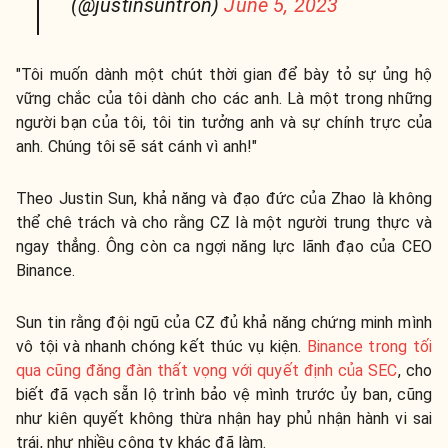
(@justinsuntron)
June 5, 2023
"Tôi muốn dành một chút thời gian để bày tỏ sự ủng hộ
vững chắc của tôi dành cho các anh. Là một trong những
người bạn của tôi, tôi tin tưởng anh và sự chính trực của
anh. Chúng tôi sẽ sát cánh vì anh!"
Theo Justin Sun, khả năng và đạo đức của Zhao là không
thể chê trách và cho rằng CZ là một người trung thực và
ngay thẳng. Ông còn ca ngợi năng lực lãnh đạo của CEO
Binance.
Sun tin rằng đội ngũ của CZ đủ khả năng chứng minh mình
vô tội và nhanh chóng kết thúc vụ kiện.
Binance trong tối
qua cũng đăng đàn thất vọng với quyết định của SEC
, cho
biết đã vạch sẵn lộ trình bảo vệ mình trước ủy ban, cũng
như kiên quyết không thừa nhận hay phủ nhận hành vi sai
trái, như nhiều công ty khác đã làm.