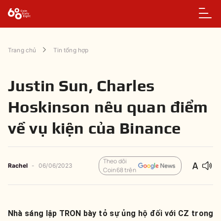
Trang chủ
Tin tổng hợp
Justin Sun, Charles
Hoskinson nêu quan điểm
về vụ kiện của Binance
Theo dõi
Rachel
-
06/06/2023
Coin68 trên
Nhà sáng lập TRON bày tỏ sự ủng hộ đối với CZ trong