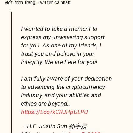
viết trên trang Twitter cá nhân:
I wanted to take a moment to
express my unwavering support
for you. As one of my friends, I
trust you and believe in your
integrity. We are here for you!
I am fully aware of your dedication
to advancing the cryptocurrency
industry, and your abilities and
ethics are beyond…
https://t.co/kCRJHpULPU
— H.E. Justin Sun 孙宇晨