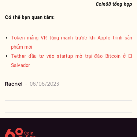
Coin68 tổng hợp
Có thể bạn quan tâm:
Token mảng VR tăng mạnh trước khi Apple trình sản
phẩm mới
Tether đầu tư vào startup mở trại đào Bitcoin ở El
Salvador
Rachel
-
06/06/2023