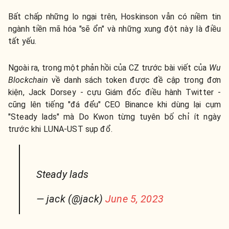
Bất chấp những lo ngại trên, Hoskinson vẫn có niềm tin
ngành tiền mã hóa "sẽ ổn" và những xung đột này là điều
tất yếu.
Ngoài ra, trong một phản hồi của CZ trước bài viết của
Wu
Blockchain
về danh sách token được đề cập trong đơn
kiện, Jack Dorsey - cựu Giám đốc điều hành Twitter -
cũng lên tiếng "đá đểu" CEO Binance khi dùng lại cụm
"Steady lads" mà Do Kwon từng tuyên bố chỉ ít ngày
trước khi LUNA-UST sụp đổ.
Steady lads
— jack (@jack)
June 5, 2023