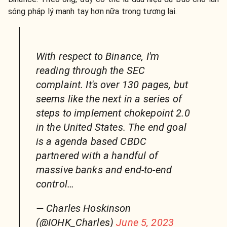
sóng pháp lý mạnh tay hơn nữa trong tương lai.
With respect to Binance, I'm
reading through the SEC
complaint. It's over 130 pages, but
seems like the next in a series of
steps to implement chokepoint 2.0
in the United States. The end goal
is a agenda based CBDC
partnered with a handful of
massive banks and end-to-end
control…
— Charles Hoskinson
(@IOHK_Charles)
June 5, 2023