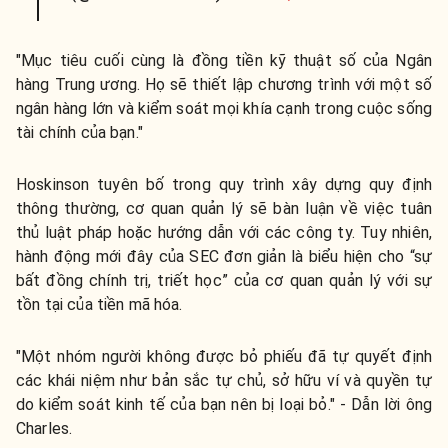
"Mục tiêu cuối cùng là đồng tiền kỹ thuật số của Ngân
hàng Trung ương. Họ sẽ thiết lập chương trình với một số
ngân hàng lớn và kiểm soát mọi khía cạnh trong cuộc sống
tài chính của bạn."
Hoskinson tuyên bố trong quy trình xây dựng quy định
thông thường, cơ quan quản lý sẽ bàn luận về việc tuân
thủ luật pháp hoặc hướng dẫn với các công ty. Tuy nhiên,
hành động mới đây của SEC đơn giản là biểu hiện cho “sự
bất đồng chính trị, triết học” của cơ quan quản lý với sự
tồn tại của tiền mã hóa.
"Một nhóm người không được bỏ phiếu đã tự quyết định
các khái niệm như bản sắc tự chủ, sở hữu ví và quyền tự
do kiểm soát kinh tế của bạn nên bị loại bỏ." - Dẫn lời ông
Charles.