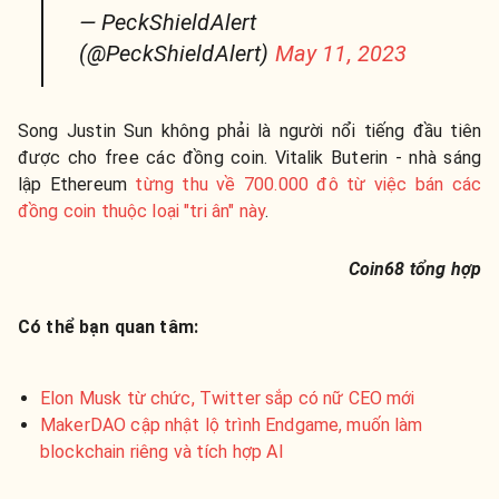
— PeckShieldAlert
(@PeckShieldAlert)
May 11, 2023
Song Justin Sun không phải là người nổi tiếng đầu tiên
được cho free các đồng coin.
Vitalik Buterin - nhà sáng
lập Ethereum
từng thu về 700.000 đô từ việc bán các
đồng coin thuộc loại "tri ân" này
.
Coin68 tổng hợp
Có thể bạn quan tâm:
Elon Musk từ chức, Twitter sắp có nữ CEO mới
MakerDAO cập nhật lộ trình Endgame, muốn làm
blockchain riêng và tích hợp AI