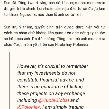
Sun đã đăng tweet rằng anh sẽ tích cực chơi memecoin
để giải trí là chính. Lợi nhuận của việc đầu tư sẽ được làm
từ thiện. Ngược lại, nếu thua lỗ anh sẽ tự lãnh.
Sun lưu ý thêm, quyết định trên được thực hiện với tư
cách cá nhân chứ không liên quan đến các công ty thuộc
sở hữu của anh. Do đó, những đồng coin mà anh mua chưa
chắc được niêm yết trên sàn Huobi hay Poloniex.
However, it's crucial to remember
that my investments do not
constitute financial advice, and
there is no guarantee of listing
these projects on any exchange,
including
@HuobiGlobal
and
@Poloniex
. I am simply trading