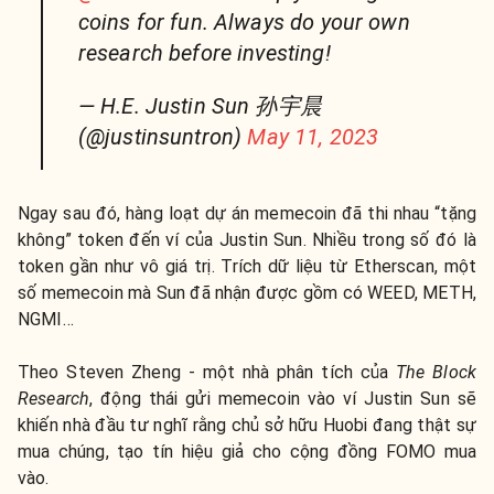
coins for fun. Always do your own
research before investing!
— H.E. Justin Sun 孙宇晨
(@justinsuntron)
May 11, 2023
Ngay sau đó, hàng loạt dự án memecoin đã thi nhau “tặng
không” token đến ví của Justin Sun. Nhiều trong số đó là
token gần như vô giá trị. Trích dữ liệu từ Etherscan, một
số memecoin mà Sun đã nhận được gồm có WEED, METH,
NGMI…
Theo Steven Zheng - một nhà phân tích của
The Block
Research
, động thái gửi memecoin vào ví Justin Sun sẽ
khiến nhà đầu tư nghĩ rằng chủ sở hữu Huobi đang thật sự
mua chúng, tạo tín hiệu giả cho cộng đồng FOMO mua
vào.