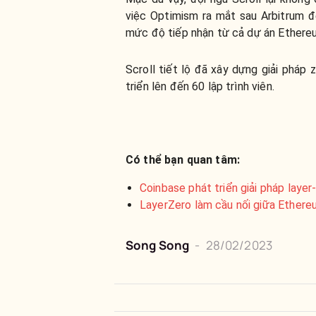
việc Optimism ra mắt sau Arbitrum đ
mức độ tiếp nhận từ cả dự án Ethereu
Scroll tiết lộ đã xây dựng giải phá
triển lên đến 60 lập trình viên.
Có thể bạn quan tâm:
Coinbase phát triển giải pháp laye
LayerZero làm cầu nối giữa Ethereu
Song Song
-
28/02/2023