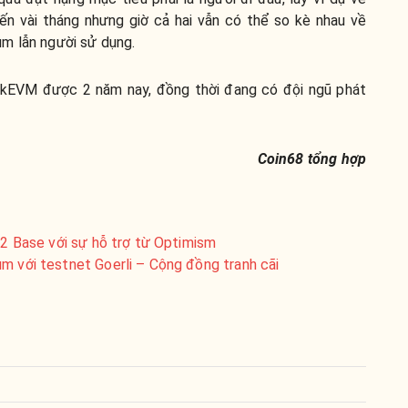
ến vài tháng nhưng giờ cả hai vẫn có thể so kè nhau về
m lẫn người sử dụng.
p zkEVM được 2 năm nay, đồng thời đang có đội ngũ phát
Coin68 tổng hợp
r-2 Base với sự hỗ trợ từ Optimism
m với testnet Goerli – Cộng đồng tranh cãi