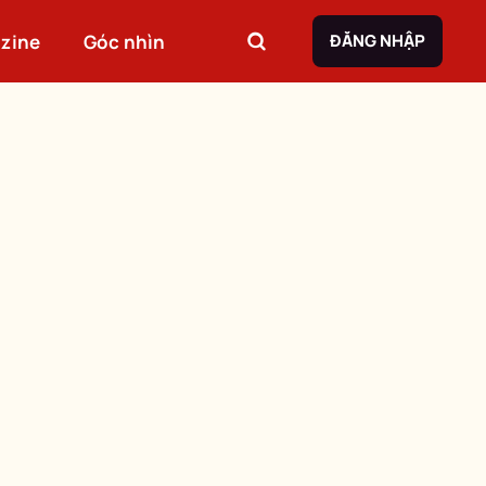
zine
Góc nhìn
ĐĂNG NHẬP