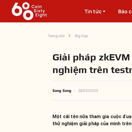
Tin tức
Báo 
Trang chủ
Big Cap
Giải pháp zkEVM 
nghiệm trên test
Song Song
-
28/02/2023
Một cái tên nữa tham gia cuộc đua 
thử nghiệm giải pháp của mình trên 