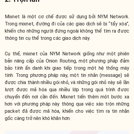
Mixnet là một cơ chế được sử dụng bởi NYM Network.
Trong mixnet, đường đi của các giao dịch sẽ bị “tẩy xóa”,
khiến cho những người đứng ngoài không thể tìm ra được
thông tin cụ thể trong các giao dịch này.
Cụ thể, mixnet của NYM Network giống như một phiên
bản nâng cấp của Onion Routing, một phương pháp đảm
bảo tính ẩn danh khi giao tiếp trong một hệ thống máy
tính. Trong phương pháp này, một tin nhắn (message) sẽ
được chia thành nhiều gói nhỏ, và những gói nhỏ này sẽ lần
lượt được mã hóa qua nhiều lớp trong quá trình được
chuyển đến nơi cần đến. Mixnet tiến thêm một bước xa
hơn với phương pháp này thông qua việc xáo trộn những
packet đã được mã hóa, khiến cho việc tìm ra tin nhắn
gốc càng trở nên khó khăn hơn.