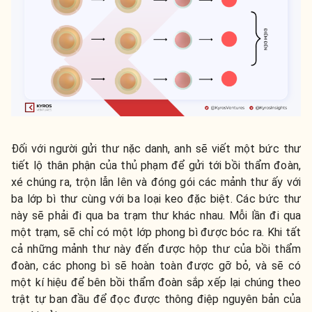
Đối với người gửi thư nặc danh, anh sẽ viết một bức thư
tiết lộ thân phận của thủ phạm để gửi tới bồi thẩm đoàn,
xé chúng ra, trộn lẫn lên và đóng gói các mảnh thư ấy với
ba lớp bì thư cùng với ba loại keo đặc biệt. Các bức thư
này sẽ phải đi qua ba trạm thư khác nhau. Mỗi lần đi qua
một trạm, sẽ chỉ có một lớp phong bì được bóc ra. Khi tất
cả những mảnh thư này đến được hộp thư của bồi thẩm
đoàn, các phong bì sẽ hoàn toàn được gỡ bỏ, và sẽ có
một kí hiệu để bên bồi thẩm đoàn sắp xếp lại chúng theo
trật tự ban đầu để đọc được thông điệp nguyên bản của