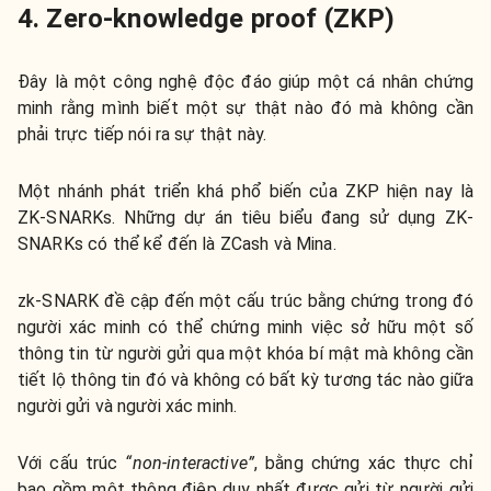
4. Zero-knowledge proof (ZKP)
Đây là một công nghệ độc đáo giúp một cá nhân chứng
minh rằng mình biết một sự thật nào đó mà không cần
phải trực tiếp nói ra sự thật này.
Một nhánh phát triển khá phổ biến của ZKP hiện nay là
ZK-SNARKs. Những dự án tiêu biểu đang sử dụng ZK-
SNARKs có thể kể đến là ZCash và Mina.
zk-SNARK đề cập đến một cấu trúc bằng chứng trong đó
người xác minh có thể chứng minh việc sở hữu một số
thông tin từ người gửi qua một khóa bí mật mà không cần
tiết lộ thông tin đó và không có bất kỳ tương tác nào giữa
người gửi và người xác minh.
Với cấu trúc
“non-interactive”
, bằng chứng xác thực chỉ
bao gồm một thông điệp duy nhất được gửi từ người gửi