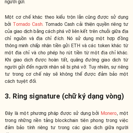
người gửi.
Một cơ chế khác theo kiểu trộn lẫn cũng được sử dụng
bởi
Tornado Cash
. Tornado Cash cải thiện quyền riêng tư
của giao dịch bằng cách phá vỡ liên kết trên chuỗi giữa địa
chỉ nguồn và địa chỉ đích. Nó sử dụng một hợp đồng
thông minh chấp nhận tiền gửi ETH và các token khác từ
một địa chỉ và cho phép họ rút tiền từ một địa chỉ khác.
Khi giao dịch được hoàn tất, quãng đường giao dịch từ
người gửi đến người nhận sẽ bị phá vỡ. Tuy nhiên, sự riêng
tư trong cơ chế này sẽ không thể được đảm bảo một
cách tuyệt đối.
3. Ring signature (chữ ký dạng vòng)
Đây là một phương pháp được sử dụng bởi
Monero
, một
trong những nền tảng blockchain tiên phong trong việc
đảm bảo tính riêng tư trong các giao dịch giữa người