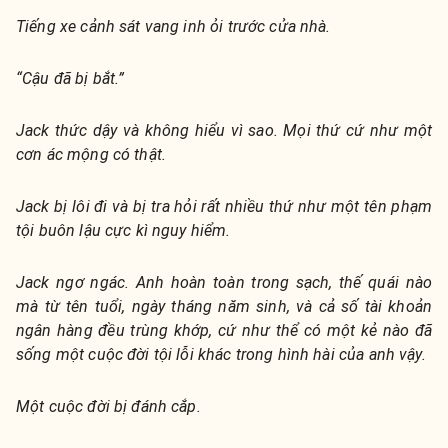
Tiếng xe cảnh sát vang inh ỏi trước cửa nhà.
“Cậu đã bị bắt.”
Jack thức dậy và không hiểu vì sao. Mọi thứ cứ như một
cơn ác mộng có thật.
Jack bị lôi đi và bị tra hỏi rất nhiều thứ như một tên phạm
tội buôn lậu cực kì nguy hiểm.
Jack ngơ ngác. Anh hoàn toàn trong sạch, thế quái nào
mà từ tên tuổi, ngày tháng năm sinh, và cả số tài khoản
ngân hàng đều trùng khớp, cứ như thể có một kẻ nào đã
sống một cuộc đời tội lỗi khác trong hình hài của anh vậy.
Một cuộc đời bị đánh cắp.