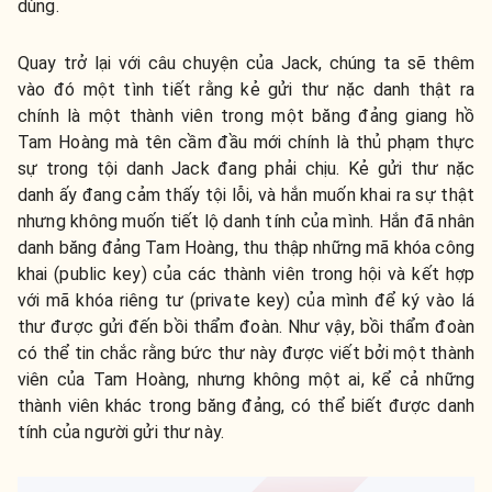
dùng.
Quay trở lại với câu chuyện của Jack, chúng ta sẽ thêm
vào đó một tình tiết rằng kẻ gửi thư nặc danh thật ra
chính là một thành viên trong một băng đảng giang hồ
Tam Hoàng mà tên cầm đầu mới chính là thủ phạm thực
sự trong tội danh Jack đang phải chịu. Kẻ gửi thư nặc
danh ấy đang cảm thấy tội lỗi, và hắn muốn khai ra sự thật
nhưng không muốn tiết lộ danh tính của mình. Hắn đã nhân
danh băng đảng Tam Hoàng, thu thập những mã khóa công
khai (public key) của các thành viên trong hội và kết hợp
với mã khóa riêng tư (private key) của mình để ký vào lá
thư được gửi đến bồi thẩm đoàn. Như vậy, bồi thẩm đoàn
có thể tin chắc rằng bức thư này được viết bởi một thành
viên của Tam Hoàng, nhưng không một ai, kể cả những
thành viên khác trong băng đảng, có thể biết được danh
tính của người gửi thư này.