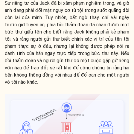
Sự riêng tư của Jack đã bị xâm phạm nghiêm trọng, và giờ
anh đang phải đối mặt nguy cơ tù tội trong suốt quãng đời
còn lại của mình. Tuy nhiên, bất ngờ thay, chỉ vài ngày
trước giờ tuyên án, phía bồi thẩm đoàn đã nhận được một
bức thư giấu tên cho biết rằng Jack không phải kẻ phạm
tội, và rằng người gửi thư biết chính xác vị trí của tên tội
phạm thực sự ở đâu, nhưng lại không được phép nói ra
danh tính của hắn ngay trực tiếp trong bức thư này. Nếu
bồi thẩm đoàn và người gửi thư có một cuộc gặp gỡ riêng
với nhau để trao đổi, sẽ rất khó để công chúng tin rằng hai
bên không thông đồng với nhau để đổ oan cho một người
vô tội nào khác.