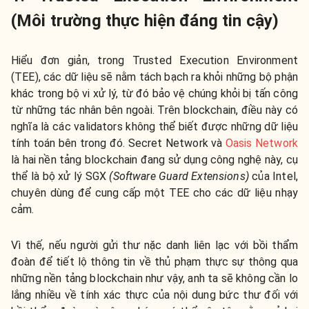
(Môi trường thực hiện đáng tin cậy)
Hiểu đơn giản, trong Trusted Execution Environment
(TEE), các dữ liệu sẽ nằm tách bạch ra khỏi những bộ phận
khác trong bộ vi xử lý, từ đó bảo vệ chúng khỏi bị tấn công
từ những tác nhân bên ngoài.
Trên blockchain, điều này có
nghĩa là các validators không thể biết được những dữ liệu
tính toán bên trong đó. Secret Network và
Oasis Network
là hai nền tảng blockchain đang sử dụng công nghệ này, cụ
thể là bộ xử lý SGX
(Software Guard Extensions)
của Intel,
chuyên dùng để cung cấp một TEE cho các dữ liệu nhạy
cảm.
Vì thế, nếu người gửi thư nặc danh liên lạc với bồi thẩm
đoàn để tiết lộ thông tin về thủ phạm thực sự thông qua
những nền tảng blockchain như vậy, anh ta sẽ không cần lo
lắng nhiều về tính xác thực của nội dung bức thư đối với