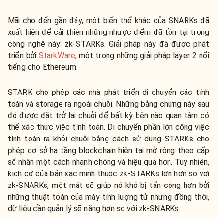
Mãi cho đến gần đây, một biến thể khác của SNARKs đã
xuất hiện để cải thiện những nhược điểm đã tồn tại trong
công nghệ này: zk-STARKs. Giải pháp này đã được phát
triển bởi
StarkWare
, một trong những giải pháp layer 2 nổi
tiếng cho Ethereum.
STARK cho phép các nhà phát triển di chuyển các tính
toán và storage ra ngoài chuỗi. Những bằng chứng này sau
đó được đặt trở lại chuỗi để bất kỳ bên nào quan tâm có
thể xác thực việc tính toán. Di chuyển phần lớn công việc
tính toán ra khỏi chuỗi bằng cách sử dụng STARKs cho
phép cơ sở hạ tầng blockchain hiện tại mở rộng theo cấp
số nhân một cách nhanh chóng và hiệu quả hơn. Tuy nhiên,
kích cỡ của bản xác minh thuộc zk-STARKs lớn hơn so với
zk-SNARKs, một mặt sẽ giúp nó khó bị tấn công hơn bởi
những thuật toán của máy tính lượng tử nhưng đồng thời,
dữ liệu cần quản lý sẽ nặng hơn so với zk-SNARKs.