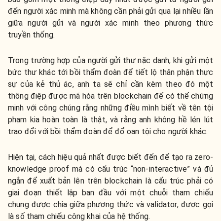
đến người xác minh mà không cần phải gửi qua lại nhiều lần
giữa người gửi và người xác minh theo phương thức
truyền thống.
Trong trường hợp của người gửi thư nặc danh, khi gửi một
bức thư khác tới bồi thẩm đoàn để tiết lộ thân phận thực
sự của kẻ thủ ác, anh ta sẽ chỉ cần kèm theo đó một
thông điệp được mã hóa trên blockchain để có thể chứng
minh với công chúng rằng những điều mình biết về tên tội
phạm kia hoàn toàn là thật, và rằng anh không hề lén lút
trao đổi với bồi thẩm đoàn để đổ oan tội cho người khác.
Hiện tại, cách hiệu quả nhất được biết đến để tạo ra zero-
knowledge proof mà có cấu trúc “non-interactive” và đủ
ngắn để xuất bản lên trên blockchain là cấu trúc phải có
giai đoạn thiết lập ban đầu với một chuỗi tham chiếu
chung được chia giữa phương thức và validator, được gọi
là số tham chiếu công khai của hệ thống.