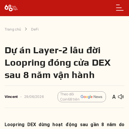
Trang chủ
DeFi
Dự án Layer-2 lâu đời
Loopring đóng cửa DEX
sau 8 năm vận hành
Theo dõi
Vincent
-
29/06/2026
Coin68 trên
Loopring DEX dừng hoạt động sau gần 8 năm do