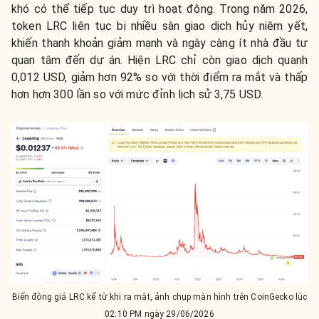
khó có thể tiếp tục duy trì hoạt động. Trong năm 2026,
token LRC liên tục bị nhiều sàn giao dịch hủy niêm yết,
khiến thanh khoản giảm mạnh và ngày càng ít nhà đầu tư
quan tâm đến dự án. Hiện LRC chỉ còn giao dịch quanh
0,012 USD, giảm hơn 92% so với thời điểm ra mắt và thấp
hơn hơn 300 lần so với mức đỉnh lịch sử 3,75 USD.
Biến động giá LRC kể từ khi ra mắt, ảnh chụp màn hình trên CoinGecko lúc
02:10 PM ngày 29/06/2026