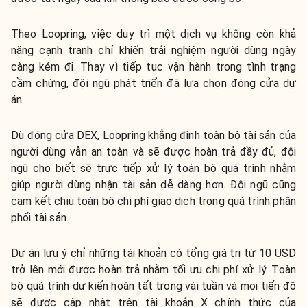
Theo Loopring, việc duy trì một dịch vụ không còn khả
năng cạnh tranh chỉ khiến trải nghiệm người dùng ngày
càng kém đi. Thay vì tiếp tục vận hành trong tình trạng
cầm chừng, đội ngũ phát triển đã lựa chọn đóng cửa dự
án.
Dù đóng cửa DEX, Loopring khẳng định toàn bộ tài sản của
người dùng vẫn an toàn và sẽ được hoàn trả đầy đủ, đội
ngũ cho biết sẽ trực tiếp xử lý toàn bộ quá trình nhằm
giúp người dùng nhận tài sản dễ dàng hơn. Đội ngũ cũng
cam kết chịu toàn bộ chi phí giao dịch trong quá trình phân
phối tài sản.
Dự án lưu ý chỉ những tài khoản có tổng giá trị từ 10 USD
trở lên mới được hoàn trả nhằm tối ưu chi phí xử lý. Toàn
bộ quá trình dự kiến hoàn tất trong vài tuần và mọi tiến độ
sẽ được cập nhật trên tài khoản X chính thức của