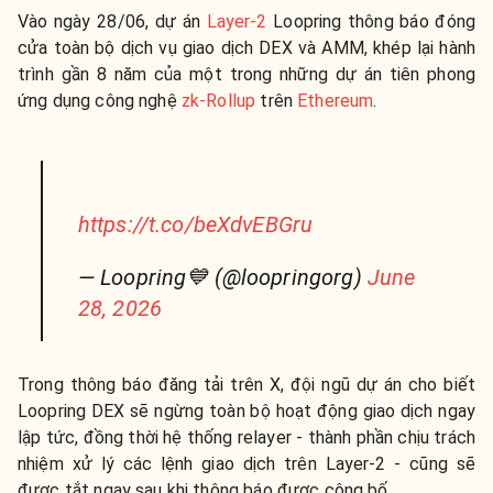
Vào ngày 28/06, dự án
Layer-2
Loopring thông báo đóng
cửa toàn bộ dịch vụ giao dịch DEX và AMM, khép lại hành
trình gần 8 năm của một trong những dự án tiên phong
ứng dụng công nghệ
zk-Rollup
trên
Ethereum
.
https://t.co/beXdvEBGru
— Loopring💙 (@loopringorg)
June
28, 2026
Trong thông báo đăng tải trên X, đội ngũ dự án cho biết
Loopring DEX sẽ ngừng toàn bộ hoạt động giao dịch ngay
lập tức, đồng thời hệ thống relayer - thành phần chịu trách
nhiệm xử lý các lệnh giao dịch trên Layer-2 - cũng sẽ
được tắt ngay sau khi thông báo được công bố.