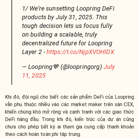
1/ We’re sunsetting Loopring DeFi
products by July 31, 2025. This
tough decision lets us focus fully
on building a scalable, truly
decentralized future for Loopring
Layer 2 -
https://t.co/NjpXVOHlDX
— Loopring💙 (@loopringorg)
July
11, 2025
Khi đó, đội ngũ cho biết các sản phẩm DeFi của Loopring
vẫn phụ thuộc nhiều vào các market maker trên sàn CEX,
khiến chúng khó mở rộng và cạnh tranh với các giao thức
DeFi hàng đầu. Trong khi đó, kiến trúc của dự án cũng
chưa cho phép bất kỳ ai tham gia cung cấp thanh khoản
theo cách hoàn toàn phi tập trung.