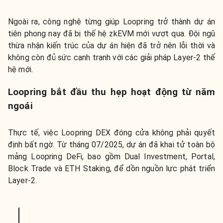
Ngoài ra, công nghệ từng giúp Loopring trở thành dự án
tiên phong nay đã bị thế hệ zkEVM mới vượt qua. Đội ngũ
thừa nhận kiến trúc của dự án hiện đã trở nên lỗi thời và
không còn đủ sức cạnh tranh với các giải pháp Layer-2 thế
hệ mới.
Loopring bắt đầu thu hẹp hoạt động từ năm
ngoái
Thực tế, việc Loopring DEX đóng cửa không phải quyết
định bất ngờ. Từ tháng 07/2025, dự án đã khai tử toàn bộ
mảng Loopring DeFi, bao gồm Dual Investment, Portal,
Block Trade và ETH Staking, để dồn nguồn lực phát triển
Layer-2.