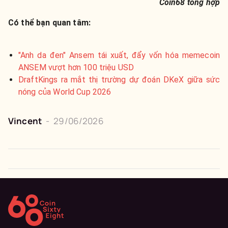
Coin68 tổng hợp
Có thể bạn quan tâm:
"Anh da đen" Ansem tái xuất, đẩy vốn hóa memecoin
ANSEM vượt hơn 100 triệu USD
DraftKings ra mắt thị trường dự đoán DKeX giữa sức
nóng của World Cup 2026
Vincent
-
29/06/2026