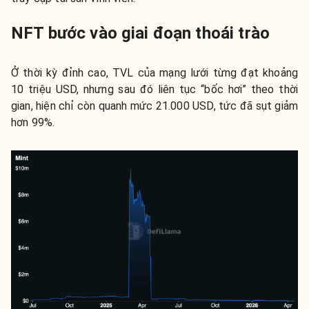
NFT bước vào giai đoạn thoái trào
Ở thời kỳ đỉnh cao, TVL của mạng lưới từng đạt khoảng
10 triệu USD, nhưng sau đó liên tục “bốc hơi” theo thời
gian, hiện chỉ còn quanh mức 21.000 USD, tức đã sụt giảm
hơn 99%.