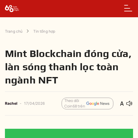
Trang chủ
Tin tổng hợp
Mint Blockchain đóng cửa,
làn sóng thanh lọc toàn
ngành NFT
Theo dõi
Rachel
-
17/04/2026
Coin68 trên