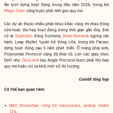
lần lượt dừng hoạt động trong đầu năm 2026, trong khi
Magic Eden
cũng buộc phải tinh gọn quy mô.
Các dự án thuộc nhiều phân khúc khác cũng thi nhau đóng
cửa hoặc thu hẹp hoạt động trong thời gian gần đây, đơn
cử là:
Seamless
đóng frontend,
Dmail Network
ngừng vận
hành,
Leap Wallet
tuyên bố đóng cửa, trong khi
Parsec
dừng hoạt động sau 5 năm phát triển. Ở mảng phái sinh,
Polynomial Protocol
cũng đã khai tử, còn các giao thức
DeFi như
ZeroLend
hay
Angle Protocol
buộc phải thu hẹp
quy mô hoặc rút lui khỏi một số thị trường.
Coin68 tổng hợp
Có thể bạn quan tâm:
Mint Blockchain công bố tokenomics, airdrop chiếm
12%