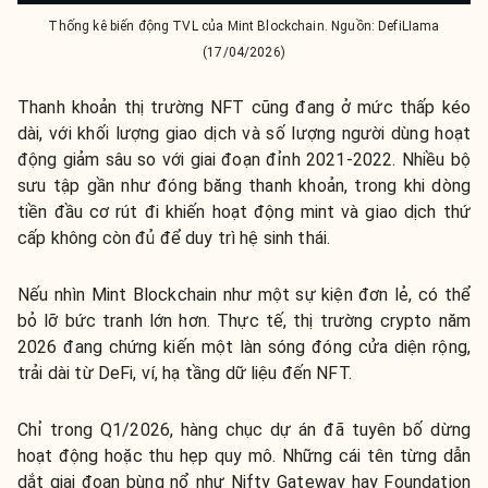
Thống kê biến động TVL của Mint Blockchain. Nguồn: DefiLIama
(17/04/2026)
Thanh khoản thị trường NFT cũng đang ở mức thấp kéo
dài, với khối lượng giao dịch và số lượng người dùng hoạt
động giảm sâu so với giai đoạn đỉnh 2021-2022. Nhiều bộ
sưu tập gần như đóng băng thanh khoản, trong khi dòng
tiền đầu cơ rút đi khiến hoạt động mint và giao dịch thứ
cấp không còn đủ để duy trì hệ sinh thái.
Nếu nhìn Mint Blockchain như một sự kiện đơn lẻ, có thể
bỏ lỡ bức tranh lớn hơn. Thực tế, thị trường crypto năm
2026 đang chứng kiến một làn sóng đóng cửa diện rộng,
trải dài từ DeFi, ví, hạ tầng dữ liệu đến NFT.
Chỉ trong Q1/2026, hàng chục dự án đã tuyên bố dừng
hoạt động hoặc thu hẹp quy mô.
Những cái tên từng dẫn
dắt giai đoạn bùng nổ như Nifty Gateway hay Foundation