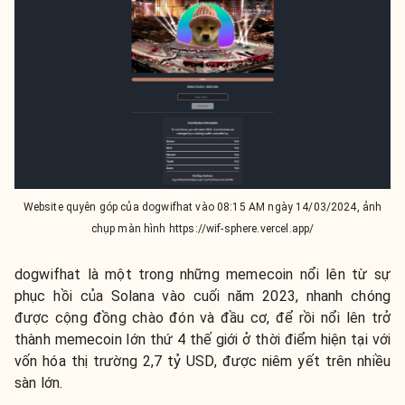
Website quyên góp của dogwifhat vào 08:15 AM ngày 14/03/2024, ảnh
chụp màn hình https://wif-sphere.vercel.app/
dogwifhat là một trong những memecoin nổi lên từ sự
phục hồi của Solana vào cuối năm 2023, nhanh chóng
được cộng đồng chào đón và đầu cơ, để rồi nổi lên trở
thành memecoin lớn thứ 4 thế giới ở thời điểm hiện tại với
vốn hóa thị trường 2,7 tỷ USD, được niêm yết trên nhiều
sàn lớn.