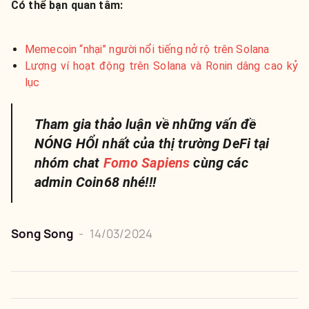
Có thể bạn quan tâm:
Memecoin “nhại” người nổi tiếng nở rộ trên Solana
Lượng ví hoạt động trên Solana và Ronin dâng cao kỷ
lục
Tham gia thảo luận về những vấn đề
NÓNG HỔI nhất của thị trường DeFi tại
nhóm chat
Fomo Sapiens
cùng các
admin Coin68 nhé!!!
Song Song
-
14/03/2024