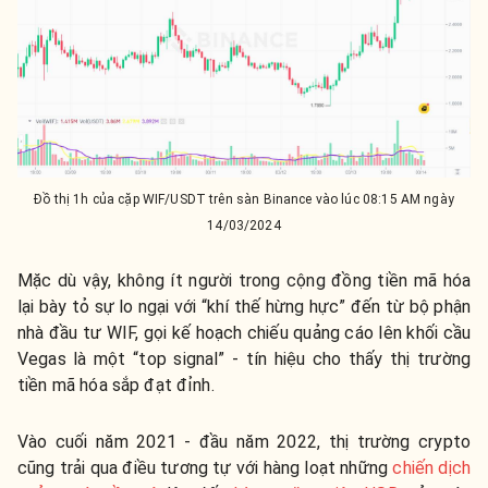
Đồ thị 1h của cặp WIF/USDT trên sàn Binance vào lúc 08:15 AM ngày
14/03/2024
Mặc dù vậy, không ít người trong cộng đồng tiền mã hóa
lại bày tỏ sự lo ngại với “khí thế hừng hực” đến từ bộ phận
nhà đầu tư WIF, gọi kế hoạch chiếu quảng cáo lên khối cầu
Vegas là một “top signal” - tín hiệu cho thấy thị trường
tiền mã hóa sắp đạt đỉnh.
Vào cuối năm 2021 - đầu năm 2022, thị trường crypto
cũng trải qua điều tương tự với hàng loạt những
chiến dịch