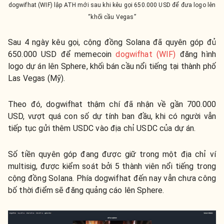
dogwifhat (WIF) lập ATH mới sau khi kêu gọi 650.000 USD để đưa logo lên
“khối cầu Vegas”
Sau 4 ngày kêu gọi, cộng đồng Solana đã quyên góp đủ
650.000 USD để memecoin
dogwifhat (WIF)
đăng hình
logo dự án lên Sphere, khối bán cầu nổi tiếng tại thành phố
Las Vegas (Mỹ).
Theo đó, dogwifhat thậm chí đã nhận về gần 700.000
USD, vượt quá con số dự tính ban đầu, khi có người vẫn
tiếp tục gửi thêm USDC vào địa chỉ USDC của dự án.
Số tiền quyên góp đang được giữ trong một địa chỉ ví
multisig, được kiểm soát bởi 5 thành viên nổi tiếng trong
cộng đồng Solana. Phía dogwifhat đến nay vẫn chưa công
bố thời điểm sẽ đăng quảng cáo lên Sphere.