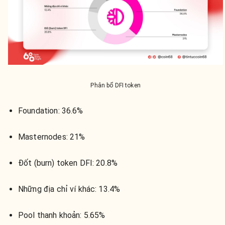
Phân bổ DFI token
Foundation:
36.6%
Masternodes:
21%
Đốt (burn) token DFI:
20.8%
Những địa chỉ ví khác:
13.4%
Pool thanh khoản:
5.65%