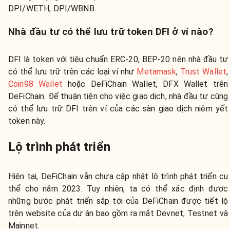
DPI/WETH, DPI/WBNB.
Nhà đầu tư có thể lưu trữ token DFI ở ví nào?
DFI là token với tiêu chuẩn ERC-20, BEP-20 nên nhà đầu tư
có thể lưu trữ trên các loại ví như
Metamask
,
Trust Wallet
,
Coin98 Wallet
hoặc DeFiChain Wallet, DFX Wallet trên
DeFiChain. Để thuận tiện cho việc giao dịch, nhà đầu tư cũng
có thể lưu trữ DFI trên ví của các sàn giao dịch niêm yết
token này.
Lộ trình phát triển
Hiện tại, DeFiChain vẫn chưa cập nhật lộ trình phát triển cụ
thể cho năm 2023. Tuy nhiên, ta có thể xác định được
những bước phát triển sắp tới của DeFiChain được tiết lộ
trên website của dự án bao gồm ra mắt Devnet, Testnet và
Mainnet.