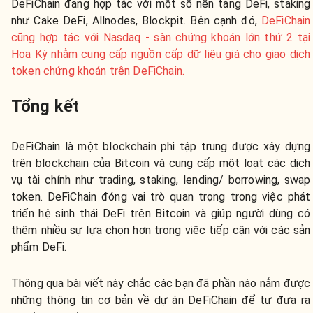
DeFiChain đang hợp tác với một số nền tảng DeFi, staking
như Cake DeFi, Allnodes, Blockpit. Bên cạnh đó,
DeFiChain
cũng hợp tác với Nasdaq - sàn chứng khoán lớn thứ 2 tại
Hoa Kỳ nhằm cung cấp nguồn cấp dữ liệu giá cho giao dịch
token chứng khoán trên DeFiChain.
Tổng kết
DeFiChain là một blockchain phi tập trung được xây dựng
trên blockchain của Bitcoin và cung cấp một loạt các dịch
vụ tài chính như trading, staking, lending/ borrowing, swap
token. DeFiChain đóng vai trò quan trọng trong việc phát
triển hệ sinh thái DeFi trên Bitcoin và giúp người dùng có
thêm nhiều sự lựa chọn hơn trong việc tiếp cận với các sản
phẩm DeFi.
Thông qua bài viết này chắc các bạn đã phần nào nắm được
những thông tin cơ bản về dự án DeFiChain để tự đưa ra