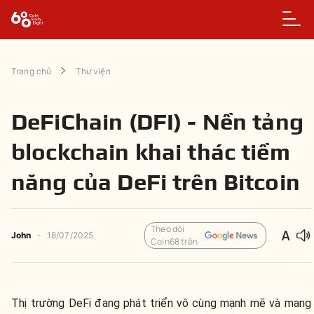
Trang chủ
Thư viện
DeFiChain (DFI) - Nền tảng
blockchain khai thác tiềm
năng của DeFi trên Bitcoin
Theo dõi
John
-
18/07/2025
Coin68 trên
Thị trường DeFi đang phát triển vô cùng mạnh mẽ và mang