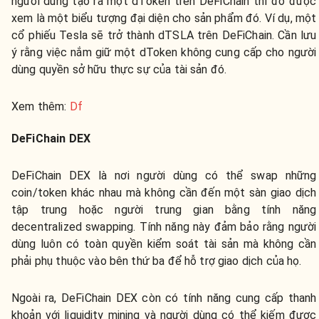
người dùng tạo ra một dToken trên DeFiChain thì đó được
xem là một biểu tượng đại diện cho sản phẩm đó. Ví dụ, một
cổ phiếu Tesla sẽ trở thành dTSLA trên DeFiChain. Cần lưu
ý rằng việc nắm giữ một dToken không cung cấp cho người
dùng quyền sở hữu thực sự của tài sản đó.
Xem thêm:
Df
DeFiChain DEX
DeFiChain DEX là nơi người dùng có thể swap những
coin/token khác nhau mà không cần đến một sàn giao dịch
tập trung hoặc người trung gian bằng tính năng
decentralized swapping. Tính năng này đảm bảo rằng người
dùng luôn có toàn quyền kiểm soát tài sản mà không cần
phải phụ thuộc vào bên thứ ba để hỗ trợ giao dịch của họ.
Ngoài ra, DeFiChain DEX còn có tính năng cung cấp thanh
khoản với liquidity mining và người dùng có thể kiếm được