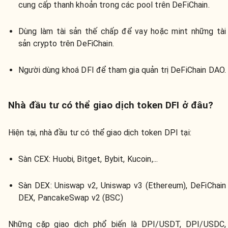
cung cấp thanh khoản trong các pool trên DeFiChain.
Dùng làm tài sản thế chấp để vay hoặc mint những tài
sản crypto trên DeFiChain.
Người dùng khoá DFI để tham gia quản trị DeFiChain DAO.
Nhà đầu tư có thể giao dịch token DFI ở đâu?
Hiện tại, nhà đầu tư có thể giao dịch token DPI tại:
Sàn CEX:
Huobi, Bitget, Bybit, Kucoin,...
Sàn DEX:
Uniswap v2, Uniswap v3 (Ethereum), DeFiChain
DEX, PancakeSwap v2 (BSC)
Những cặp giao dịch phổ biến là DPI/USDT, DPI/USDC,