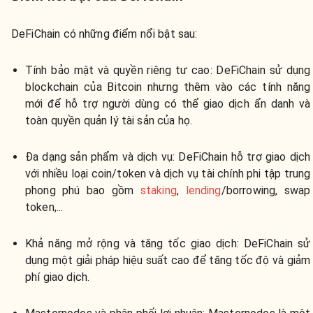
DeFiChain có những điểm nổi bật sau:
Tính bảo mật và quyền riêng tư cao:
DeFiChain sử dụng
blockchain của Bitcoin nhưng thêm vào các tính năng
mới để hỗ trợ người dùng có thể giao dịch ẩn danh và
toàn quyền quản lý tài sản của họ.
Đa dạng sản phẩm và dịch vụ:
DeFiChain hỗ trợ giao dịch
với nhiều loại coin/token và dịch vụ tài chính phi tập trung
phong phú bao gồm
staking
,
lending
/borrowing, swap
token,...
Khả năng mở rộng và tăng tốc giao dịch:
DeFiChain sử
dụng một giải pháp hiệu suất cao để tăng tốc độ và giảm
phí giao dịch.