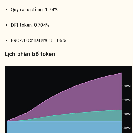
Quỹ cộng đồng:
1.74%
DFI token:
0.704%
ERC-20 Collateral:
0.106%
Lịch phân bổ token