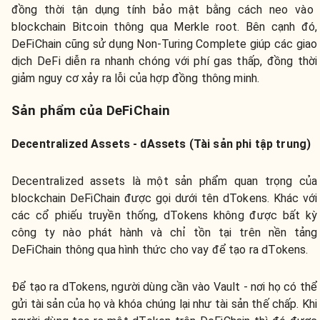
đồng thời tận dụng tính bảo mật bằng cách neo vào
blockchain Bitcoin thông qua Merkle root. Bên cạnh đó,
DeFiChain cũng sử dụng Non-Turing Complete giúp các giao
dịch DeFi diễn ra nhanh chóng với phí gas thấp, đồng thời
giảm nguy cơ xảy ra lỗi của hợp đồng thông minh.
Sản phẩm của DeFiChain
Decentralized Assets - dAssets (Tài sản phi tập trung)
Decentralized assets là một sản phẩm quan trọng của
blockchain DeFiChain được gọi dưới tên dTokens. Khác với
các cổ phiếu truyền thống, dTokens không được bất kỳ
công ty nào phát hành và chỉ tồn tại trên nền tảng
DeFiChain thông qua hình thức cho vay để tạo ra dTokens.
Để tạo ra dTokens, người dùng cần vào Vault - nơi họ có thể
gửi tài sản của họ và khóa chúng lại như tài sản thế chấp. Khi