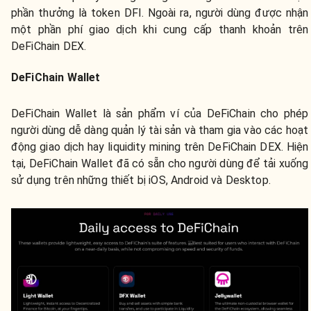
phần thưởng là token DFI. Ngoài ra, người dùng được nhận
một phần phí giao dịch khi cung cấp thanh khoản trên
DeFiChain DEX.
DeFiChain Wallet
DeFiChain Wallet là sản phẩm ví của DeFiChain cho phép
người dùng dễ dàng quản lý tài sản và tham gia vào các hoạt
động giao dịch hay liquidity mining trên DeFiChain DEX. Hiện
tại, DeFiChain Wallet đã có sẵn cho người dùng để tải xuống
sử dụng trên những thiết bị iOS, Android và Desktop.