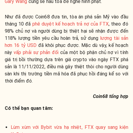
Gary Wang
cũng sẽ hầu tòa để nghe hình phạt.
Như đã được Coin68 đưa tin, tòa án phá sản Mỹ vào đầu
tháng 10 đã
phê duyệt kế hoạch trả nợ của FTX
, theo đó
98% chủ nợ và người dùng bị thiệt hại sẽ nhận được đến
118% lượng tiền yêu cầu hoàn trả, sử dụng
lượng tài sản
hơn 16 tỷ USD
đã khôi phục được. Mặc dù vậy, kế hoạch
này
vấp phải sự phản đối
của một bộ phận chủ nợ vì tính
giá trị bồi thường dựa trên giá crypto vào ngày FTX phá
sản là 11/11/2022, điều mà gây thiệt thòi cho người dùng
sàn khi thị trường tiền mã hóa đã phục hồi đáng kể so với
thời điểm đó.
Coin68 tổng hợp
Có thể bạn quan tâm:
Lùm xùm với Bybit vừa hạ nhiệt, FTX quay sang kiện