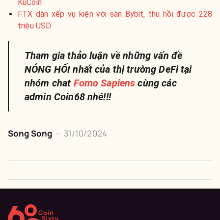
KuCoin
FTX dàn xếp vụ kiện với sàn Bybit, thu hồi được 228
triệu USD
Tham gia thảo luận về những vấn đề
NÓNG HỔI nhất của thị trường DeFi tại
nhóm chat
Fomo Sapiens
cùng các
admin Coin68 nhé!!!
Song Song
-
31/10/2024