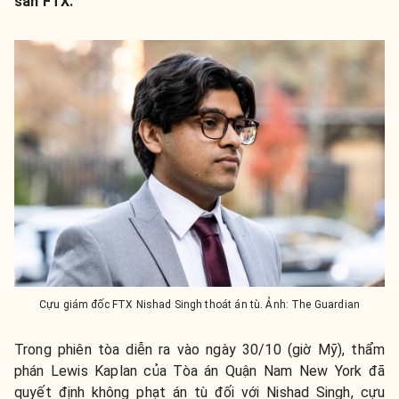
sàn FTX.
Cựu giám đốc FTX Nishad Singh thoát án tù. Ảnh: The Guardian
Trong phiên tòa diễn ra vào ngày 30/10 (giờ Mỹ), thẩm
phán Lewis Kaplan của Tòa án Quận Nam New York đã
quyết định không phạt án tù đối với Nishad Singh, cựu