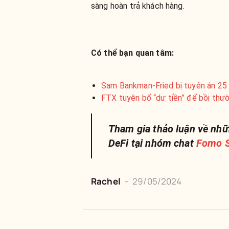
sàng hoàn trả khách hàng.
Có thể bạn quan tâm:
Sam Bankman-Fried bị tuyên án 25
FTX tuyên bố “dư tiền” để bồi thườ
Tham gia thảo luận về nhữ
DeFi tại nhóm chat
Fomo S
Rachel
-
29/05/2024