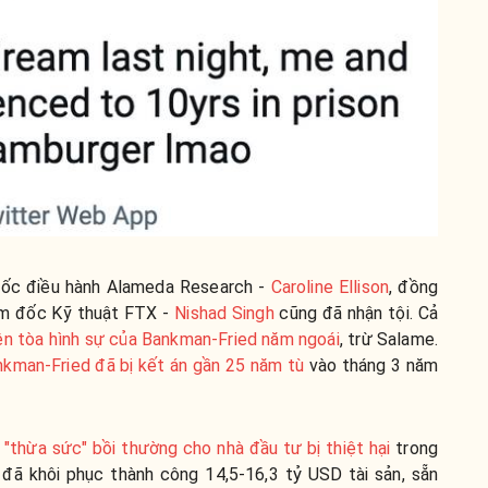
 đốc điều hành Alameda Research -
Caroline Ellison
, đồng
m đốc Kỹ thuật FTX -
Nishad Singh
cũng đã nhận tội. Cả
ên tòa hình sự của Bankman-Fried năm ngoái
, trừ Salame.
kman-Fried đã bị kết án gần 25 năm tù
vào tháng 3 năm
 "thừa sức" bồi thường cho nhà đầu tư bị thiệt hại
trong
đã khôi phục thành công 14,5-16,3 tỷ USD tài sản, sẵn