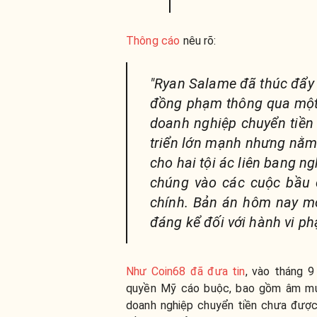
Thông cáo
nêu rõ:
"Ryan Salame đã thúc đẩy 
đồng phạm thông qua một 
doanh nghiệp chuyển tiền
triển lớn mạnh nhưng nằm 
cho hai tội ác liên bang n
chúng vào các cuộc bầu c
chính. Bản án hôm nay m
đáng kể đối với hành vi ph
Như Coin68 đã đưa tin
, vào tháng 9
quyền Mỹ cáo buộc, bao gồm âm mưu
doanh nghiệp chuyển tiền chưa đượ