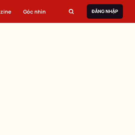
zine
Góc nhìn
ĐĂNG NHẬP