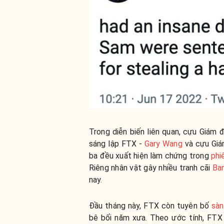
Trong diễn biến liên quan, cựu Giám
sáng lập FTX -
Gary Wang
và cựu Giá
ba đều xuất hiện làm chứng trong
phi
Riêng nhân vật gây nhiều tranh cãi
Ban
nay.
Đầu tháng này, FTX còn tuyên bố
sàn
bê bối năm xưa. Theo ước tính, FTX 