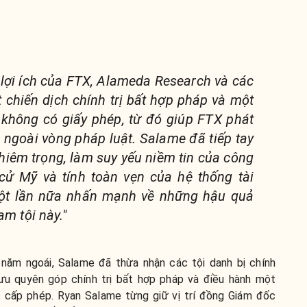
lợi ích của FTX, Alameda Research và các
chiến dịch chính trị bất hợp pháp và một
 không có giấy phép, từ đó giúp FTX phát
ngoài vòng pháp luật. Salame đã tiếp tay
ghiêm trọng, làm suy yếu niềm tin của công
ử Mỹ và tính toàn vẹn của hệ thống tài
ột lần nữa nhấn mạnh về những hậu quả
ạm tội này."
 năm ngoái, Salame đã thừa nhận các tội danh bị chính
 quyên góp chính trị bất hợp pháp và điều hành một
c cấp phép.
Ryan Salame từng giữ vị trí
đồng Giám đốc