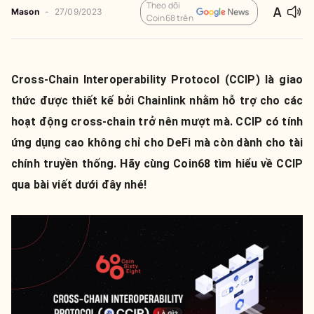
Theo dõi
Mason
-
27/09/2023
Coin68 trên
Cross-Chain Interoperability Protocol (CCIP) là giao
thức được thiết kế bởi Chainlink nhằm hỗ trợ cho các
hoạt động cross-chain trở nên mượt mà. CCIP có tính
ứng dụng cao không chỉ cho DeFi mà còn dành cho tài
chính truyền thống. Hãy cùng Coin68 tìm hiểu về CCIP
qua bài viết dưới đây nhé!