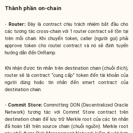
Thành phần on-chain
-
Router
:
Đây là contract chịu trách nhiệm bắt đầu cho
các tương tác cross-chain với 1 router contract sẽ tồn tại
trên mỗi chain. Khi chuyển token, caller (người gọi) phải
approve token cho router contract và nó sẽ định tuyến
hướng dẫn đến OnRamp.
Khi nhận được tin nhắn trên destination chain (chuỗi đích),
router sẽ là contract “cung cấp” token đến tài khoản của
người dùng hoặc tin nhắn đến smart contract của
destination chain.
-
Commit Store:
Committing DON (Decentralized Oracle
Network) tương tác với Commit Store contract trên
destination chain để lưu trữ Merkle root của các tin nhắn
đã hoàn tất trên source chain (chuỗi nguồn). Merkle root