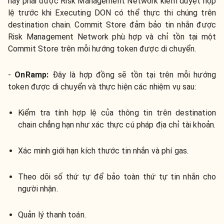
này phải được Risk Management Network kiểm duyệt hợp
lệ trước khi Executing DON có thể thực thi chúng trên
destination chain. Commit Store đảm bảo tin nhắn được
Risk Management Network phù hợp và chỉ tồn tại một
Commit Store trên mỗi hướng token được di chuyển.
-
OnRamp:
Đây là hợp đồng sẽ tồn tại trên mỗi hướng
token được di chuyển và thực hiện các nhiệm vụ sau:
Kiểm tra tính hợp lệ của thông tin trên destination
chain chẳng hạn như xác thực cú pháp địa chỉ tài khoản.
Xác minh giới hạn kích thước tin nhắn và phí gas.
Theo dõi số thứ tự để bảo toàn thứ tự tin nhắn cho
người nhận.
Quản lý thanh toán.