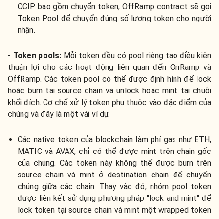
CCIP bao gồm chuyển token, OffRamp contract sẽ gọi
Token Pool để chuyển đúng số lượng token cho người
nhận.
-
Token pools:
Mỗi token đều có pool riêng tạo điều kiện
thuận lợi cho các hoạt động liên quan đến OnRamp và
OffRamp. Các token pool có thể được định hình để lock
hoặc burn tại source chain và unlock hoặc mint tại chuỗi
khối đích. Cơ chế xử lý token phụ thuộc vào đặc điểm của
chúng và đây là một vài ví dụ:
Các native token của blockchain làm phí gas như ETH,
MATIC và AVAX, chỉ có thể được mint trên chain gốc
của chúng. Các token này không thể được burn trên
source chain và mint ở destination chain để chuyển
chúng giữa các chain. Thay vào đó, nhóm pool token
được liên kết sử dụng phương pháp "lock and mint" để
lock token tại source chain và mint một wrapped token