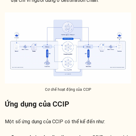
địa chỉ ví người dùng ở destination chain.
Cơ chế hoạt động của CCIP
Ứng dụng của CCIP
Một số ứng dụng của CCIP có thể kể đến như: