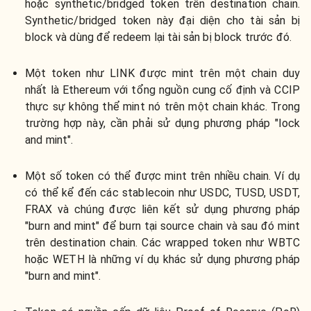
hoặc synthetic/bridged token trên destination chain.
Synthetic/bridged token này đại diện cho tài sản bị
block và dùng để redeem lại tài sản bị block trước đó.
Một token như LINK được mint trên một chain duy
nhất là Ethereum với tổng nguồn cung cố định và CCIP
thực sự không thể mint nó trên một chain khác. Trong
trường hợp này, cần phải sử dụng phương pháp "lock
and mint".
Một số token có thể được mint trên nhiều chain. Ví dụ
có thể kể đến các stablecoin như USDC, TUSD, USDT,
FRAX và chúng được liên kết sử dụng phương pháp
"burn and mint" để burn tại source chain và sau đó mint
trên destination chain. Các wrapped token như WBTC
hoặc WETH là những ví dụ khác sử dụng phương pháp
"burn and mint".