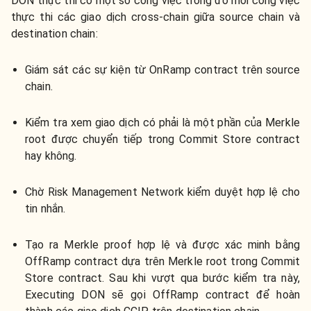
DON thực thi có một số công việc trong đó mỗi công việc
thực thi các giao dịch cross-chain giữa source chain và
destination chain:
Giám sát các sự kiện từ OnRamp contract trên source
chain.
Kiểm tra xem giao dịch có phải là một phần của Merkle
root được chuyển tiếp trong Commit Store contract
hay không.
Chờ Risk Management Network kiểm duyệt hợp lệ cho
tin nhắn.
Tạo ra Merkle proof hợp lệ và được xác minh bằng
OffRamp contract dựa trên Merkle root trong Commit
Store contract. Sau khi vượt qua bước kiểm tra này,
Executing DON sẽ gọi OffRamp contract để hoàn