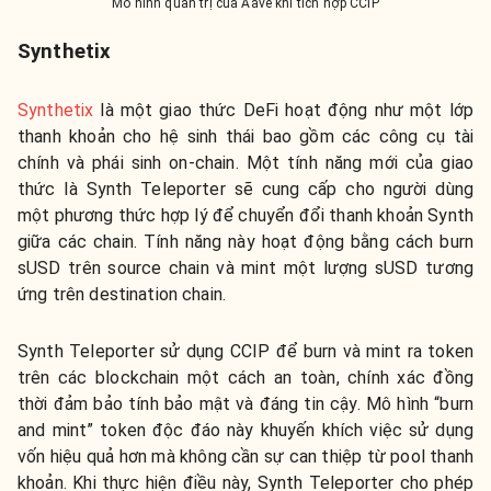
Mô hình quản trị của Aave khi tích hợp CCIP
Synthetix
Synthetix
là một giao thức DeFi hoạt động như một lớp
thanh khoản cho hệ sinh thái bao gồm các công cụ tài
chính và phái sinh on-chain. Một tính năng mới của giao
thức là Synth Teleporter sẽ cung cấp cho người dùng
một phương thức hợp lý để chuyển đổi thanh khoản Synth
giữa các chain. Tính năng này hoạt động bằng cách burn
sUSD trên source chain và mint một lượng sUSD tương
ứng trên destination chain.
Synth Teleporter sử dụng CCIP để burn và mint ra token
trên các blockchain một cách an toàn, chính xác đồng
thời đảm bảo tính bảo mật và đáng tin cậy. Mô hình “burn
and mint” token độc đáo này khuyến khích việc sử dụng
vốn hiệu quả hơn mà không cần sự can thiệp từ pool thanh
khoản. Khi thực hiện điều này, Synth Teleporter cho phép