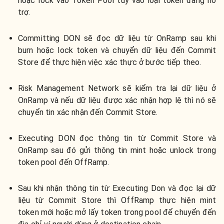
hoặc lock vào Token Pool tùy vào loại token đang hỗ
trợ.
Committing DON sẽ đọc dữ liệu từ OnRamp sau khi
burn hoặc lock token và chuyển dữ liệu đến Commit
Store để thực hiện việc xác thực ở bước tiếp theo.
Risk Management Network sẽ kiểm tra lại dữ liệu ở
OnRamp và nếu dữ liệu được xác nhận hợp lệ thì nó sẽ
chuyển tin xác nhận đến Commit Store.
Executing DON đọc thông tin từ Commit Store và
OnRamp sau đó gửi thông tin mint hoặc unlock trong
token pool đến OffRamp.
Sau khi nhận thông tin từ Executing Don và đọc lại dữ
liệu từ Commit Store thì OffRamp thực hiện mint
token mới hoặc mở lấy token trong pool để chuyển đến