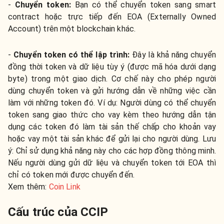
-
Chuyển token:
Bạn có thể chuyển token sang smart
contract hoặc trực tiếp đến EOA (Externally Owned
Account) trên một blockchain khác.
-
Chuyển token có thể lập trình:
Đây là khả năng chuyển
đồng thời token và dữ liệu tùy ý (được mã hóa dưới dạng
byte) trong một giao dịch. Cơ chế này cho phép người
dùng chuyển token và gửi hướng dẫn về những việc cần
làm với những token đó. Ví dụ: Người dùng có thể chuyển
token sang giao thức cho vay kèm theo hướng dẫn tận
dụng các token đó làm tài sản thế chấp cho khoản vay
hoặc vay một tài sản khác để gửi lại cho người dùng. Lưu
ý: Chỉ sử dụng khả năng này cho các hợp đồng thông minh.
Nếu người dùng gửi dữ liệu và chuyển token tới EOA thì
chỉ có token mới được chuyển đến.
Xem thêm:
Coin Link
Cấu trúc của CCIP