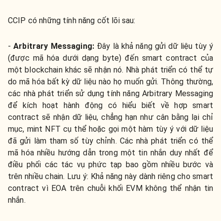
CCIP có những tính năng cốt lõi sau:
-
Arbitrary Messaging:
Đây là khả năng gửi dữ liệu tùy ý
(được mã hóa dưới dạng byte) đến smart contract của
một blockchain khác sẽ nhận nó. Nhà phát triển có thể tự
do mã hóa bất kỳ dữ liệu nào họ muốn gửi. Thông thường,
các nhà phát triển sử dụng tính năng Arbitrary Messaging
để kích hoạt hành động có hiểu biết về hợp smart
contract sẽ nhận dữ liệu, chẳng hạn như cân bằng lại chỉ
mục, mint NFT cụ thể hoặc gọi một hàm tùy ý với dữ liệu
đã gửi làm tham số tùy chỉnh. Các nhà phát triển có thể
mã hóa nhiều hướng dẫn trong một tin nhắn duy nhất để
điều phối các tác vụ phức tạp bao gồm nhiều bước và
trên nhiều chain. Lưu ý: Khả năng này dành riêng cho smart
contract vì EOA trên chuỗi khối EVM không thể nhận tin
nhắn.