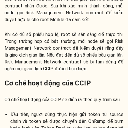
contract nhận được. Sau khi xác minh thành công, mỗi
node gọi Risk Management Network contract để kiểm
duyệt hợp lệ cho root Merkle đã cam kết.
Khi có đủ số phiếu hợp lệ, root sẽ sẵn sàng để thực thi.
Trong trường hợp có bất thường, mỗi node sẽ gọi Risk
Management Network contract để kiểm duyệt rằng đây
là giao dịch gian lận. Nếu đạt đến đủ số phiếu bầu gian lận,
Risk Management Network contract sẽ bị tạm dừng để
ngăn mọi giao dịch CCIP được thực hiện.
Cơ chế hoạt động của CCIP
Cơ chế hoạt động của CCIP sẽ diễn ra theo quy trình sau:
Đầu tiên, người dùng thực hiện gửi token từ source
chain và token sẽ được chuyển đến OnRamp để burn