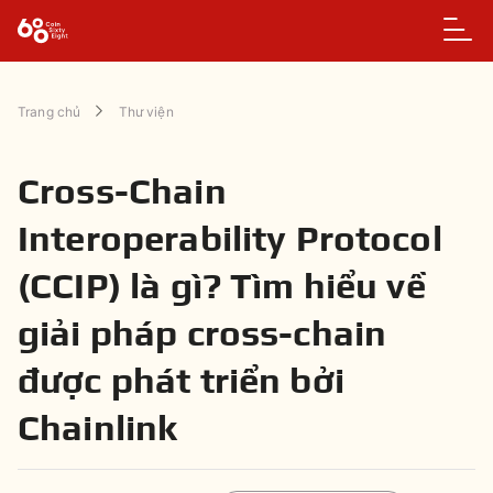
Trang chủ
Thư viện
Cross-Chain
Interoperability Protocol
(CCIP) là gì? Tìm hiểu về
giải pháp cross-chain
được phát triển bởi
Chainlink