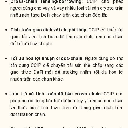
Cross-chain lending/borrowing:
CCIP cho phép
người dùng cho vay và vay nhiều loại tài sản crypto trên
nhiều nền tảng DeFi chạy trên các chain độc lập.
Tính toán giao dịch với chi phí thấp:
CCIP có thể giúp
giảm tải việc tính toán dữ liệu giao dịch trên các chain
để tối ưu hóa chi phí.
Tối ưu hóa lợi nhuận cross-chain:
Người dùng có thể
tận dụng CCIP để chuyển tài sản thế chấp sang các
giao thức DeFi mới để staking nhằm tối đa hóa lợi
nhuận trên các chain khác.
Lưu trữ và tính toán dữ liệu cross-chain:
CCIP cho
phép người dùng lưu trữ dữ liệu tùy ý trên source chain
và thực hiện tính toán trên đó bằng giao dịch trên
destination chain.