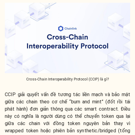
Cross-Chain Interoperability Protocol (CCIP) là gì?
CCIP giải quyết vấn đề tương tác liền mạch và bảo mật
giữa các chain theo cơ chế “burn and mint” (đốt rồi tái
phát hành) đơn giản thông qua các smart contract. Điều
này có nghĩa là người dùng có thể chuyển token qua lại
giữa các chain với đồng token nguyên bản thay vì
wrapped token hoặc phiên bản synthetic/bridged (tổng