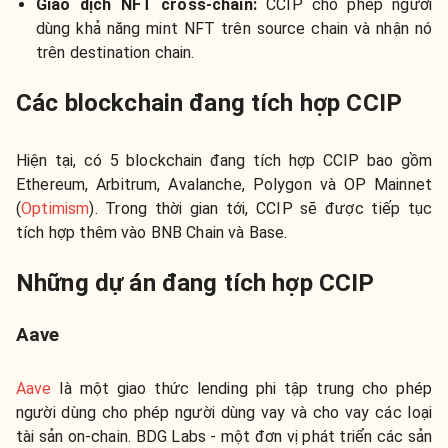
Giao dịch NFT cross-chain:
CCIP cho phép người
dùng khả năng mint NFT trên source chain và nhận nó
trên destination chain.
Các blockchain đang tích hợp CCIP
Hiện tại, có 5 blockchain đang tích hợp CCIP bao gồm
Ethereum, Arbitrum, Avalanche, Polygon và OP Mainnet
(
Optimism
). Trong thời gian tới, CCIP sẽ được tiếp tục
tích hợp thêm vào BNB Chain và Base.
Những dự án đang tích hợp CCIP
Aave
Aave
là một giao thức lending phi tập trung cho phép
người dùng cho phép người dùng vay và cho vay các loại
tài sản on-chain. BDG Labs - một đơn vị phát triển các sản