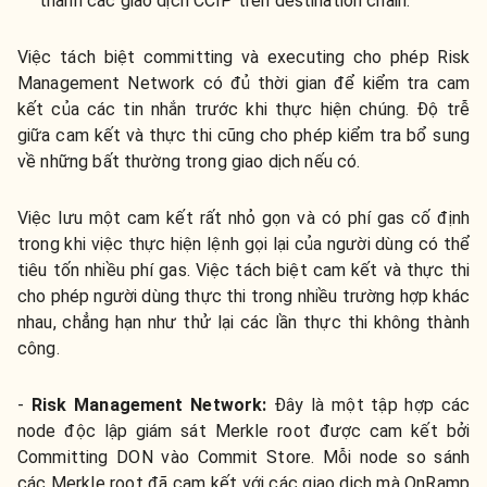
thành các giao dịch CCIP trên destination chain.
Việc tách biệt committing và executing cho phép Risk
Management Network có đủ thời gian để kiểm tra cam
kết của các tin nhắn trước khi thực hiện chúng. Độ trễ
giữa cam kết và thực thi cũng cho phép kiểm tra bổ sung
về những bất thường trong giao dịch nếu có.
Việc lưu một cam kết rất nhỏ gọn và có phí gas cố định
trong khi việc thực hiện lệnh gọi lại của người dùng có thể
tiêu tốn nhiều phí gas. Việc tách biệt cam kết và thực thi
cho phép người dùng thực thi trong nhiều trường hợp khác
nhau, chẳng hạn như thử lại các lần thực thi không thành
công.
-
Risk Management Network:
Đây là một tập hợp các
node độc lập giám sát Merkle root được cam kết bởi
Committing DON vào Commit Store. Mỗi node so sánh
các Merkle root đã cam kết với các giao dịch mà OnRamp