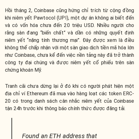
Hồi tháng 2, Coinbase cũng hứng chỉ trích từ cộng đồng
khi niêm yết Pawtocol (UPI), một dự án không ai biết đến
và có vốn hóa chưa đến 20 triệu USD. Nhiều người cho
rằng sàn đang “biến chất” và dần có những quyết định
niêm yết “nặng tính thương mại”. Đây được xem là điều
không thể chấp nhận với một sàn giao dịch tiền mã hóa lớn
như Coinbase, chưa kể đến việc nền tảng này đã trở thành
công ty đại chúng và được niêm yết cổ phiếu trên sàn
chứng khoán Mỹ.
Tranh cãi chưa dừng lại ở đó khi có người phát hiện một
địa chỉ ví Ethereum đã mua vào hàng loạt các token ERC-
20 có trong danh sách cân nhắc niêm yết của Coinbase
tận 24h trước khi thông báo chính thức được đăng tải.
Found an ETH address that