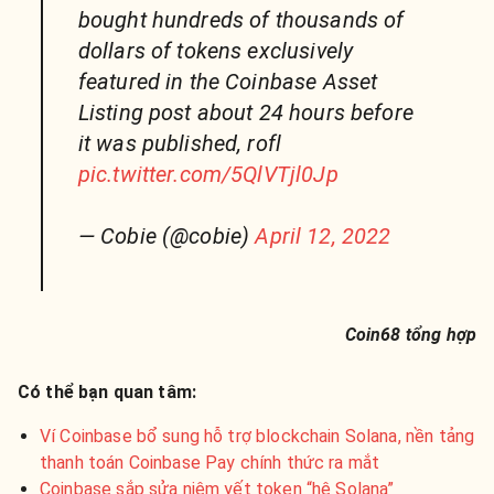
bought hundreds of thousands of
dollars of tokens exclusively
featured in the Coinbase Asset
Listing post about 24 hours before
it was published, rofl
pic.twitter.com/5QlVTjl0Jp
— Cobie (@cobie)
April 12, 2022
Coin68 tổng hợp
Có thể bạn quan tâm:
Ví Coinbase bổ sung hỗ trợ blockchain Solana, nền tảng
thanh toán Coinbase Pay chính thức ra mắt
Coinbase sắp sửa niêm yết token “hệ Solana”