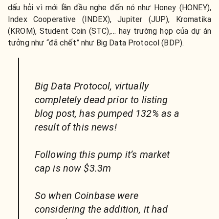
dấu hỏi vì mới lần đầu nghe đến nó như Honey (HONEY),
Index Cooperative (INDEX), Jupiter (JUP), Kromatika
(KROM), Student Coin (STC),… hay trường họp của dự án
tưởng như “đã chết” như Big Data Protocol (BDP).
Big Data Protocol, virtually
completely dead prior to listing
blog post, has pumped 132% as a
result of this news!
Following this pump it’s market
cap is now $3.3m
So when Coinbase were
considering the addition, it had