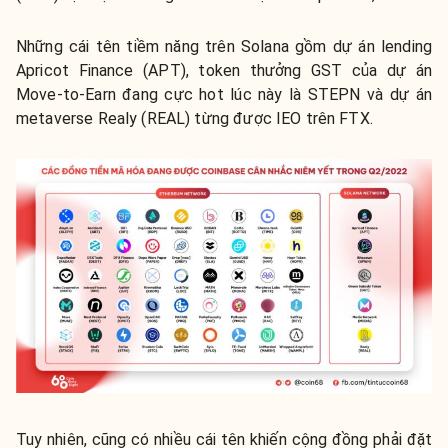
Những cái tên tiềm năng trên Solana gồm dự án lending
Apricot Finance (APT), token thưởng GST của dự án
Move-to-Earn đang cực hot lúc này là STEPN và dự án
metaverse Realy (REAL) từng được IEO trên FTX.
Tuy nhiên, cũng có nhiều cái tên khiến cộng đồng phải đặt