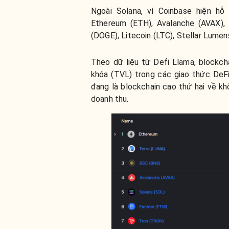
Ngoài Solana, ví Coinbase hiện h
Ethereum (ETH), Avalanche (AVAX), 
(DOGE), Litecoin (LTC), Stellar Lumen
Theo dữ liệu từ Defi Llama, blockch
khóa (TVL) trong các giao thức DeF
đang là blockchain cao thứ hai về kh
doanh thu.