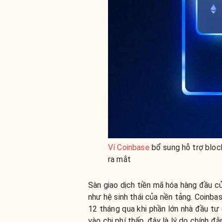
Ví Coinbase
bổ sung hỗ trợ bloc
ra mắt
Sàn giao dịch tiền mã hóa hàng đầu c
như hệ sinh thái của nền tảng. Coinba
12 tháng qua khi phần lớn nhà đầu t
vào chi phí thấp, đây là lý do chính đ