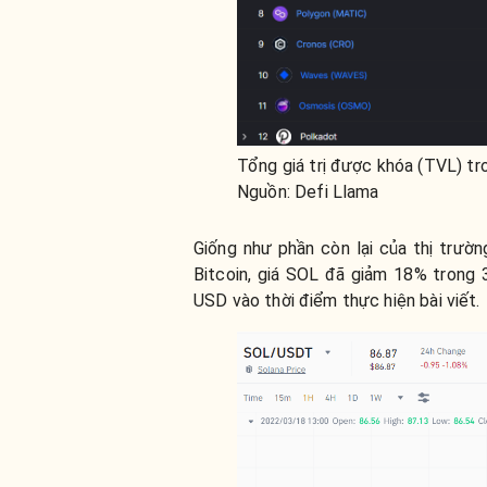
Tổng giá trị được khóa (TVL) tr
Nguồn: Defi Llama
Giống như phần còn lại của thị trườ
Bitcoin, giá SOL đã giảm 18% trong
USD vào thời điểm thực hiện bài viết.