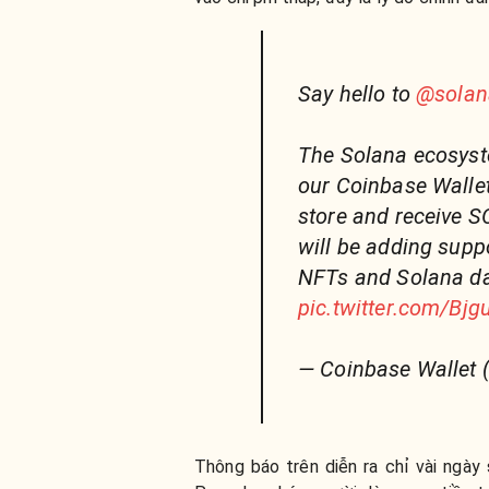
Say hello to
@solan
The Solana ecosyste
our Coinbase Walle
store and receive S
will be adding suppo
NFTs and Solana d
pic.twitter.com/Bj
— Coinbase Wallet
Thông báo trên diễn ra chỉ vài ngày