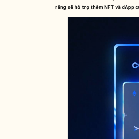
rằng sẽ hỗ trợ thêm NFT và dApp c