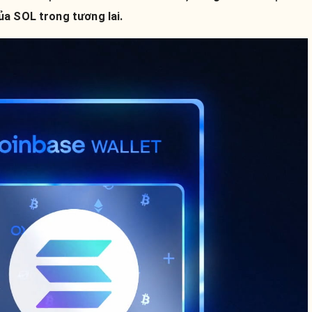
ủa SOL trong tương lai.