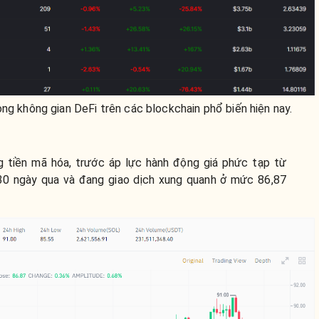
ong không gian DeFi trên các blockchain phổ biến hiện nay.
ng tiền mã hóa, trước áp lực hành động giá phức tạp từ
 30 ngày qua và đang giao dịch xung quanh ở mức 86,87