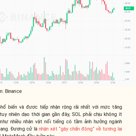
n: Binance
phổ biến và được tiếp nhận rộng rãi nhất với mức tăng
uy nhiên dạo thời gian gần đây, SOL phải chịu không ít
như nhiều nhân vật nổi tiếng có tầm ảnh hưởng ngành
mạng. Đương cử là
nhận xét “gây chấn động” về tương lai