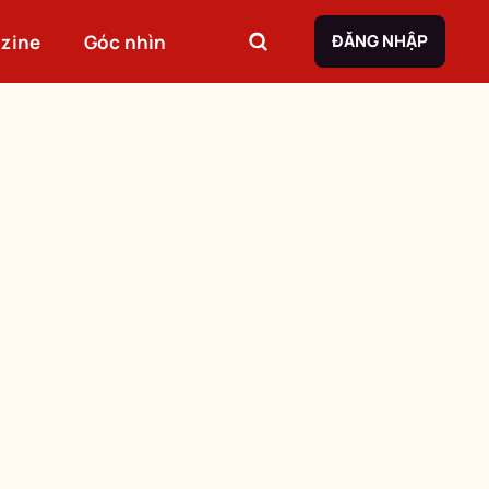
zine
Góc nhìn
ĐĂNG NHẬP