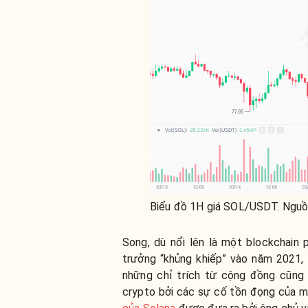
Biểu đồ 1H giá SOL/USDT. Nguồ
Song, dù nổi lên là một blockchain 
trưởng “khủng khiếp” vào năm 2021, t
những chỉ trích từ cộng đồng cũng 
crypto bởi các sự cố tồn đọng của 