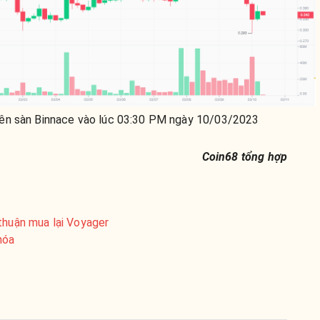
ên sàn Binnace vào lúc 03:30 PM ngày 10/03/2023
Coin68 tổng hợp
thuận mua lại Voyager
hóa