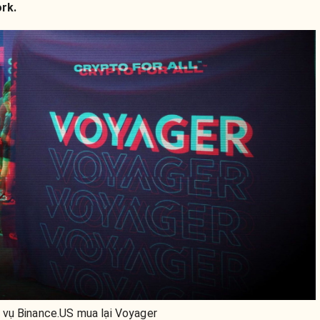
rk.
vụ Binance.US mua lại Voyager