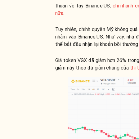
thuận về tay Binance.US,
chi nhánh c
nữa
.
Tuy nhiên, chính quyền Mỹ không quá “
nhắm vào Binance.US. Như vậy, nhà đ
thể bắt đầu nhận lại khoản bồi thường
Giá token VGX đã giảm hơn 26% trong 
giảm này theo đà giảm chung của
thị