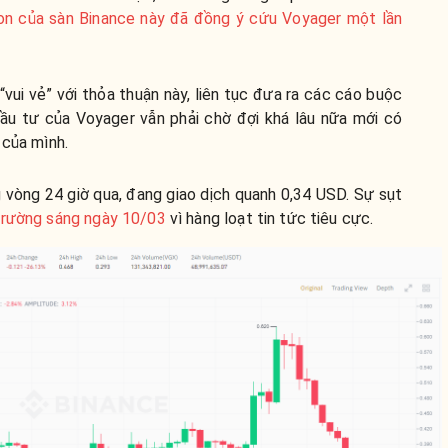
on của sàn Binance này đã đồng ý cứu Voyager một lần
vui vẻ” với thỏa thuận này, liên tục đưa ra các cáo buộc
ầu tư của Voyager vẫn phải chờ đợi khá lâu nữa mới có
 của mình.
vòng 24 giờ qua, đang giao dịch quanh 0,34 USD. Sự sụt
 trường sáng ngày 10/03
vì hàng loạt tin tức tiêu cực.