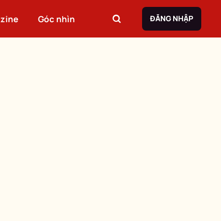
zine
Góc nhìn
ĐĂNG NHẬP