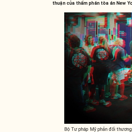
thuận của thẩm phán tòa án New Yo
Bộ Tư pháp Mỹ phản đối thương 