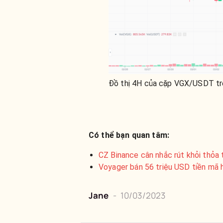
Đồ thị 4H của cặp VGX/USDT tr
Có thể bạn quan tâm:
CZ Binance cân nhắc rút khỏi thỏa 
Voyager bán 56 triệu USD tiền mã 
Jane
-
10/03/2023