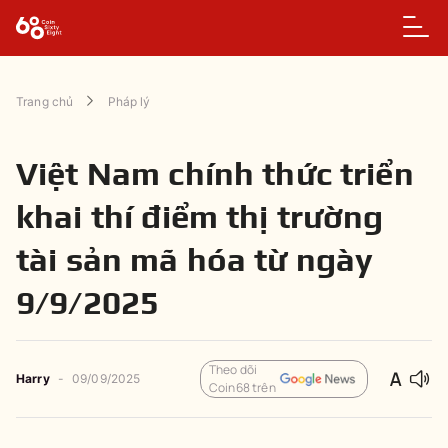
Trang chủ
Pháp lý
Việt Nam chính thức triển
khai thí điểm thị trường
tài sản mã hóa từ ngày
9/9/2025
Theo dõi
Harry
-
09/09/2025
Coin68 trên