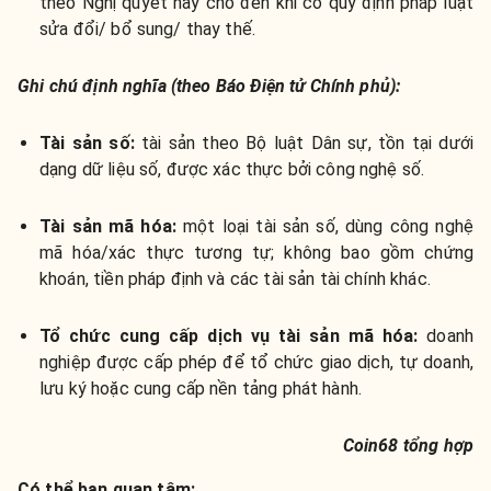
theo Nghị quyết này cho đến khi có quy định pháp luật
sửa đổi/ bổ sung/ thay thế.
Ghi chú định nghĩa (theo Báo Điện tử Chính phủ):
Tài sản số:
tài sản theo Bộ luật Dân sự, tồn tại dưới
dạng dữ liệu số, được xác thực bởi công nghệ số.
Tài sản mã hóa:
một loại tài sản số, dùng công nghệ
mã hóa/xác thực tương tự; không bao gồm chứng
khoán, tiền pháp định và các tài sản tài chính khác.
Tổ chức cung cấp dịch vụ tài sản mã hóa:
doanh
nghiệp được cấp phép để tổ chức giao dịch, tự doanh,
lưu ký hoặc cung cấp nền tảng phát hành.
Coin68 tổng hợp
Có thể bạn quan tâm: