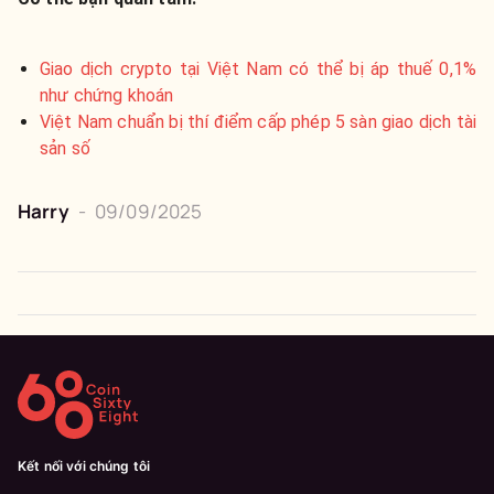
Giao dịch crypto tại Việt Nam có thể bị áp thuế 0,1%
như chứng khoán
Việt Nam chuẩn bị thí điểm cấp phép 5 sàn giao dịch tài
sản số
Harry
-
09/09/2025
Kết nối với chúng tôi