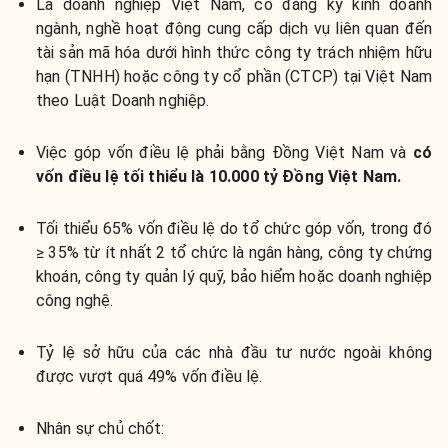
Là doanh nghiệp Việt Nam, có đăng ký kinh doanh
ngành, nghề hoạt động cung cấp dịch vụ liên quan đến
tài sản mã hóa dưới hình thức công ty trách nhiệm hữu
hạn (TNHH) hoặc công ty cổ phần (CTCP) tại Việt Nam
theo Luật Doanh nghiệp.
Việc góp vốn điều lệ phải bằng Đồng Việt Nam và
có
vốn điều lệ tối thiểu là 10.000 tỷ Đồng Việt Nam.
Tối thiểu 65% vốn điều lệ do tổ chức góp vốn, trong đó
≥ 35% từ ít nhất 2 tổ chức là ngân hàng, công ty chứng
khoán, công ty quản lý quỹ, bảo hiểm hoặc doanh nghiệp
công nghệ.
Tỷ lệ sở hữu của các nhà đầu tư nước ngoài không
được vượt quá 49% vốn điều lệ.
Nhân sự chủ chốt: