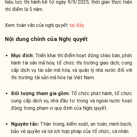
hiệu lực thi hành kể từ ngày 9/9/2025; thời gian thực hiện
thí điểm là 5 năm.
Xem toàn văn của nghị quyết
tại đây
.
Nội dung chính của Nghị quyết
Mục đích:
Triển khai thí điểm hoạt động chào bán, phát
hành tài sản mã hóa; tổ chức thị trường giao dịch; cung
cấp dịch vụ tài sản mã hóa; và quản lý nhà nước đối với
thị trường tài sản mã hóa tại Việt Nam.
Đối tượng tham gia gồm:
Tổ chức phát hành, tổ chức
cung cấp dịch vụ, nhà đầu tư trong và ngoài nước hoạt
động trong phạm vi quy định của Nghị quyết.
Nguyên tắc:
Thận trọng, kiểm soát, an toàn, minh bạch,
bảo vệ quyền và lợi ích hợp pháp của tổ chức, cá nhân.