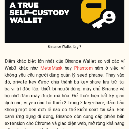
Binance Wallet là gì?
Điểm khác biệt lớn nhất của Binance Wallet so với các ví
Web3 khác như
MetaMask
hay
Phantom
nằm ở việc ví
không yêu cầu người dùng quản lý seed phrase. Thay vào
đó, private key được chia thành ba key-share lưu trữ tại
ba vị trí độc lập: thiết bị người dùng, máy chủ Binance và
bộ nhớ đám mây được mã hóa. Để thực hiện bất kỳ giao
dịch nào, ví yêu cầu tối thiểu 2 trong 3 key-share, đảm bảo
không một bên đơn lẻ nào có thể kiểm soát tài sản. Bên
cạnh ứng dụng di động, Binance còn cung cấp phiên bản
extension cho Chrome và giao diện web, mở rộng khả năng