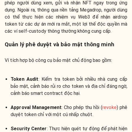
phép người dùng xem, gửi và nhận NFT ngay trong ứng
dụng. Ngoài ra, thông qua nền tảng Megadrop, người dùng
có thể thực hiện các nhiệm vụ Web3 để nhận airdrop
token từ các dự án mới ra mắt, một lợi thế độc quyền mà
các ví self-custody thông thường không cung cấp.
Quản lý phê duyệt và bảo mật thông minh
Ví tích hợp bộ công cụ bảo mật chủ động bao gồm:
Token Audit
: Kiểm tra token bởi nhiều nhà cung cấp
bảo mật, cảnh báo rủi ro cho token và địa chỉ đáng ngờ,
cảnh báo smart contract độc hại.
Approval Management
: Cho phép thu hồi (
revoke
) phê
duyệt token chỉ với một cú nhấp chuột.
Security Center
: Thực hiện quét tự động để phát hiện