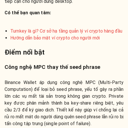
tiếp cận cho người dùng desktop.
Có thể bạn quan tâm:
Turnkey là gì? Cơ sở hạ tầng quản lý ví crypto hàng đầu
Hướng dẫn bảo mật ví crypto cho người mới
Điểm nổi bật
Công nghệ MPC thay thế seed phrase
Binance Wallet áp dụng công nghệ MPC (Multi-Party
Computation) để loại bỏ seed phrase, yếu tố gây ra phần
lớn các vụ mất tài sản trong không gian crypto. Private
key được phân mảnh thành ba key-share riêng biệt, yêu
cầu 2/3 để ký giao dịch. Thiết kế này giúp ví chống lại cả
rủi ro mất mát do người dùng quên seed phrase lẫn rủi ro bị
tấn công tập trung (single point of failure).