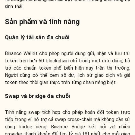
sinh thái.
Sản phẩm và tính năng
Quản lý tài sản đa chuỗi
Binance Wallet cho phép người dùng gửi, nhận và lưu trữ
token trên hơn 60 blockchain chỉ trong một ứng dụng, hỗ
trợ các chuẩn token phổ biến hiện nay trên thị trường.
Người dùng có thể xem số dư, lịch sử giao dịch và giá
token theo thời gian thực trên từng chain riêng biệt.
Swap và bridge đa chuỗi
Tính năng swap tích hợp cho phép hoán đổi token trực
tiếp trong ví, hỗ trợ cả swap cross-chain mà không cần sử
dụng bridge riêng. Binance Bridge kết nối với nhiều
provider thanh khoản để tìm tỷ giá tốt nhất cho mỗi giao