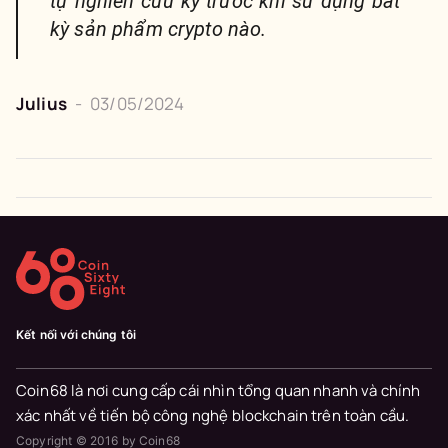
tự nghiên cứu kỹ trước khi sử dụng bất
kỳ sản phẩm crypto nào.
Julius
-
03/05/2024
Kết nối với chúng tôi
Coin68 là nơi cung cấp cái nhìn tổng quan nhanh và chính
xác nhất về tiến bộ công nghệ blockchain trên toàn cầu.
Copyright © 2016 by Coin68