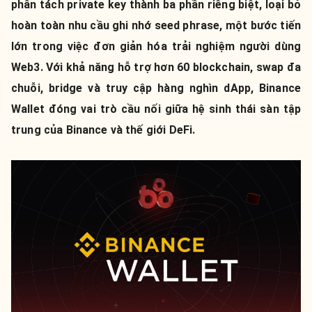
phân tách private key thành ba phần riêng biệt, loại bỏ
hoàn toàn nhu cầu ghi nhớ seed phrase, một bước tiến
lớn trong việc đơn giản hóa trải nghiệm người dùng
Web3. Với khả năng hỗ trợ hơn 60 blockchain, swap đa
chuỗi, bridge và truy cập hàng nghìn dApp, Binance
Wallet đóng vai trò cầu nối giữa hệ sinh thái sàn tập
trung của Binance và thế giới DeFi.