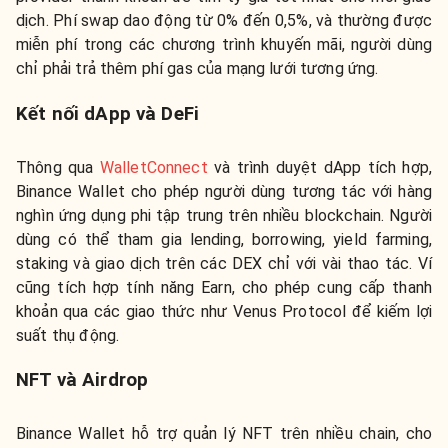
dịch. Phí swap dao động từ 0% đến 0,5%, và thường được
miễn phí trong các chương trình khuyến mãi, người dùng
chỉ phải trả thêm phí gas của mạng lưới tương ứng.
Kết nối dApp và DeFi
Thông qua
WalletConnect
và trình duyệt dApp tích hợp,
Binance Wallet cho phép người dùng tương tác với hàng
nghìn ứng dụng phi tập trung trên nhiều blockchain. Người
dùng có thể tham gia lending, borrowing, yield farming,
staking và giao dịch trên các DEX chỉ với vài thao tác. Ví
cũng tích hợp tính năng Earn, cho phép cung cấp thanh
khoản qua các giao thức như Venus Protocol để kiếm lợi
suất thụ động.
NFT và Airdrop
Binance Wallet hỗ trợ quản lý NFT trên nhiều chain, cho