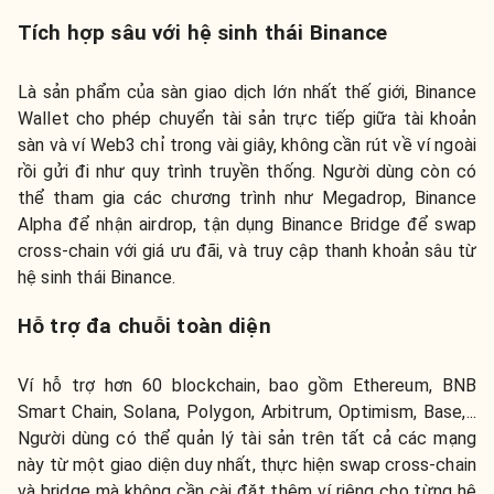
Tích hợp sâu với hệ sinh thái Binance
Là sản phẩm của sàn giao dịch lớn nhất thế giới, Binance
Wallet cho phép chuyển tài sản trực tiếp giữa tài khoản
sàn và ví Web3 chỉ trong vài giây, không cần rút về ví ngoài
rồi gửi đi như quy trình truyền thống. Người dùng còn có
thể tham gia các chương trình như Megadrop, Binance
Alpha để nhận airdrop, tận dụng Binance Bridge để swap
cross-chain với giá ưu đãi, và truy cập thanh khoản sâu từ
hệ sinh thái Binance.
Hỗ trợ đa chuỗi toàn diện
Ví hỗ trợ hơn 60 blockchain, bao gồm Ethereum, BNB
Smart Chain, Solana, Polygon, Arbitrum, Optimism, Base,...
Người dùng có thể quản lý tài sản trên tất cả các mạng
này từ một giao diện duy nhất, thực hiện swap cross-chain
và bridge mà không cần cài đặt thêm ví riêng cho từng hệ