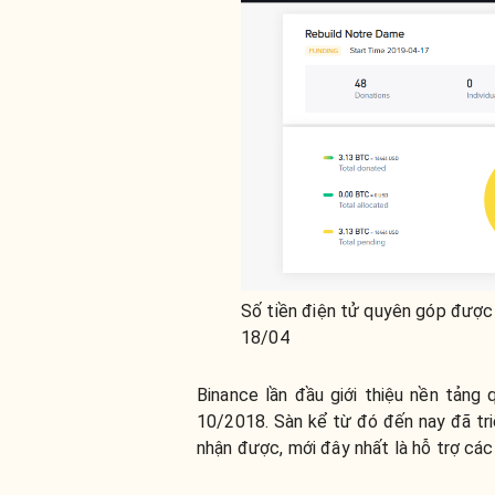
Số tiền điện tử quyên góp được
18/04
Binance lần đầu giới thiệu nền tảng
10/2018. Sàn kể từ đó đến nay đã triể
nhận được, mới đây nhất là hỗ trợ cá