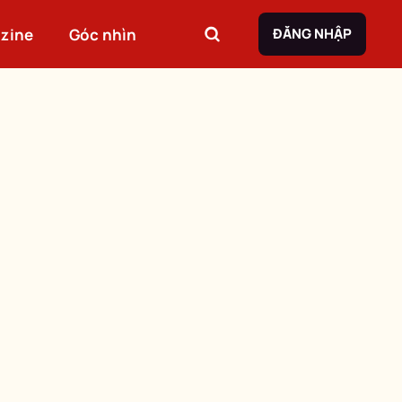
zine
Góc nhìn
ĐĂNG NHẬP