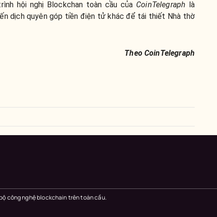
rình hội nghị Blockchan toàn cầu của
CoinTelegraph
là
ến dịch quyên góp tiền điện tử khác để tái thiết Nhà thờ
Theo CoinTelegraph
 bộ công nghệ blockchain trên toàn cầu.