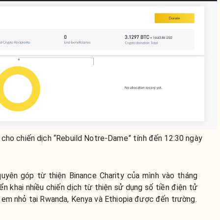
 cho chiến dịch “Rebuild Notre-Dame” tính đến 12:30 ngày
 quyên góp từ thiện Binance Charity của mình vào tháng
n khai nhiều chiến dịch từ thiện sử dụng số tiền điện tử
c em nhỏ tại Rwanda, Kenya và Ethiopia được đến trường.