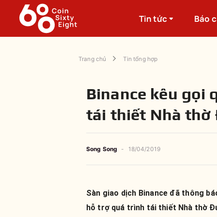
Tin tức
Báo 
Trang chủ
Tin tổng hợp
Binance kêu gọi 
tái thiết Nhà thờ
Song Song
-
18/04/2019
Sàn giao dịch Binance đã thông báo
hỗ trợ quá trình tái thiết Nhà thờ