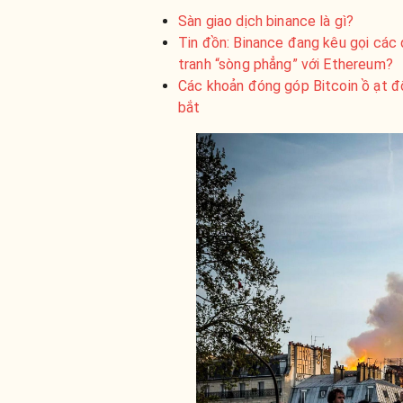
Sàn giao dịch binance là gì?
Tin đồn: Binance đang kêu gọi các 
tranh “sòng phẳng” với Ethereum?
Các khoản đóng góp Bitcoin ồ ạt đổ
bắt