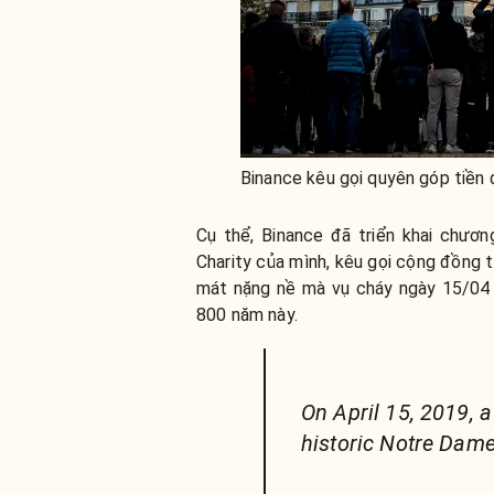
Binance kêu gọi quyên góp tiền 
Cụ thể, Binance đã triển khai chươn
Charity của mình, kêu gọi cộng đồng 
mát nặng nề mà vụ cháy ngày 15/04 đ
800 năm này.
On April 15, 2019, a
historic Notre Dame