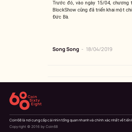
Trước đó, vào ngày 15/04, chương t
BlockShow cũng đã triển khai một chi
Đức Bà.
Song Song
-
18/04/2019
Coin68 là nơi cung cấp cái nhìn tổng quan nhanh và chính xác nhất về tiến
Copyright © 2016 by Coin68