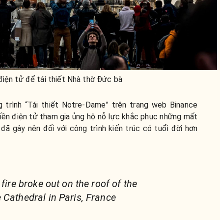
điện tử để tái thiết Nhà thờ Đức bà
g trình “Tái thiết Notre-Dame” trên trang web Binance
tiền điện tử tham gia ủng hộ nỗ lực khắc phục những mất
ã gây nên đối với công trình kiến trúc có tuổi đời hơn
 fire broke out on the roof of the
 Cathedral in Paris, France