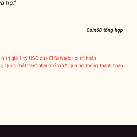
a họ.”
Coin68 tổng hợp
n trị giá 1 tỷ USD của El Salvador bị trì hoãn
g Quốc “bắt tay” nhau để vượt qua hệ thống thanh toán