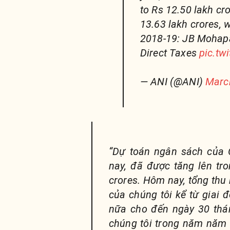
to Rs 12.50 lakh cro
13.63 lakh crores, w
2018-19: JB Mohapa
Direct Taxes
pic.tw
— ANI (@ANI)
Marc
“Dự toán ngân sách của 
nay, đã được tăng lên tro
crores. Hôm nay, tổng thu 
của chúng tôi kể từ giai 
nữa cho đến ngày 30 thá
chúng tôi trong năm năm 