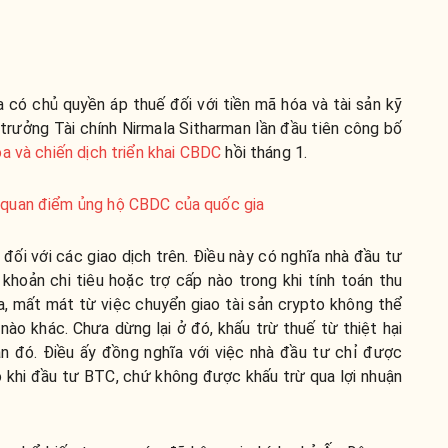
a có chủ quyền áp thuế đối với tiền mã hóa và tài sản kỹ
trưởng Tài chính Nirmala Sitharman lần đầu tiên công bố
a và chiến dịch triển khai CBDC
hồi tháng 1.
 quan điểm ủng hộ CBDC của quốc gia
ối với các giao dịch trên. Điều này có nghĩa nhà đầu tư
hoản chi tiêu hoặc trợ cấp nào trong khi tính toán thu
 ra, mất mát từ việc chuyển giao tài sản crypto không thể
nào khác. Chưa dừng lại ở đó, khấu trừ thuế từ thiệt hại
sản đó. Điều ấy đồng nghĩa với việc nhà đầu tư chỉ được
ỗ khi đầu tư BTC, chứ không được khấu trừ qua lợi nhuận