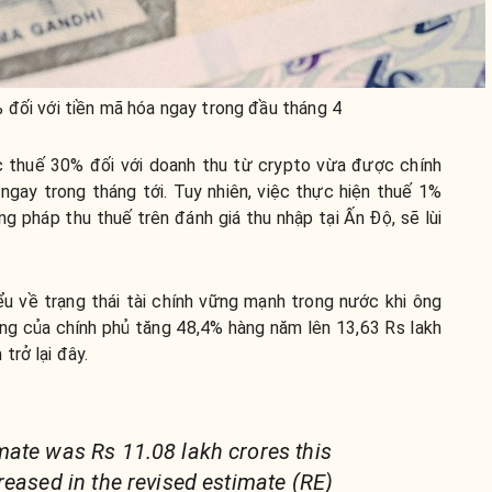
đối với tiền mã hóa ngay trong đầu tháng 4
 thuế 30% đối với doanh thu từ crypto vừa được chính
gay trong tháng tới. Tuy nhiên, việc thực hiện thuế 1%
g pháp thu thuế trên đánh giá thu nhập tại Ấn Độ, sẽ lùi
u về trạng thái tài chính vững mạnh trong nước khi ông
 ròng của chính phủ tăng 48,4% hàng năm lên 13,63 Rs lakh
trở lại đây.
ate was Rs 11.08 lakh crores this
reased in the revised estimate (RE)