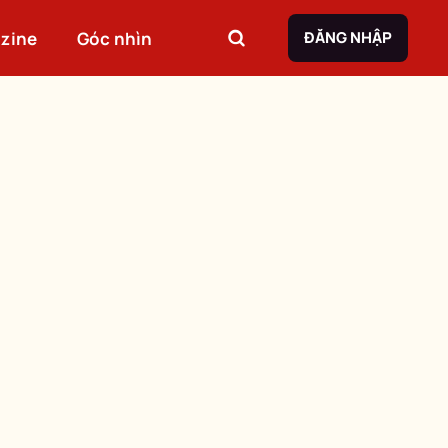
zine
Góc nhìn
ĐĂNG NHẬP