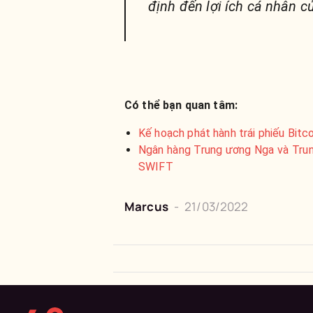
định đến lợi ích cá nhân củ
Có thể bạn quan tâm:
Kế hoạch phát hành trái phiếu Bitcoi
Ngân hàng Trung ương Nga và Trun
SWIFT
Marcus
-
21/03/2022