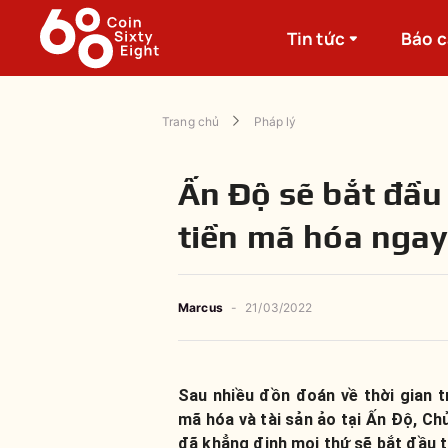
Tin tức
Báo 
Trang chủ
Pháp lý
Ấn Độ sẽ bắt đầu
tiền mã hóa ngay
Marcus
-
21/03/2022
Sau nhiều đồn đoán về thời gian t
mã hóa và tài sản ảo tại Ấn Độ, C
đã khẳng định mọi thứ sẽ bắt đầu t