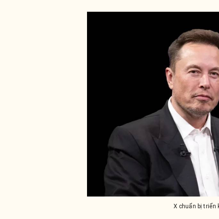
X chuẩn bị triển