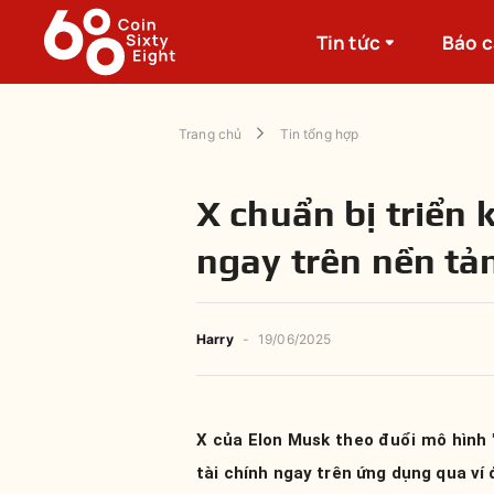
Tin tức
Báo 
Trang chủ
Tin tổng hợp
X chuẩn bị triển 
ngay trên nền tả
Harry
-
19/06/2025
X của Elon Musk theo đuổi mô hình "
tài chính ngay trên ứng dụng qua ví 