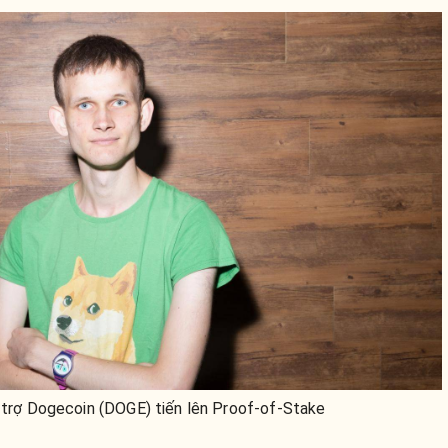
ỗ trợ Dogecoin (DOGE) tiến lên Proof-of-Stake