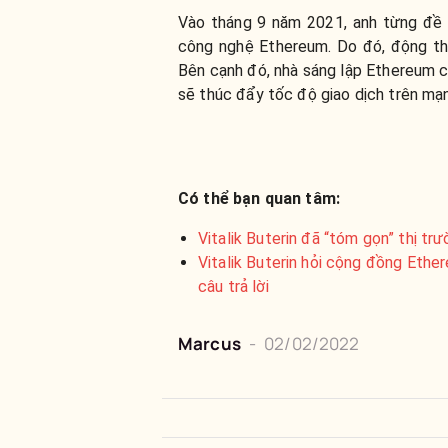
Vào tháng 9 năm 2021, anh từng đề 
công nghệ Ethereum. Do đó, động thá
Bên cạnh đó, nhà sáng lập Ethereum 
sẽ thúc đẩy tốc độ giao dịch trên mạ
Có thể bạn quan tâm:
Vitalik Buterin đã “tóm gọn” thị tr
Vitalik Buterin hỏi cộng đồng Ethe
câu trả lời
Marcus
-
02/02/2022