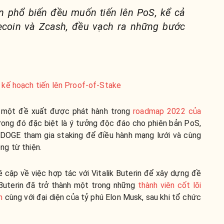
án phổ biến đều muốn tiến lên PoS, kể cả
ecoin và Zcash, đều vạch ra những bước
 kế hoạch tiến lên Proof-of-Stake
 một đề xuất được phát hành trong
roadmap 2022 của
ong đó đặc biệt là ý tưởng độc ​​đáo cho phiên bản PoS,
 DOGE tham gia staking để điều hành mạng lưới và cùng
ng từ thiện.
 cập về việc hợp tác với Vitalik Buterin để xây dựng đề
 Buterin đã trở thành một trong những
thành viên cốt lõi
n
cùng với đại diện của tỷ phú Elon Musk, sau khi tổ chức