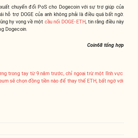
xuất chuyển đổi PoS cho Dogecoin với sự trợ giúp của
i hỗ trợ DOGE của anh không phải là điều quá bất ngờ.
cũng hy vọng về một
cầu nối DOGE-ETH
, tin rằng điều này
ng Dogecoin.
Coin68 tổng hợp
ường trong tay từ 9 năm trước, chỉ ngoại trừ một lĩnh vực
reum sẽ chọn đồng tiền nào để thay thế ETH, bất ngờ với