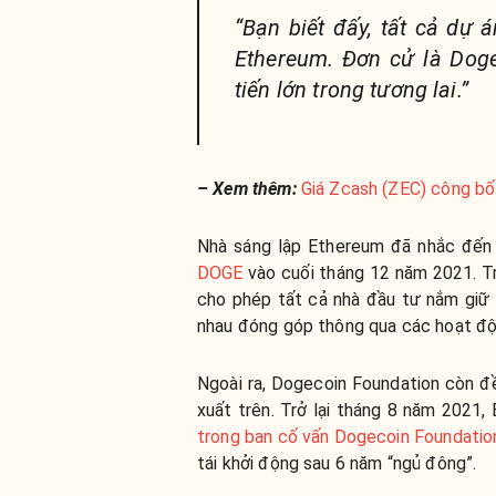
“Bạn biết đấy, tất cả dự 
Ethereum. Đơn cử là Dog
tiến lớn trong tương lai.”
– Xem thêm:
Giá Zcash (ZEC) công bố
Nhà sáng lập Ethereum đã nhắc đến
DOGE
vào cuối tháng 12 năm 2021. Tr
cho phép tất cả nhà đầu tư nắm giữ
nhau đóng góp thông qua các hoạt độ
Ngoài ra, Dogecoin Foundation còn đề
xuất trên. Trở lại tháng 8 năm 2021,
trong ban cố vấn Dogecoin Foundatio
tái khởi động sau 6 năm “ngủ đông”.