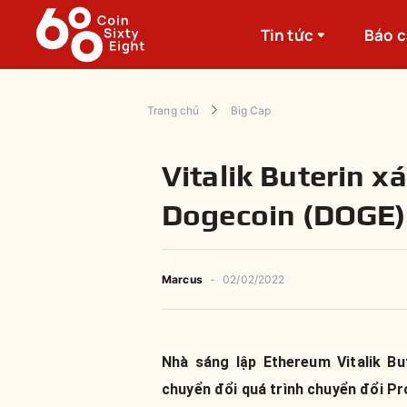
Tin tức
Báo 
Trang chủ
Big Cap
Vitalik Buterin x
Dogecoin (DOGE) 
Marcus
-
02/02/2022
Nhà sáng lập Ethereum Vitalik Bu
chuyển đổi quá trình chuyển đổi P