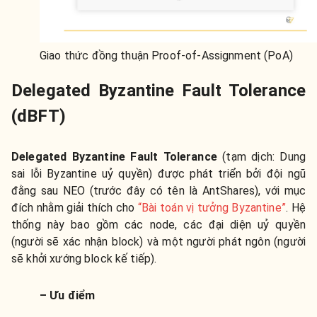
Giao thức đồng thuận Proof-of-Assignment (PoA)
Delegated Byzantine Fault Tolerance
(dBFT)
Delegated Byzantine Fault Tolerance
(tạm dịch: Dung
sai lỗi Byzantine uỷ quyền) được phát triển bởi đội ngũ
đằng sau NEO (trước đây có tên là AntShares), với mục
đích nhằm giải thích cho
“Bài toán vị tưởng Byzantine”
. Hệ
thống này bao gồm các node, các đại diện uỷ quyền
(người sẽ xác nhận block) và một người phát ngôn (người
sẽ khởi xướng block kế tiếp).
–
Ưu điểm