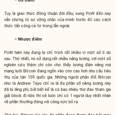
– Ưu điểm
Tuy là giao thức đồng thuận đời đầu, song PoW đến nay
vẫn chứng tỏ sự vững chắc của mình trước đủ các cách
thức tấn công cả từ trong lẫn ngoài.
– Nhược điểm
PoW hiện nay đang bị chỉ trích rất nhiều vì một số lí do
sau. Thứ nhất, nó sử dụng rất nhiều năng lượng, với một số
nghiên cứu thậm chí còn cho thấy lượng điện năng mà
mạng lưới Bitcoin đang ngốn vào còn cao hơn nhu cầu tiêu
thụ của tận 159 quốc gia. Những người phản đối Bitcoin
như là Andrew Tayo chỉ ra là đa phần số năng lượng này
đã bị lãng phí, bởi bất kể là có bao nhiêu thợ đào tham gia
giải block đi nữa thì sẽ luôn chỉ có 1 người duy nhất nhận
về phần thưởng đáng với công sức bỏ ra.