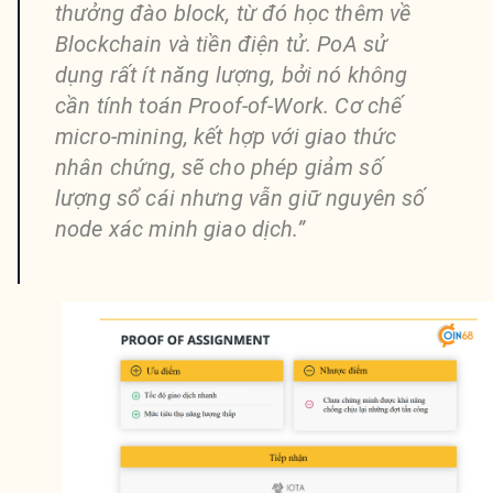
thưởng đào block, từ đó học thêm về
Blockchain và tiền điện tử. PoA sử
dụng rất ít năng lượng, bởi nó không
cần tính toán Proof-of-Work. Cơ chế
micro-mining, kết hợp với giao thức
nhân chứng, sẽ cho phép giảm số
lượng sổ cái nhưng vẫn giữ nguyên số
node xác minh giao dịch.”