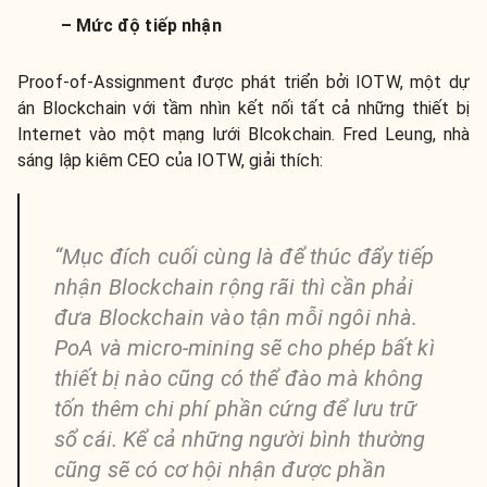
– Mức độ tiếp nhận
Proof-of-Assignment được phát triển bởi IOTW, một dự
án Blockchain với tầm nhìn kết nối tất cả những thiết bị
Internet vào một mạng lưới Blcokchain. Fred Leung, nhà
sáng lập kiêm CEO của IOTW, giải thích:
“Mục đích cuối cùng là để thúc đẩy tiếp
nhận Blockchain rộng rãi thì cần phải
đưa Blockchain vào tận mỗi ngôi nhà.
PoA và micro-mining sẽ cho phép bất kì
thiết bị nào cũng có thể đào mà không
tốn thêm chi phí phần cứng để lưu trữ
sổ cái. Kể cả những người bình thường
cũng sẽ có cơ hội nhận được phần