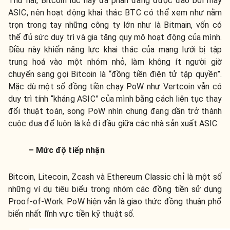
Thứ hai, Bitcoin lúc này đa phần đang được đào bởi máy
ASIC, nên hoạt động khai thác BTC có thể xem như nằm
trọn trong tay những công ty lớn như là Bitmain, vốn có
thể đủ sức duy trì và gia tăng quy mô hoạt động của mình.
Điều này khiến năng lực khai thác của mạng lưới bị tập
trung hoá vào một nhóm nhỏ, làm không ít người giờ
chuyển sang gọi Bitcoin là “đồng tiền điện tử tập quyền”.
Mặc dù một số đồng tiền chạy PoW như Vertcoin vẫn có
duy trì tính “kháng ASIC” của mình bằng cách liên tục thay
đổi thuật toán, song PoW nhìn chung đang dần trở thành
cuộc đua để luôn là kẻ đi đầu giữa các nhà sản xuất ASIC.
– Mức độ tiếp nhận
Bitcoin, Litecoin, Zcash và Ethereum Classic chỉ là một số
những ví dụ tiêu biểu trong nhóm các đồng tiền sử dụng
Proof-of-Work. PoW hiện vẫn là giao thức đồng thuận phổ
biến nhất lĩnh vực tiền kỹ thuật số.