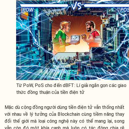
Từ PoW, PoS cho đến dBFT: Lí giải ngắn gọn các giao
thức đồng thuận của tiền điện tử
Mặc dù cộng đồng người dùng tiền điện tử vẫn thống nhất
với nhau về lý tưởng của Blockchain cùng tiềm năng thay
đổi thế giới mà loại công nghệ này có thể mang lại, song
vẫn còn đó một khía cạnh mà luôn có tác động chia rẽ