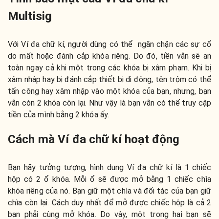
Multisig
Với Ví đa chữ kí, người dùng có thể ngăn chặn các sự cố
do mất hoặc đánh cắp khóa riêng. Do đó, tiền vẫn sẽ an
toàn ngay cả khi một trong các khóa bị xâm phạm. Khi bị
xâm nhập hay bị đánh cắp thiết bị di động, tên trộm có thể
tấn công hay xâm nhập vào một khóa của bạn, nhưng, bạn
vẫn còn 2 khóa còn lại. Như vậy là bạn vẫn có thể truy cập
tiền của mình bằng 2 khóa ấy.
Cách mà Ví đa chữ kí hoạt động
Bạn hãy tưởng tượng, hình dung Ví đa chữ kí là 1 chiếc
hộp có 2 ổ khóa. Mỗi ổ sẽ được mở bằng 1 chiếc chìa
khóa riêng của nó. Bạn giữ một chìa và đối tác của bạn giữ
chìa còn lại. Cách duy nhất để mở được chiếc hộp là cả 2
bạn phải cùng mở khóa. Do vậy, một trong hai bạn sẽ