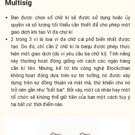
Multisig
Bạn được chọn số chữ kí sẽ được sử dụng hoặc ủy
quyền và số lượng tối thiểu cần thiết để cho phép một
giao dịch khi tạo Ví đa chứ kí
2 trong 3 ví là loại ví đa chữ cái phổ biến nhất được
tạo. Do đó, chỉ cần 2 chữ kí là banju được phép thực
hiện một giao dịch (dù ví yêu cầu ba chữ kí). Tính năng
này thường hoạt động giống với cách các ngân hàng
cần kí tên. Nhưng, kể từ khi công nghệ Blockchian
không hoạt động dựa trên sự tin tưởng, nó được xây
dựng trên sự đồng thuận và mật mã, thứ khiến cho nó
trở nên gần như “bất bại”. Bởi vậy, một cá nhân hay một
tổ chức sẽ không thể giữ tiền của bạn một cách tùy ý
tại bất cứ thời điểm nào.