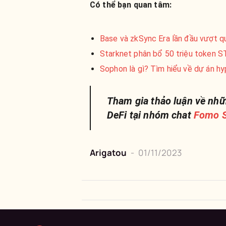
Có thể bạn quan tâm:
Base và zkSync Era lần đầu vượt q
Starknet phân bổ 50 triệu token 
Sophon là gì? Tìm hiểu về dự á
Tham gia thảo luận về nhữ
DeFi tại nhóm chat
Fomo S
Arigatou
-
01/11/2023