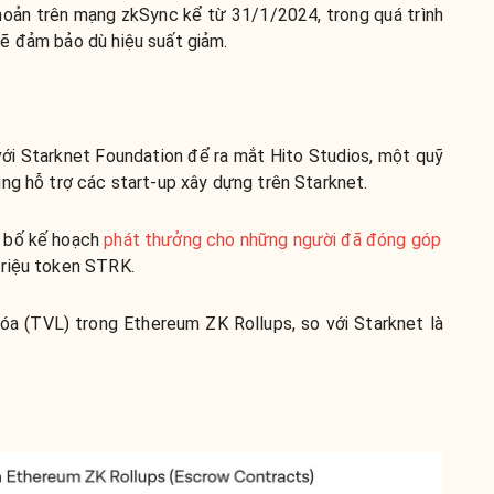
hoản trên mạng zkSync kể từ 31/1/2024, trong quá trình
ẽ đảm bảo dù hiệu suất giảm.
với Starknet Foundation để ra mắt Hito Studios, một quỹ
ng hỗ trợ các start-up xây dựng trên Starknet.
g bố kế hoạch
phát thưởng cho những người đã đóng góp
riệu token STRK.
khóa (TVL) trong Ethereum ZK Rollups, so với Starknet là