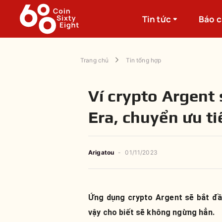
Tin tức
Báo 
Trang chủ
Tin tổng hợp
Ví crypto Argent
Era, chuyển ưu t
Arigatou
-
01/11/2023
Ứng dụng crypto Argent sẽ bắt đầ
vậy cho biết sẽ không ngừng hẳn.