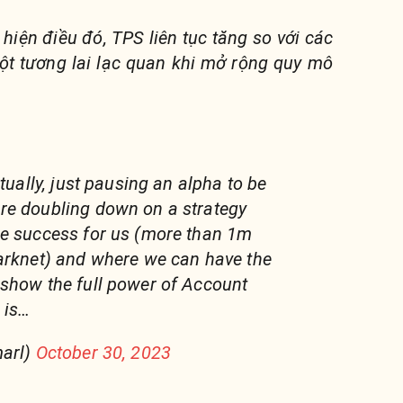
hiện điều đó, TPS liên tục tăng so với các
một tương lai lạc quan khi mở rộng quy mô
ctually, just pausing an alpha to be
re doubling down on a strategy
ge success for us (more than 1m
arknet) and where we can have the
show the full power of Account
 is…
marl)
October 30, 2023