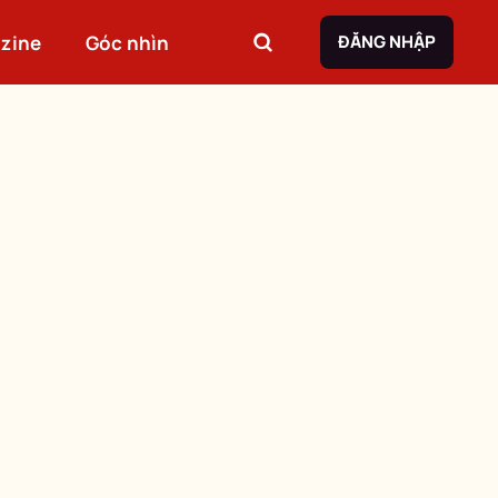
zine
Góc nhìn
ĐĂNG NHẬP