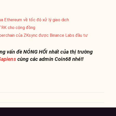
ua Ethereum về tốc độ xử lý giao dịch
STRK cho cộng đồng
n hyperchain của ZKsync được Binance Labs đầu tư
ng vấn đề NÓNG HỔI nhất của thị trường
apiens
cùng các admin Coin68 nhé!!