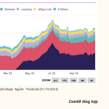
zk-rollups. Nguồn: The Block (31/10/2023)
Coin68 tổng hợp