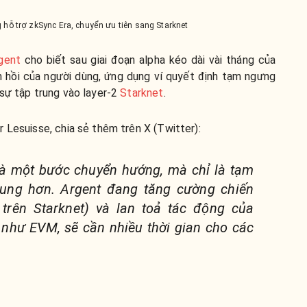
g hỗ trợ zkSync Era, chuyển ưu tiên sang Starknet
gent
cho biết sau giai đoạn alpha kéo dài vài tháng của
 hồi của người dùng, ứng dụng ví quyết định tạm ngưng
 sự tập trung vào layer-2
Starknet
.
 Lesuisse, chia sẻ thêm trên X (Twitter):
là một bước chuyển hướng, mà chỉ là tạm
rung hơn. Argent đang tăng cường chiến
í trên Starknet) và lan toả tác động của
 như EVM, sẽ cần nhiều thời gian cho các