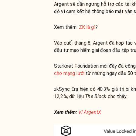
Argent sẽ dần ngưng hỗ trợ các tài k
đó ví cam kết hệ thống bảo mật vẫn s
Xem thêm:
ZK là gì
?
Vào cuối tháng 8, Argent đã hợp tác 
đầu tư mạo hiểm giai đoạn đầu tập tru
Starknet Foundation mới đây đã côn
cho mạng lưới
từ những ngày đầu 50 t
zkSync Era hiện có 40,3% giá trị bị 
12,2%, dữ liệu
The Block
cho thấy.
Xem thêm:
Ví ArgentX