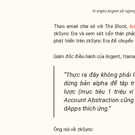
Ví crypto Argent sẽ ngừn
Theo email chia sẻ với
The Block
,
Ar
zkSync Era và xem xét cẩn thận phản
phát triển trên zkSync Era để chuyển
Giám đốc điều hành của Argent, Itamar
“Thực ra đây không phải 
dừng bản alpha để tập t
lược (mục tiêu 1 triệu v
Account Abstraction cũng
dApps thích ứng.”
Ông nói về zkSync: