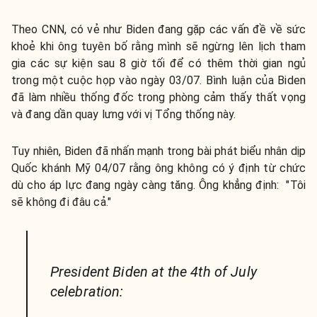
Theo CNN, có vẻ như Biden đang gặp các vấn đề về sức
khoẻ khi ông tuyên bố rằng mình sẽ ngừng lên lịch tham
gia các sự kiện sau 8 giờ tối để có thêm thời gian ngủ
trong một cuộc họp vào ngày 03/07. Bình luận của Biden
đã làm nhiều thống đốc trong phòng cảm thấy thất vọng
và đang dần quay lưng với vị Tổng thống này.
Tuy nhiên, Biden đã nhấn mạnh trong bài phát biểu nhân dịp
Quốc khánh Mỹ 04/07 rằng ông không có ý định từ chức
dù cho áp lực đang ngày càng tăng. Ông khẳng định: "Tôi
sẽ không đi đâu cả."
President Biden at the 4th of July
celebration: