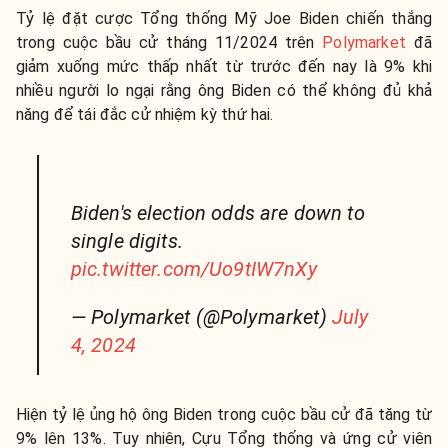
Tỷ lệ đặt cược Tổng thống Mỹ Joe Biden chiến thắng
trong cuộc bầu cử tháng 11/2024 trên
Polymarket
đã
giảm xuống mức thấp nhất từ trước đến nay là 9% khi
nhiều người lo ngại rằng ông Biden có thể không đủ khả
năng để tái đắc cử nhiệm kỳ thứ hai.
Biden's election odds are down to
single digits.
pic.twitter.com/Uo9tIW7nXy
— Polymarket (@Polymarket)
July
4, 2024
Hiện tỷ lệ ủng hộ ông Biden trong cuộc bầu cử đã tăng từ
9% lên 13%. Tuy nhiên, Cựu Tổng thống và ứng cử viên