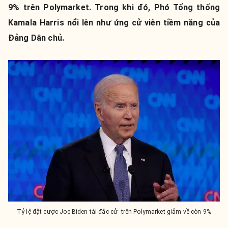
9% trên Polymarket. Trong khi đó, Phó Tổng thống
Kamala Harris nổi lên như ứng cử viên tiềm năng của
Đảng Dân chủ.
Tỷ lệ đặt cược Joe Biden tái đắc cử trên Polymarket giảm về còn 9%