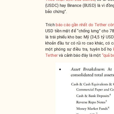
(USDC) hay Binance (BUSD) là vì đồng
bảo chứng”.
Trích
báo cáo gần nhất do Tether cô
USD tiền mặt để “chống lưng” cho 78 
là trái phiếu kho bạc Mỹ (34,5 tỷ USD)
khoản đầu tư có rủi ro cao khác, có 
một phóng sự điều tra, tuyên bố họ
Tether
và cảnh báo đây là một
“quả 