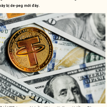
này bị de-peg mới đây.