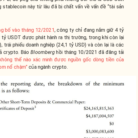
 stablecoin này từ lâu đã bị chất vấn về vấn đề “tài sản
ng bố vào tháng 12/2021
, công ty chỉ đang nắm giữ 4 tỷ
tỷ USDT được phát hành ra thị trường, trong khi còn lại
, trái phiếu doanh nghiệp (24,1 tỷ USD) và còn lại là các
cả crypto. Báo
Bloomberg
hồi tháng 10/2021 đã đăng tải
không thể nào xác minh được nguồn gốc dòng tiền của
bom nổ chậm”
của ngành crypto.