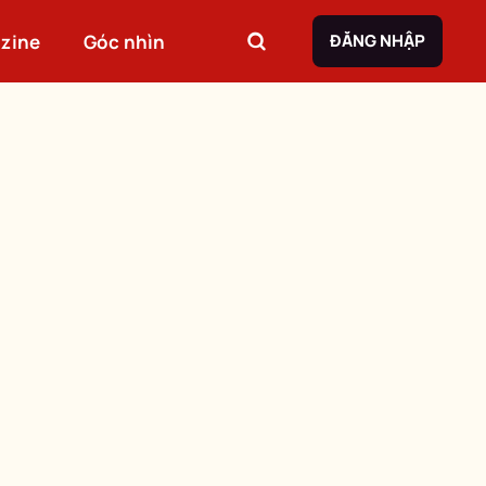
zine
Góc nhìn
ĐĂNG NHẬP