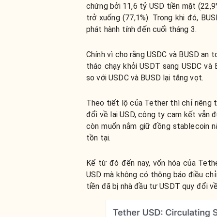
chứng bởi 11,6 tỷ USD tiền mặt (22,9
trở xuống (77,1%). Trong khi đó, BU
phát hành tính đến cuối tháng 3.
Chính vì cho rằng USDC và BUSD an t
tháo chạy khỏi USDT sang USDC và B
so với USDC và BUSD lại tăng vọt.
Theo tiết lộ của Tether thì chỉ riêng
đổi về lại USD, công ty cam kết vẫn 
còn muốn nắm giữ đồng stablecoin nà
tồn tại.
Kể từ đó đến nay, vốn hóa của Teth
USD mà không có thông báo điều chỉn
tiền đã bị nhà đầu tư USDT quy đổi về