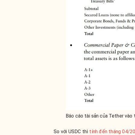
Báo cáo tài sản của Tether vào
So với USDC thì
tính đến tháng 04/2