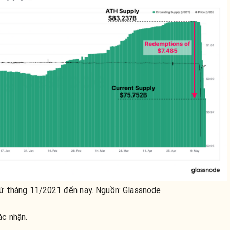
ừ tháng 11/2021 đến nay. Nguồn: Glassnode
ác nhận.