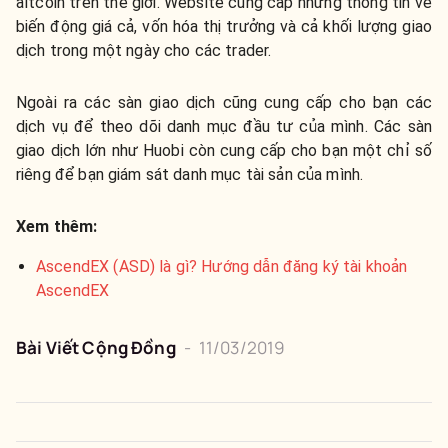
altcoin trên thế giới. Website cung cấp những thông tin về
biến động giá cả, vốn hóa thị trưởng và cả khối lượng giao
dịch trong một ngày cho các trader.
Ngoài ra các sàn giao dịch cũng cung cấp cho bạn các
dịch vụ để theo dõi danh mục đầu tư của mình. Các sàn
giao dịch lớn như Huobi còn cung cấp cho bạn một chỉ số
riêng để bạn giám sát danh mục tài sản của mình.
Xem thêm:
AscendEX (ASD) là gì? Hướng dẫn đăng ký tài khoản
AscendEX
Bài Viết Cộng Đồng
-
11/03/2019