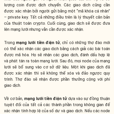
lượng coin được dịch chuyển. Các giao dịch cũng cần
được xác nhận bởi người gửi bằng một “mã khóa cá nhân”
– private key. Tất cả những điều trên là lý thuyết căn bản
của thuật toán crypto. Cuối cùng, giao dịch sẽ được đưa
lên mạng lưới nhưng vẫn cần được xác nhận.
Trong
mạng lưới tiền điện tử
, chỉ có những thợ đào mới
có thể xác nhận các giao dịch bằng cách giải các bài toán
được mã hóa. Họ sẽ nhận các giao dịch, đánh dấu hợp lệ
và phát tán ra toàn mạng lưới. Sau đó, mọi node của mạng
lưới sẽ bổ sung vào cơ sở dữ liệu. Một khi giao dịch đã
được xác nhận thì sẽ không thể xóa và đảo ngược quy
trình. Thợ đào sẽ nhận được phần thưởng cộng với phí
giao dịch.
Về cơ bản,
mạng lưới tiền điện tử
dựa vào sự đồng thuận
tuyệt đối của tất cả các thành phần trong không gian để
xác nhận tính hợp lệ của số dư và giao dịch. Nếu các node