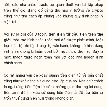
hết, các nhà chức trách, cơ quan thuế và nhà lập pháp
trên thế giới đang cố gắng thu nạp ý tưởng về crypto
cũng như tìm cách áp chúng vào khung quy định pháp lý
hiện tại.
Với sự ra đời của Bitcoin, t
iền điện tử đầu tiên trên thế
giới
, một mô hình hoàn toàn mới đã được phát minh. Một
loại tiền tệ phi tập trung, tự vận hành, không có hình dạng
vật lý và không bị kiểm soát bởi một thực thể nào. Đây là
một thách thức hoàn toàn mới với các nhà hoạch định
chính sách.
Có rất nhiều vấn đề xoay quanh tiền điện tử về bản chất
cũng như khả năng sử dụng độc lập của nó. Nhà chứ trách
lo ngại rằng tiền điện tử sẽ bị những gian thương lợi dụng.
Bên cạnh đó thì việc sử dụng tiền điện tử để rửa tiền và
trốn thuế cũng hiện hữu trong không gian.