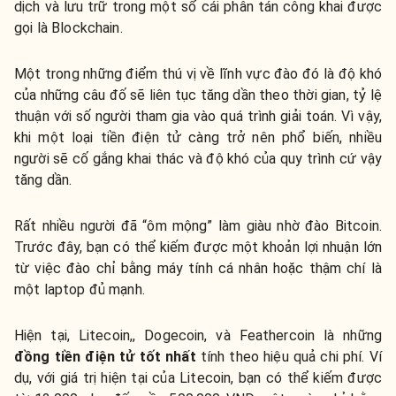
dịch và lưu trữ trong một sổ cái phân tán công khai được
gọi là Blockchain.
Một trong những điểm thú vị về lĩnh vực đào đó là độ khó
của những câu đố sẽ liên tục tăng dần theo thời gian, tỷ lệ
thuận với số người tham gia vào quá trình giải toán. Vì vậy,
khi một loại tiền điện tử càng trở nên phổ biến, nhiều
người sẽ cố gắng khai thác và độ khó của quy trình cứ vậy
tăng dần.
Rất nhiều người đã “ôm mộng” làm giàu nhờ đào Bitcoin.
Trước đây, bạn có thể kiếm được một khoản lợi nhuận lớn
từ việc đào chỉ bằng máy tính cá nhân hoặc thậm chí là
một laptop đủ mạnh.
Hiện tại, Litecoin,, Dogecoin, và Feathercoin là những
đồng tiền điện tử tốt nhất
tính theo hiệu quả chi phí. Ví
dụ, với giá trị hiện tại của Litecoin, bạn có thể kiếm được