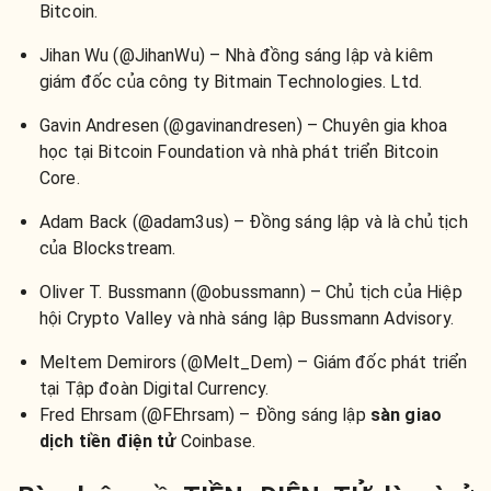
Bitcoin.
Jihan Wu (@JihanWu) – Nhà đồng sáng lập và kiêm
giám đốc của công ty Bitmain Technologies. Ltd.
Gavin Andresen (@gavinandresen) – Chuyên gia khoa
học tại Bitcoin Foundation và nhà phát triển Bitcoin
Core.
Adam Back (@adam3us) – Đồng sáng lập và là chủ tịch
của Blockstream.
Oliver T. Bussmann (@obussmann) – Chủ tịch của Hiệp
hội Crypto Valley và nhà sáng lập Bussmann Advisory.
Meltem Demirors (@Melt_Dem) – Giám đốc phát triển
tại Tập đoàn Digital Currency.
Fred Ehrsam (@FEhrsam) – Đồng sáng lập
sàn giao
dịch tiền điện tử
Coinbase.