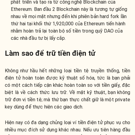
phát triển và tạo ra từ công nghệ Blockchain của
Ethereum. Ban đầu 2 Blockchain này là tương tự giống
nhau về mọi mặt nhưng đến khi phiên bản hard fork lần
thứ hai tại khối thứ 1,920,000 của Ethereum tiến hành
nhằm hoàn trả lại toàn bộ số tiền trong quỹ DAO của
các nhà đầu tư bị lấy cắp.
Làm sao để trữ tiền điện tử
Không như hầu hết những loại tiền tệ truyền thống, tiền
điện tử hoàn toàn được kỹ thuật số hóa, tức là bạn phải
có một cách tiếp cận khác hoàn toàn so với tiền giấy, đặc
biệt là về cách thức lưu trữ. Về mặt kỹ thuật, bạn không
trữ đơn vị tiền tệ; mà thứ bạn thực chất giữ là một private
key dùng để thực hiện các giao dịch.
Hiện nay có đa dạng chủng loại ví tiền điện tử phục vụ cho
nhiều mục đích sử dụng khác nhau. Nếu ưu tiên hàng đầu