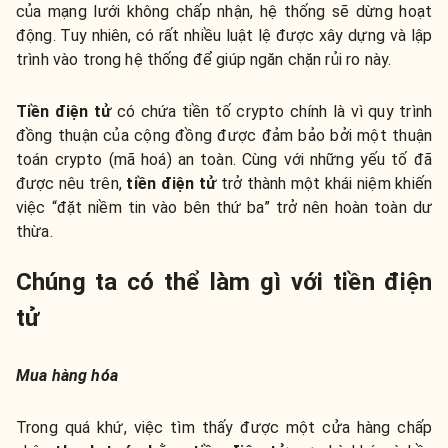
của mạng lưới không chấp nhận, hệ thống sẽ dừng hoạt
động. Tuy nhiên, có rất nhiều luật lệ được xây dựng và lập
trình vào trong hệ thống để giúp ngăn chặn rủi ro này.
Tiền điện tử
có chứa tiền tố crypto chính là vì quy trình
đồng thuận của cộng đồng được đảm bảo bởi một thuận
toán crypto (mã hoá) an toàn. Cùng với những yếu tố đã
được nêu trên,
tiền điện tử
trở thành một khái niệm khiến
việc “đặt niềm tin vào bên thứ ba” trở nên hoàn toàn dư
thừa.
Chúng ta có thể làm gì với tiền điện
tử
Mua hàng hóa
Trong quá khứ, việc tìm thấy được một cửa hàng chấp