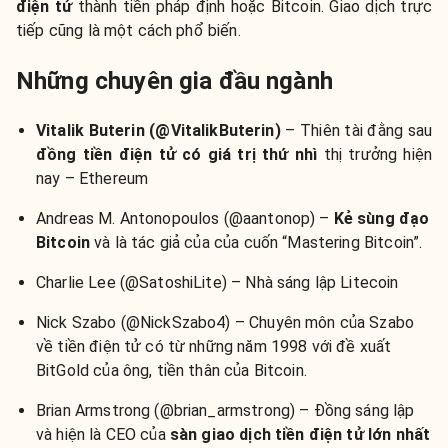
điện tử
thành tiền pháp định hoặc Bitcoin. Giao dịch trực
tiếp cũng là một cách phổ biến.
Những chuyên gia đầu ngành
Vitalik Buterin (@VitalikButerin)
– Thiên tài đằng sau
đồng tiền điện tử có giá trị thứ nhì
thị trưởng hiện
nay – Ethereum
Andreas M. Antonopoulos (@aantonop) –
Kẻ sùng đạo
Bitcoin
và là tác giả của của cuốn “Mastering Bitcoin”.
Charlie Lee (@SatoshiLite) – Nhà sáng lập Litecoin
Nick Szabo (@NickSzabo4) – Chuyên môn của Szabo
về tiền điện tử có từ những năm 1998 với đề xuất
BitGold của ông, tiền thân của Bitcoin.
Brian Armstrong (@brian_armstrong) – Đồng sáng lập
và hiện là CEO của
sàn giao dịch tiền điện tử lớn nhất