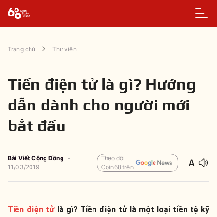
Trang chủ
Thư viện
Tiền điện tử là gì? Hướng
dẫn dành cho người mới
bắt đầu
Theo dõi
Bài Viết Cộng Đồng
-
Coin68 trên
11/03/2019
Tiền điện tử
là gì? Tiền điện tử là một loại tiền tệ kỹ