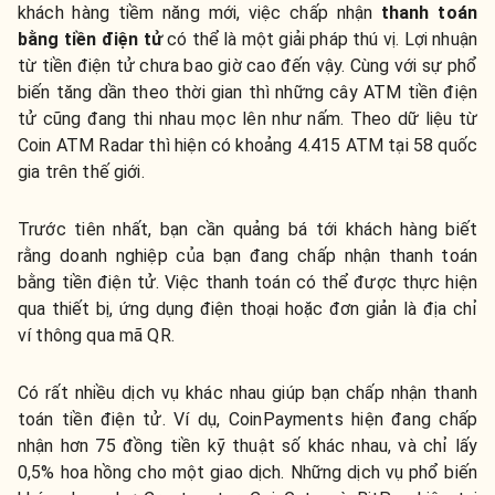
khách hàng tiềm năng mới, việc chấp nhận
thanh toán
bằng tiền điện tử
có thể là một giải pháp thú vị. Lợi nhuận
từ tiền điện tử chưa bao giờ cao đến vậy. Cùng với sự phổ
biến tăng dần theo thời gian thì những cây ATM tiền điện
tử cũng đang thi nhau mọc lên như nấm. Theo dữ liệu từ
Coin ATM Radar thì hiện có khoảng 4.415 ATM tại 58 quốc
gia trên thế giới.
Trước tiên nhất, bạn cần quảng bá tới khách hàng biết
rằng doanh nghiệp của bạn đang chấp nhận thanh toán
bằng tiền điện tử. Việc thanh toán có thể được thực hiện
qua thiết bị, ứng dụng điện thoại hoặc đơn giản là địa chỉ
ví thông qua mã QR.
Có rất nhiều dịch vụ khác nhau giúp bạn chấp nhận thanh
toán tiền điện tử. Ví dụ, CoinPayments hiện đang chấp
nhận hơn 75 đồng tiền kỹ thuật số khác nhau, và chỉ lấy
0,5% hoa hồng cho một giao dịch. Những dịch vụ phổ biến