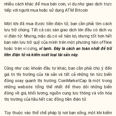
nhiều cách khác để mua bán coin, ví dụ như giao dịch trực
tiếp với người mua hoặc sử dụng ATM Bitcoin.
Một khi đã mua được tiền điện tử, bạn cần phải tìm cách
lưu trữ chúng. Tất cả các sàn giao dịch lớn đều có dịch vụ
ví điện tử. Nhưng, mặc dù có vẻ tiện lợi, nhưng tốt hơn hết
bạn nên lưu trữ quỹ của mình trên một phương tiện offline
hoặc trên ví cứng,
ví lạnh. Đây là cách an toàn nhất để trữ
tiền điện tử và kiểm soát loại tài sản này.
Cũng như các khoản đầu tư khác, bạn cần phải chú ý đến
giá trị thị trường của tài sản và tất cả những tin tức biến
động xoay quanh thị trường. CoinMarketCap là một trong
những website tổng thể nhất để theo dõi những biến
động về giá, khối lượng, nguồn cung lưu thông và vốn hóa
thị trường của hầu hết các đồng tiền điện tử.
Tùy thuộc vào thể chế pháp lý nơi bạn sống, một khi kiếm