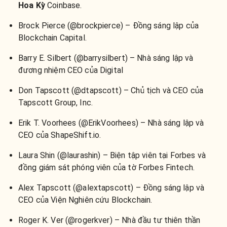
Hoa Kỳ
Coinbase.
Brock Pierce (@brockpierce) – Đồng sáng lập của
Blockchain Capital.
Barry E. Silbert (@barrysilbert) – Nhà sáng lập và
đương nhiệm CEO của Digital
Don Tapscott (@dtapscott) – Chủ tịch và CEO của
Tapscott Group, Inc.
Erik T. Voorhees (@ErikVoorhees) – Nhà sáng lập và
CEO của ShapeShift.io.
Laura Shin (@laurashin) – Biện tập viên tại Forbes và
đồng giám sát phóng viên của tờ Forbes Fintech.
Alex Tapscott (@alextapscott) – Đồng sáng lập và
CEO của Viện Nghiên cứu Blockchain.
Roger K. Ver (@rogerkver) – Nhà đầu tư thiên thần