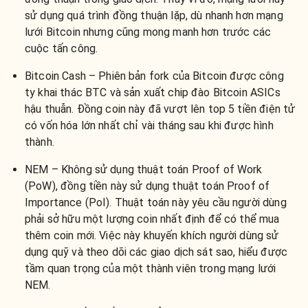
sử dụng quá trình đồng thuận lặp, dù nhanh hơn mạng
lưới Bitcoin nhưng cũng mong manh hơn trước các
cuộc tấn công.
Bitcoin Cash – Phiên bản fork của Bitcoin được công
ty khai thác BTC và sản xuất chip đào Bitcoin ASICs
hậu thuẫn. Đồng coin này đã vượt lên top 5 tiền điện tử
có vốn hóa lớn nhất chỉ vài tháng sau khi được hình
thành.
NEM – Không sử dụng thuật toán Proof of Work
(PoW), đồng tiền này sử dụng thuật toán Proof of
Importance (PoI). Thuật toán này yêu cầu người dùng
phải sở hữu một lượng coin nhất định để có thể mua
thêm coin mới. Việc này khuyến khích người dùng sử
dụng quỹ và theo dõi các giao dịch sát sao, hiểu được
tầm quan trọng của một thành viên trong mạng lưới
NEM.