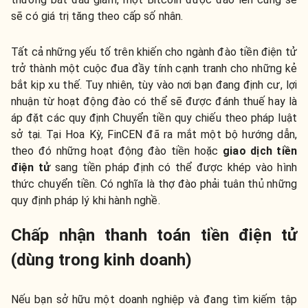
sẽ có giá trị tăng theo cấp số nhân.
Tất cả những yếu tố trên khiến cho ngành đào tiền điện tử
trở thành một cuộc đua đầy tính cạnh tranh cho những kẻ
bắt kịp xu thế. Tuy nhiên, tùy vào nơi bạn đang định cư, lợi
nhuận từ hoạt động đào có thể sẽ được đánh thuế hay là
áp đặt các quy định Chuyển tiền quy chiếu theo pháp luật
sở tại. Tại Hoa Kỳ, FinCEN đã ra mắt một bộ hướng dẫn,
theo đó những hoạt động đào tiền hoặc
giao dịch tiền
điện tử
sang tiền pháp định có thể được khép vào hình
thức chuyển tiền. Có nghĩa là thợ đào phải tuân thủ những
quy định pháp lý khi hành nghề.
Chấp nhận thanh toán tiền điện tử
(dùng trong kinh doanh)
Nếu bạn sở hữu một doanh nghiệp và đang tìm kiếm tập