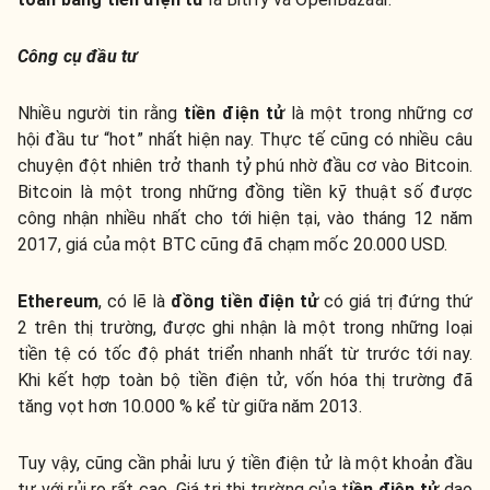
Công cụ đầu tư
Nhiều người tin rằng
tiền điện tử
là một trong những cơ
hội đầu tư “hot” nhất hiện nay. Thực tế cũng có nhiều câu
chuyện đột nhiên trở thanh tỷ phú nhờ đầu cơ vào Bitcoin.
Bitcoin là một trong những đồng tiền kỹ thuật số được
công nhận nhiều nhất cho tới hiện tại, vào tháng 12 năm
2017, giá của một BTC cũng đã chạm mốc 20.000 USD.
Ethereum
, có lẽ là
đồng tiền điện tử
có giá trị đứng thứ
2 trên thị trường, được ghi nhận là một trong những loại
tiền tệ có tốc độ phát triển nhanh nhất từ trước tới nay.
Khi kết hợp toàn bộ tiền điện tử, vốn hóa thị trường đã
tăng vọt hơn 10.000 % kể từ giữa năm 2013.
Tuy vậy, cũng cần phải lưu ý tiền điện tử là một khoản đầu
tư với rủi ro rất cao. Giá trị thị trường của t
iền điện tử
dao