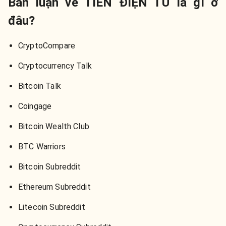
Bàn luận về TIỀN ĐIỆN TỬ là gì ở
đâu?
CryptoCompare
Cryptocurrency Talk
Bitcoin Talk
Coingage
Bitcoin Wealth Club
BTC Warriors
Bitcoin Subreddit
Ethereum Subreddit
Litecoin Subreddit