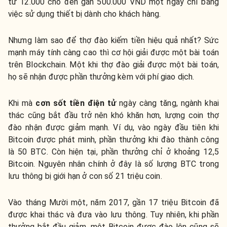
từ 12.000 cho đến gần 500.000 VND một ngày chỉ bằng
việc sử dụng thiết bị dành cho khách hàng.
Nhưng làm sao để thợ đào kiếm tiền hiệu quả nhất? Sức
mạnh máy tính càng cao thì cơ hội giải được một bài toán
trên Blockchain. Một khi thợ đào giải được một bài toán,
họ sẽ nhận được phần thưởng kèm với phí giao dịch.
Khi mà
cơn sốt tiền điện tử
ngày càng tăng, ngành khai
thác cũng bắt đầu trở nên khó khăn hơn, lượng coin thợ
đào nhận được giảm mạnh. Ví dụ, vào ngày đầu tiên khi
Bitcoin được phát minh, phần thưởng khi đào thành công
là 50 BTC. Còn hiện tại, phần thưởng chỉ ở khoảng 12,5
Bitcoin. Nguyên nhân chính ở đây là số lượng BTC trong
lưu thông bị giới hạn ở con số 21 triệu coin.
Vào tháng Mười một, năm 2017, gần 17 triệu Bitcoin đã
được khai thác và đưa vào lưu thông. Tuy nhiên, khi phần
thưởng bắt đầu giảm, một Bitcoin được đào lên cũng sẽ