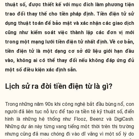
thuật số, được thiết kế với mục đích làm phương tiện
trao đổi thay thế cho tiền pháp định. Tiền điện tử sử
dụng thuật toán để bảo mật và xác nhận các giao dịch
cũng như kiểm soát việc thành lập các đơn vị mới
trong một mạng lưới tiền điện tử nhất định. Về cơ bản,
tiền điện tử là một dạng cơ sở dữ liệu giới hạn đầu
vào, không ai có thể thay đổi nếu không đáp ứng đủ
một số điều kiện xác định sẵn.
Lịch sử ra đời tiền điện từ là gì?
Trong những năm 90s khi công nghệ bắt đầu bùng nổ, con
người đã liên tục nỗ lực để tạo ra tiền tệ kỹ thuật số, điển
hình là những hệ thống như Flooz, Beenz và DigiCash.
Những dự án này từng vang tiếng một thời trên thị trường
nhưng cũng đã mau chóng đi vào dĩ vãng vì một số lý do