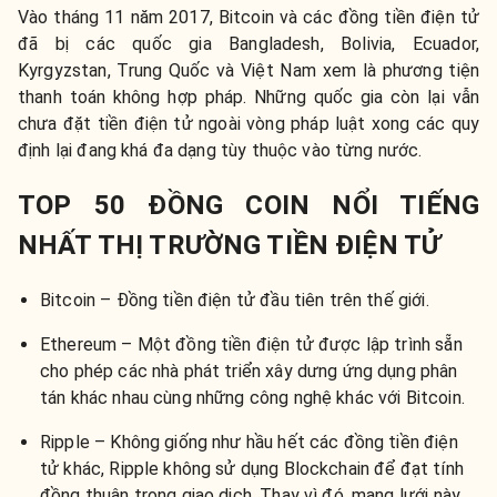
Vào tháng 11 năm 2017, Bitcoin và các đồng tiền điện tử
đã bị các quốc gia Bangladesh, Bolivia, Ecuador,
Kyrgyzstan, Trung Quốc và Việt Nam xem là phương tiện
thanh toán không hợp pháp. Những quốc gia còn lại vẫn
chưa đặt tiền điện tử ngoài vòng pháp luật xong các quy
định lại đang khá đa dạng tùy thuộc vào từng nước.
TOP 50 ĐỒNG COIN NỔI TIẾNG
NHẤT THỊ TRƯỜNG TIỀN ĐIỆN TỬ
Bitcoin – Đồng tiền điện tử đầu tiên trên thế giới.
Ethereum – Một đồng tiền điện tử được lập trình sẵn
cho phép các nhà phát triển xây dưng ứng dụng phân
tán khác nhau cùng những công nghệ khác với Bitcoin.
Ripple – Không giống như hầu hết các đồng tiền điện
tử khác, Ripple không sử dụng Blockchain để đạt tính
đồng thuận trong giao dịch. Thay vì đó, mạng lưới này