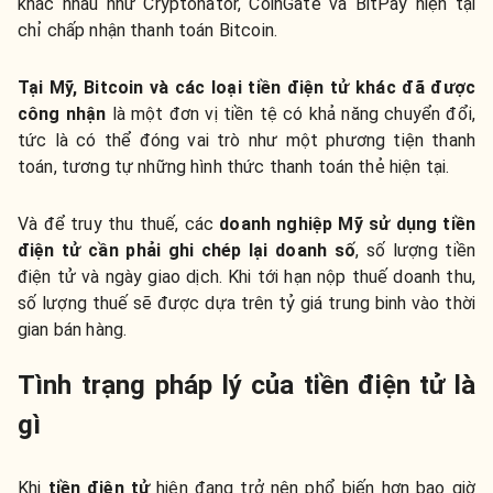
khác nhau như Cryptonator, CoinGate và BitPay hiện tại
chỉ chấp nhận thanh toán Bitcoin.
Tại Mỹ, Bitcoin và các loại tiền điện tử khác đã được
công nhận
là một đơn vị tiền tệ có khả năng chuyển đổi,
tức là có thể đóng vai trò như một phương tiện thanh
toán, tương tự những hình thức thanh toán thẻ hiện tại.
Và để truy thu thuế, các
doanh nghiệp Mỹ sử dụng tiền
điện tử cần phải ghi chép lại doanh số
, số lượng tiền
điện tử và ngày giao dịch. Khi tới hạn nộp thuế doanh thu,
số lượng thuế sẽ được dựa trên tỷ giá trung binh vào thời
gian bán hàng.
Tình trạng pháp lý của tiền điện tử là
gì
Khi
tiền điện tử
hiện đang trở nên phổ biến hơn bao giờ