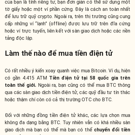
của bạn là tính riêng tư, bạn đơn giản có thể sử dụng một
tờ giấy hoặc một ví phần cứng. Đây là cách an toàn nhất
để lưu trữ quỹ crypto. Ngoài ra, trên thị trường cũng cung
cấp những ví “lạnh” (offline) được lưu trữ trên đĩa cứng
hoặc ví trực tuyến, liên kết với sàn giao dịch hoặc các nền
tảng độc lập.
Làm thế nào để mua tiền điện tử
Có rất nhiều ý kiến xoay quanh việc mua Bitcoin. Ví dụ, hiện
có gần 4.415 ATM
Tiền điện tử tại 58 quốc gia trên
toàn thế giới.
Ngoài ra, bạn cũng có thể mua BTC thông
qua các sàn giao dịch tiền điện tử, các quỹ đầu tư tín thác
hoặc thậm chí còn có cả thị trường OTC cho BTC.
Đối với những đồng tiền điện tử khác, các lựa chọn mua
không đa dạng bằng BTC. Tuy nhiên vẫn có khá nhiều sàn
giao dịch mà bạn có thể mà bạn có thể
chuyển đổi tiền