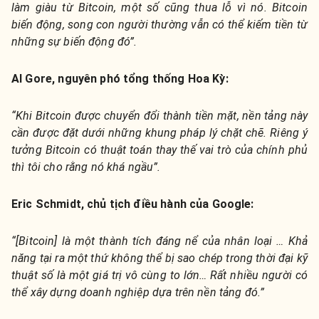
làm giàu từ Bitcoin, một số cũng thua lỗ vì nó. Bitcoin
biến động, song con người thường vẫn có thể kiếm tiền từ
những sự biến động đó”.
Al Gore, nguyên phó tổng thống Hoa Kỳ:
“Khi Bitcoin được chuyển đổi thành tiền mặt, nền tảng này
cần được đặt dưới những khung pháp lý chặt chẽ. Riêng ý
tưởng Bitcoin có thuật toán thay thế vai trò của chính phủ
thì tôi cho rằng nó khá ngầu”.
Eric Schmidt, chủ tịch điều hành của Google:
“[Bitcoin] là một thành tích đáng nể của nhân loại … Khả
năng tại ra một thứ không thể bị sao chép trong thời đại kỹ
thuật số là một giá trị vô cùng to lớn… Rất nhiều người có
thể xây dựng doanh nghiệp dựa trên nền tảng đó.”