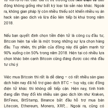
động không giống như bất kỳ loại tài sản nào khác. Ngoài
ra, không gian pháp lý còn nhiều thiếu sót khiến nhiều vụ án
hack sàn giao dịch và lừa đảo liên tiếp bị khui trong năm
2018.
Nếu bạn quyết định chọn tiền điện tử là công cụ đầu tư,
Bitcoin hiện tại vẫn là một trong những sự lựa chọn hàng
đầu. Tuy nhiên, thị phần của đồng này đã giảm mạnh từ
90% xuống còn 50% trong năm 2018. Hiện tại có nhiều lựa
chọn khác bên cạnh Bitcoin cũng đáng được các nhà đầu
tư chú ý.
Việc mua Bitcoin thì rất là dễ dàng – có rất nhiều sàn giao
dịch hiện nay đã hỗ trợ giao dịch BTC – tuy vậy, các đồng
điện tử khác thì không dễ tiếp cận. Hiện nay, tình hình
đang dần thay đổi khi nhiều sàn giao dịch lớn như Kraken,
BitFinex, BitStamp, Binance bắt đầu hỗ trợ mua bán
Litecoin, Ethereum, Monero, XRP,…. Ngoài ra, cũng có