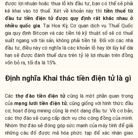
được lợi nhuận hoặc thua lỗ khi đầu tư, bạn có thể sẽ phải
kê khai vào tờ thuế. Xét về khoản này thì
tiền thuế từ
đầu tư tiền điện tử được quy định rất khác nhau ở
nhiều quốc gia
. Tại Hoa Kỳ, Cơ quan dịch vụ Thuế Quốc
gia quy định Bitcoin và các tiền tệ kỹ thuật số sẽ có thuế
suất ngang với tài sản, không phải tiền tệ. Đối với các nhà
đầu tư, điều này có nghĩa là các khoản lỗ hay lời lũy kế dài
hạn sẽ được đánh thuế dựa trên tỷ lệ lợi nhuận trên đồng
vốn bỏ ra, tối đa là 15%.
Định nghĩa Khai thác tiền điện tử là gì
Các
thợ đào tiền điện tử
cũng là một phần quan trọng
của
mạng lưới tiền điện tử
, cũng giống với hình thức đầu
cơ, hoạt động mining cũng là một dạng đầu tư. Về cơ bản,
các thợ đào sẽ cung cấp dịch vụ cho cộng đồng của mình.
Nhóm thợ đào sẽ đóng góp sức mạnh của máy tính để giải
những câu đố được mã hóa phức tạp để xác nhận giao