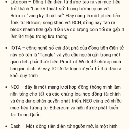
Litecoin – Đồng tiền điện tử được tạo ra với mục tiêu
trở thành “bạc kỹ thuật số” trong tương quan với
Bitcoin, “vàng kỹ thuật số”. Đây cũng là một phiên bản
fork từ Bitcoin, song khác với BCH, đồng này tạo ra
block nhanh hơn gấp 4 lần và có lượng coin tối đa gấp 4
lần: 84 triệu trong lưu thông.
IOTA – công nghệ sổ cái đột phá của đồng tiền điện tử
này có tên là “Tangle” và yêu cầu người gửi trong một
giao dịch phải thực hiện Proof of Work để chứng minh
hai giao dịch. Vì vậy, IOTA đã loại trừ yếu tố thợ đào ra
khỏi quy trình.
NEO – đây là một mạng lưới hợp đồng thông minh làm
nền tảng cho tất cả các chủng loại hợp đồng tài chính
và ứng dụng phân quyền phát triển. NEO cũng có nhiều
mục tiêu tương tự Ethereum và hiện được phát triển
tại Trung Quốc.
Dash – Một đồng tiền điện tử nguồn mở, là một hình