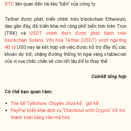
BTC
liên quan đến tài liệu “bẩn” của công ty.
Tether được phát triển chính trên blockchain Ethereum,
dạo gần đây, đã triển khai mở rộng phổ biến hơn trên Tron
(TRX) và
USDT chính thức được phát hành trên
blockchain Solana
.
Vốn hóa Tether (USDT) vượt ngưỡng
40 tỷ
USD nay lại kết hợp với việc được hỗ trợ đầy đủ các
khoản dự trữ, chặng đường thống trị ngai vàng stablecoin
của vị vua chắc chắn sẽ còn rất lâu để bị thay thế.
Coin68 tổng hợp
Có thể bạn quan tâm:
The 68 Talkshow: Chuyện chưa kể… giờ kể
PayPal triển khai dịch vụ “Checkout with Crypto” hỗ trợ
thanh toán bằng tiền mã hóa