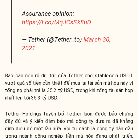
Assurance opinion:
https://t.co/MqJCsSk8uD
— Tether (@Tether_to)
March 30,
2021
Báo cáo nêu rõ dự trữ của Tether cho stablecoin USDT
vượt quá số tiền cần thiết để mua lại tài sản mã hóa này vì
tổng nợ phải trả là 35,2 tỷ USD, trong khi tổng tài sản hợp
nhất lên tới 35,3 tỷ USD.
Tether Holdings tuyên bố Tether luôn được bảo chứng
đầy đủ và ý kiến ​​đảm bảo mà công ty đưa ra đã khẳng
định điều đó một lần nữa. Với tư cách là công ty dẫn đầu
trong ngành công nghiệp tiền mã hóa đang phát triển,