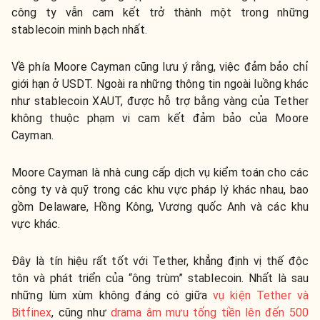
công ty vẫn cam kết trở thành một trong những
stablecoin minh bạch nhất.
Về phía Moore Cayman cũng lưu ý rằng, việc ​​đảm bảo chỉ
giới hạn ở USDT. Ngoài ra những thông tin ngoài luồng khác
như stablecoin XAUT, được hỗ trợ bằng vàng của Tether
không thuộc phạm vi cam kết đảm bảo của Moore
Cayman.
Moore Cayman là nhà cung cấp dịch vụ kiểm toán cho các
công ty và quỹ trong các khu vực pháp lý khác nhau, bao
gồm Delaware, Hồng Kông, Vương quốc Anh và các khu
vực khác.
Đây là tín hiệu rất tốt với Tether, khẳng định vị thế độc
tôn và phát triển của “ông trùm” stablecoin. Nhất là sau
những lùm xùm không đáng có giữa
vụ kiện Tether và
Bitfinex
, cũng như
drama âm mưu tống tiền lên đến 500