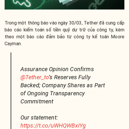
Trong một thông báo vào ngày 30/03, Tether đã cung cấp
báo cáo kiểm toán số tiền quỹ dự trữ của công ty, kèm
theo một báo cáo đảm bảo từ công ty kế toán Moore
Cayman.
Assurance Opinion Confirms
@Tether_to
’s Reserves Fully
Backed; Company Shares as Part
of Ongoing Transparency
Commitment
Our statement:
https://t.co/uWHQWBxIYg