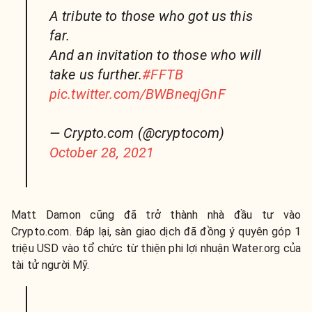
A tribute to those who got us this
far.
And an invitation to those who will
take us further.
#FFTB
pic.twitter.com/BWBneqjGnF
— Crypto.com (@cryptocom)
October 28, 2021
Matt Damon cũng đã trở thành nhà đầu tư vào
Crypto.com. Đáp lại, sàn giao dịch đã đồng ý quyên góp 1
triệu USD vào tổ chức từ thiện phi lợi nhuận Water.org của
tài tử người Mỹ.