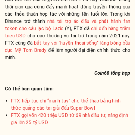
thời gian qua cũng đẩy mạnh hoạt động truyền thông qua
các thỏa thuận hợp tác với những tên tuổi lớn. Trong khi
Binance trở thành
nhà tài trợ áo đấu và phát hành fan
token cho câu lạc bộ Lazio
(Ý), FTX đã
chi đến hàng trăm
triệu USD
cho các thương vụ tài trợ trong năm 2021 này.
FTX cũng đã
bắt tay với “huyền thoại sống” làng bóng bầu
dục Mỹ Tom Brady
để làm người đại diện chính thức cho
mình.
Coin68 tổng hợp
Có thể bạn quan tâm:
FTX tiếp tục chi “mạnh tay” cho thể thao bằng hình
thức quảng cáo tại giải đấu Super Bowl
FTX gọi vốn 420 triệu USD từ 69 nhà đầu tư, nâng định
giá lên 25 tỷ USD