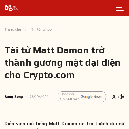
Trang chủ
Tin tổng hợp
Tài tử Matt Damon trở
thành gương mặt đại diện
cho Crypto.com
Theo dõi
Song Song
-
28/10/2021
Coin68 trên
Diễn viên nổi tiếng Matt Damon sẽ trở thành đại sứ