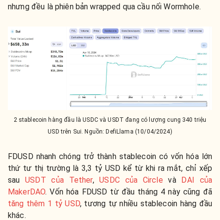
nhưng đều là phiên bản wrapped qua cầu nối Wormhole.
2 stablecoin hàng đầu là USDC và USDT đang có lượng cung 340 triệu
USD trên Sui. Nguồn: DefiLlama (10/04/2024)
FDUSD nhanh chóng trở thành stablecoin có vốn hóa lớn
thứ tư thị trường là 3,3 tỷ USD kể từ khi ra mắt, chỉ xếp
sau
USDT của Tether
,
USDC của Circle
và
DAI của
MakerDAO
. Vốn hóa FDUSD từ đầu tháng 4 này cũng đã
tăng thêm 1 tỷ USD
, tương tự nhiều stablecoin hàng đầu
khác.