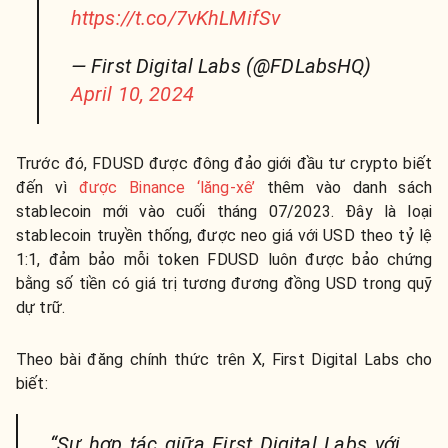
https://t.co/7vKhLMifSv
— First Digital Labs (@FDLabsHQ)
April 10, 2024
Trước đó, FDUSD được đông đảo giới đầu tư crypto biết
đến vì
được Binance ‘lăng-xê’
thêm vào danh sách
stablecoin mới vào cuối tháng 07/2023. Đây là loại
stablecoin truyền thống, được neo giá với USD theo tỷ lệ
1:1, đảm bảo mỗi token FDUSD luôn được bảo chứng
bằng số tiền có giá trị tương đương đồng USD trong quỹ
dự trữ.
Theo bài đăng chính thức trên X, First Digital Labs cho
biết:
“Sự hợp tác giữa First Digital Labs với