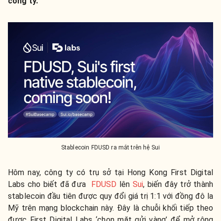
công ty.
Stablecoin FDUSD ra mắt trên hệ Sui
Hôm nay, công ty có trụ sở tại Hong Kong First Digital
Labs cho biết đã đưa
FDUSD
lên
Sui
, biến đây trở thành
stablecoin đầu tiên được quy đổi giá trị 1:1 với đồng đô la
Mỹ trên mạng blockchain này. Đây là chuỗi khối tiếp theo
được First Digital Labs ‘chọn mặt gửi vàng’ để mở rộng