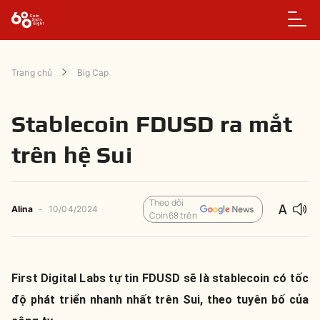
Trang chủ
Big Cap
Stablecoin FDUSD ra mắt
trên hệ Sui
Theo dõi
Alina
-
10/04/2024
Coin68 trên
First Digital Labs tự tin FDUSD sẽ là stablecoin có tốc
độ phát triển nhanh nhất trên Sui, theo tuyên bố của