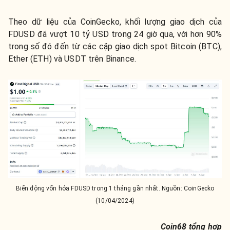
Theo dữ liệu của
CoinGecko
, khối lượng giao dịch của
FDUSD đã vượt 10 tỷ USD trong 24 giờ qua, với hơn 90%
trong số đó đến từ các cặp giao dịch spot Bitcoin (BTC),
Ether (ETH) và USDT trên Binance.
Biến động vốn hóa FDUSD trong 1 tháng gần nhất. Nguồn: CoinGecko
(10/04/2024)
Coin68 tổng hợp