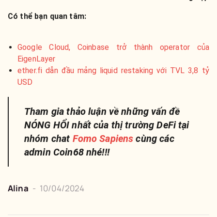
Có thể bạn quan tâm:
Google Cloud, Coinbase trở thành operator của
EigenLayer
ether.fi dẫn đầu mảng liquid restaking với TVL 3,8 tỷ
USD
Tham gia thảo luận về những vấn đề
NÓNG HỔI nhất của thị trường DeFi tại
nhóm chat
Fomo Sapiens
cùng các
admin Coin68 nhé!!!
Alina
-
10/04/2024