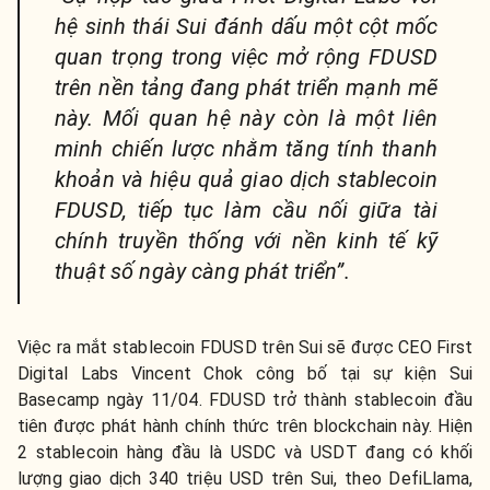
hệ sinh thái Sui đánh dấu một cột mốc
quan trọng trong việc mở rộng FDUSD
trên nền tảng đang phát triển mạnh mẽ
này. Mối quan hệ này còn là một liên
minh chiến lược nhằm tăng tính thanh
khoản và hiệu quả giao dịch stablecoin
FDUSD, tiếp tục làm cầu nối giữa tài
chính truyền thống với nền kinh tế kỹ
thuật số ngày càng phát triển”.
Việc ra mắt stablecoin FDUSD trên Sui sẽ được CEO First
Digital Labs Vincent Chok công bố tại sự kiện Sui
Basecamp ngày 11/04. FDUSD trở thành stablecoin đầu
tiên được phát hành chính thức trên blockchain này. Hiện
2 stablecoin hàng đầu là USDC và USDT đang có khối
lượng giao dịch 340 triệu USD trên Sui, theo DefiLlama,