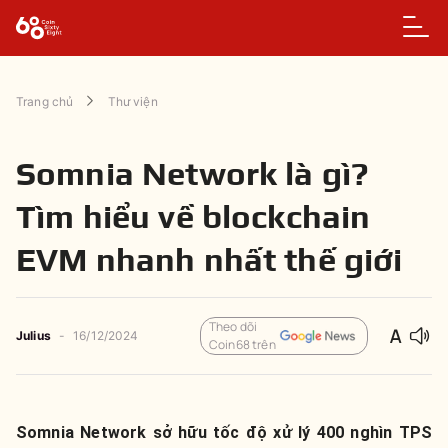
Trang chủ
Thư viện
Somnia Network là gì?
Tìm hiểu về blockchain
EVM nhanh nhất thế giới
Theo dõi
Julius
-
16/12/2024
Coin68 trên
Somnia Network sở hữu tốc độ xử lý 400 nghìn TPS