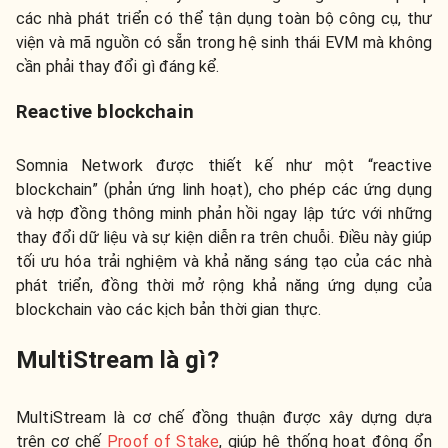
các nhà phát triển có thể tận dụng toàn bộ công cụ, thư
viện và mã nguồn có sẵn trong hệ sinh thái EVM mà không
cần phải thay đổi gì đáng kể.
Reactive blockchain
Somnia Network được thiết kế như một “reactive
blockchain” (phản ứng linh hoạt), cho phép các ứng dụng
và hợp đồng thông minh phản hồi ngay lập tức với những
thay đổi dữ liệu và sự kiện diễn ra trên chuỗi. Điều này giúp
tối ưu hóa trải nghiệm và khả năng sáng tạo của các nhà
phát triển, đồng thời mở rộng khả năng ứng dụng của
blockchain vào các kịch bản thời gian thực.
MultiStream là gì?
MultiStream là cơ chế đồng thuận được xây dựng dựa
trên cơ chế
Proof of Stake
, giúp hệ thống hoạt động ổn