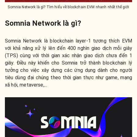
Somnia Network là gì? Tìm hiểu về blockchain EVM nhanh nhất thế giới
Somnia Network là gì?
Somnia Network là blockchain layer-1 tương thích EVM
với khả năng xử lý lên đến 400 nghìn giao dịch mỗi giây
(TPS) cùng với thời gian xác nhận giao dịch chưa đến 1
giây. Điều này khiến cho Somnia trở thành blockchain lý
tưởng cho việc xây dựng các ứng dụng dành cho người
tiêu dùng đại chúng theo thời gian thực như game, mạng
xã hội, metaverse,...