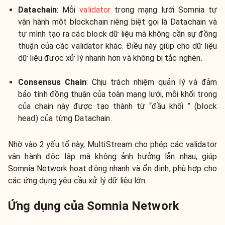
Datachain
: Mỗi
validator
trong mạng lưới Somnia tự
vận hành một blockchain riêng biệt gọi là Datachain và
tự mình tạo ra các block dữ liệu mà không cần sự đồng
thuận của các validator khác. Điều này giúp cho dữ liệu
dữ liệu được xử lý nhanh hơn và không bị tắc nghẽn.
Consensus Chain
: Chịu trách nhiệm quản lý và đảm
bảo tính đồng thuận của toàn mạng lưới, mỗi khối trong
của chain này được tạo thành từ “đầu khối ” (block
head) của từng Datachain.
Nhờ vào 2 yếu tố này, MultiStream cho phép các validator
vận hành độc lập mà không ảnh hưởng lẫn nhau, giúp
Somnia Network hoạt động nhanh và ổn định, phù hợp cho
các ứng dụng yêu cầu xử lý dữ liệu lớn.
Ứng dụng của Somnia Network