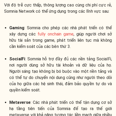
Với độ trễ cực thấp, thông lượng cao cùng chi phí cực rẻ,
Somnia Network có thể ứng dụng trong các lĩnh vực sau:
Gaming
: Somnia cho phép các nhà phát triển có thể
xây dựng các
fully onchain game
, giúp người chơi sở
hữu tài sản trong game, phát triển liên tục mà không
cần kiểm soát của các bên thứ 3.
SocialFi
: Somnia hỗ trợ đầy đủ các nền tảng SocialFi,
nơi người dùng sở hữu tài khoản và dữ liệu của họ.
Người sáng tạo không bị bó buộc vào một nền tảng và
có thể tự do chuyển nội dung cũng như người theo dõi
của họ giữa các hệ sinh thái, đảm bảo quyền tự do và
quyền kiểm soát.
Metaverse
: Các nhà phát triển có thể tận dụng cơ sở
hạ tầng tiên tiến của Somnia để tạo ra thế giới
metaverse với khả năng tương tác liền mạch giữa nhiều