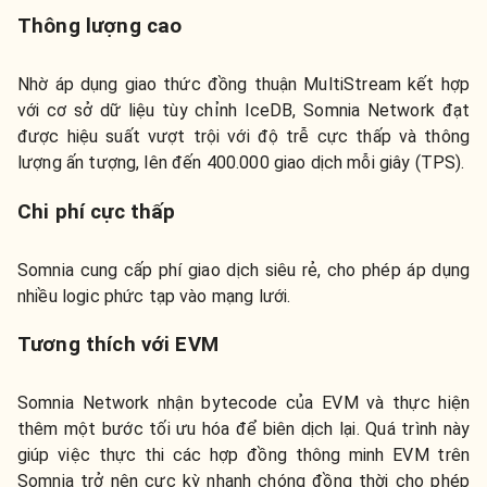
Thông lượng cao
Nhờ áp dụng giao thức đồng thuận MultiStream kết hợp
với cơ sở dữ liệu tùy chỉnh IceDB, Somnia Network đạt
được hiệu suất vượt trội với độ trễ cực thấp và thông
lượng ấn tượng, lên đến 400.000 giao dịch mỗi giây (TPS).
Chi phí cực thấp
Somnia cung cấp phí giao dịch siêu rẻ, cho phép áp dụng
nhiều logic phức tạp vào mạng lưới.
Tương thích với EVM
Somnia Network nhận bytecode của EVM và thực hiện
thêm một bước tối ưu hóa để biên dịch lại. Quá trình này
giúp việc thực thi các hợp đồng thông minh EVM trên
Somnia trở nên cực kỳ nhanh chóng đồng thời cho phép