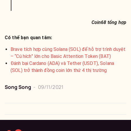
Coin68 tổng hợp
Có thể bạn quan tâm:
Brave tích hợp cùng Solana (SOL) để hỗ trợ trình duyệt
– “Cú hích” lớn cho Basic Attention Token (BAT)
Đánh bại Cardano (ADA) và Tether (USDT), Solana
(SOL) trở thành đồng coin lớn thứ 4 thị trường
Song Song
-
09/11/2021