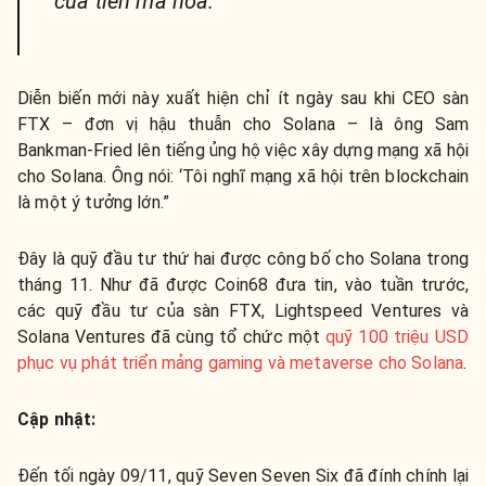
của tiền mã hóa.”
Diễn biến mới này xuất hiện chỉ ít ngày sau khi CEO sàn
FTX – đơn vị hậu thuẫn cho Solana – là ông Sam
Bankman-Fried lên tiếng ủng hộ việc xây dựng mạng xã hội
cho Solana. Ông nói: ‘Tôi nghĩ mạng xã hội trên blockchain
là một ý tưởng lớn.”
Đây là quỹ đầu tư thứ hai được công bố cho Solana trong
tháng 11. Như đã được Coin68 đưa tin, vào tuần trước,
các quỹ đầu tư của sàn FTX, Lightspeed Ventures và
Solana Ventures đã cùng tổ chức một
quỹ 100 triệu USD
phục vụ phát triển mảng gaming và metaverse cho Solana
.
Cập nhật:
Đến tối ngày 09/11, quỹ Seven Seven Six đã đính chính lại