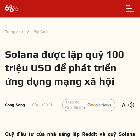
Trang chủ
Big Cap
Solana được lập quỹ 100
triệu USD để phát triển
ứng dụng mạng xã hội
Theo dõi
Song Song
-
09/11/2021
Coin68 trên
Quỹ đầu tư của nhà sáng lập Reddit và quỹ Solana