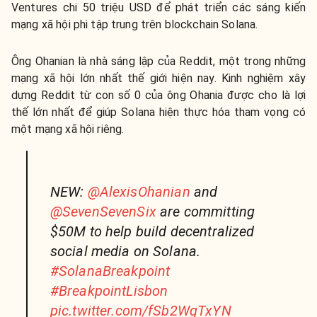
Ventures chi 50 triệu USD để phát triển các sáng kiến
mạng xã hội phi tập trung trên blockchain Solana.
Ông Ohanian là nhà sáng lập của Reddit, một trong những
mạng xã hội lớn nhất thế giới hiện nay. Kinh nghiệm xây
dựng Reddit từ con số 0 của ông Ohania được cho là lợi
thế lớn nhất để giúp Solana hiện thực hóa tham vọng có
một mạng xã hội riêng.
NEW:
@AlexisOhanian
and
@SevenSevenSix
are committing
$50M to help build decentralized
social media on Solana.
#SolanaBreakpoint
#BreakpointLisbon
pic.twitter.com/fSb2WgTxYN