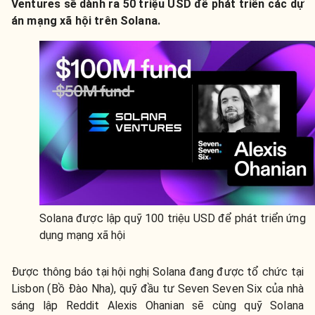
Ventures sẽ dành ra 50 triệu USD để phát triển các dự
án mạng xã hội trên Solana.
Solana được lập quỹ 100 triệu USD để phát triển ứng
dụng mạng xã hội
Được thông báo tại hội nghị Solana đang được tổ chức tại
Lisbon (Bồ Đào Nha), quỹ đầu tư Seven Seven Six của nhà
sáng lập Reddit Alexis Ohanian sẽ cùng quỹ Solana