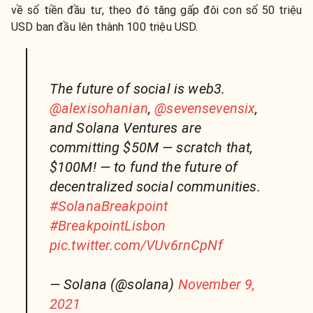
về số tiền đầu tư, theo đó tăng gấp đôi con số 50 triệu
USD ban đầu lên thành 100 triệu USD.
The future of social is web3.
@alexisohanian
,
@sevensevensix
,
and Solana Ventures are
committing $50M — scratch that,
$100M! — to fund the future of
decentralized social communities.
#SolanaBreakpoint
#BreakpointLisbon
pic.twitter.com/VUv6rnCpNf
— Solana (@solana)
November 9,
2021