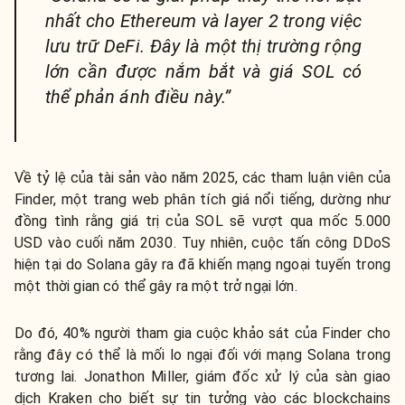
nhất cho Ethereum và layer 2 trong việc
lưu trữ DeFi. Đây là một thị trường rộng
lớn cần được nắm bắt và giá SOL có
thể phản ánh điều này.”
Về tỷ lệ của tài sản vào năm 2025, các tham luận viên của
Finder, một trang web phân tích giá nổi tiếng, dường như
đồng tình rằng giá trị của SOL sẽ vượt qua mốc 5.000
USD vào cuối năm 2030. Tuy nhiên, cuộc tấn công DDoS
hiện tại do Solana gây ra đã khiến mạng ngoại tuyến trong
một thời gian có thể gây ra một trở ngại lớn.
Do đó, 40% người tham gia cuộc khảo sát của Finder cho
rằng đây có thể là mối lo ngại đối với mạng Solana trong
tương lai. Jonathon Miller, giám đốc xử lý của sàn giao
dịch Kraken cho biết sự tin tưởng vào các blockchains