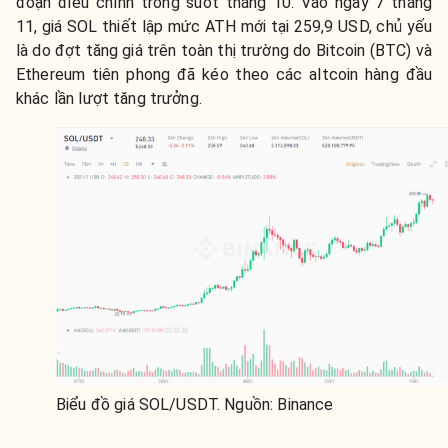
đoạn điều chỉnh trong suốt tháng 10. Vào ngày 7 tháng
11, giá SOL thiết lập mức ATH mới tại 259,9 USD, chủ yếu
là do đợt tăng giá trên toàn thị trường do Bitcoin (BTC) và
Ethereum tiên phong đã kéo theo ​​các altcoin hàng đầu
khác lần lượt tăng trưởng.
Biểu đồ giá SOL/USDT. Nguồn: Binance