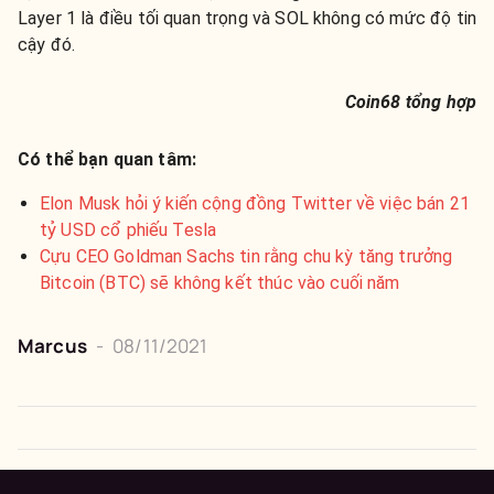
Layer 1 là điều tối quan trọng và SOL không có mức độ tin
cậy đó.
Coin68 tổng hợp
Có thể bạn quan tâm:
Elon Musk hỏi ý kiến cộng đồng Twitter về việc bán 21
tỷ USD cổ phiếu Tesla
Cựu CEO Goldman Sachs tin rằng chu kỳ tăng trưởng
Bitcoin (BTC) sẽ không kết thúc vào cuối năm
Marcus
-
08/11/2021