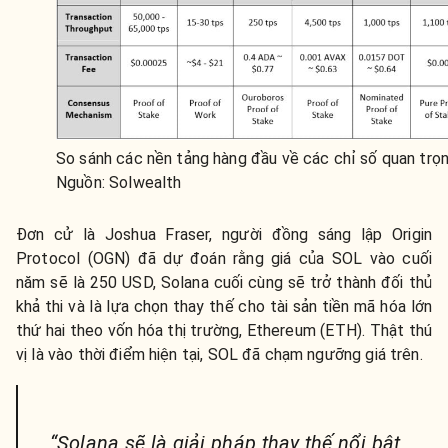
So sánh các nền tảng hàng đầu về các chỉ số quan trọn
Nguồn: Solwealth
Đơn cử là Joshua Fraser, người đồng sáng lập Origin
Protocol (OGN) đã dự đoán rằng giá của SOL vào cuối
năm sẽ là 250 USD, Solana cuối cùng sẽ trở thành đối thủ
khả thi và là lựa chọn thay thế cho tài sản tiền mã hóa lớn
thứ hai theo vốn hóa thị trường, Ethereum (ETH). Thật thú
vị là vào thời điểm hiện tại, SOL đã chạm ngưỡng giá trên.
“Solana sẽ là giải pháp thay thế nổi bật