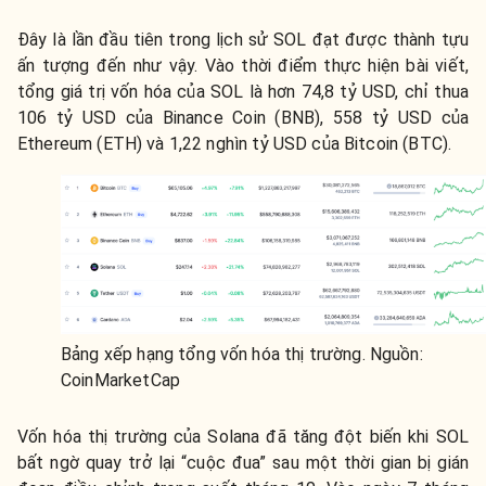
Đây là lần đầu tiên trong lịch sử SOL đạt được thành tựu
ấn tượng đến như vậy. Vào thời điểm thực hiện bài viết,
tổng giá trị vốn hóa của SOL là hơn 74,8 tỷ USD, chỉ thua
106 tỷ USD của Binance Coin (BNB), 558 tỷ USD của
Ethereum (ETH) và 1,22 nghìn tỷ USD của Bitcoin (BTC).
Bảng xếp hạng tổng vốn hóa thị trường. Nguồn:
CoinMarketCap
Vốn hóa thị trường của Solana đã tăng đột biến khi SOL
bất ngờ quay trở lại “cuộc đua” sau một thời gian bị gián