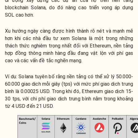
di động xây dựng các dự án của họ trên nền tảng
blockchain Solana, do đó nâng cao triển vọng áp dụng
SOL cao hơn.
Xu hướng ngày càng được hình thành rõ nét và mạnh mẽ
hơn khi các nhà đầu tư xem Solana là một trong những
thách thức nghiêm trọng nhất đối với Ethereum, nền tảng
hợp đồng thông minh hàng đầu đang vật lộn với phí gas
cao và các vấn đề tắc nghẽn mạng.
Ví dụ: Solana tuyên bố rằng nền tảng có thể xử lý 50.000-
60.000 giao dịch mỗi giây (tps) với mức phí giao dịch trung
bình là 0.00025 USD. Trong khi đó, Ethereum giao dịch 15-
30 tps, với chi phí giao dịch trung bình nằm trong khoảng
từ 4 USD đến 21 USD.