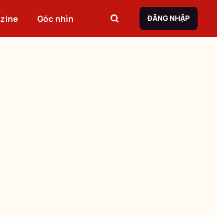
zine
Góc nhìn
ĐĂNG NHẬP