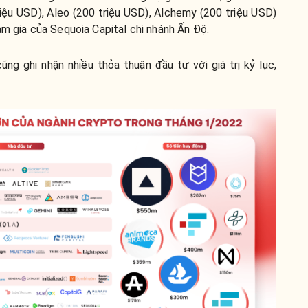
iệu USD), Aleo (200 triệu USD), Alchemy (200 triệu USD)
am gia của Sequoia Capital chi nhánh Ấn Độ.
g ghi nhận nhiều thỏa thuận đầu tư với giá trị kỷ lục,