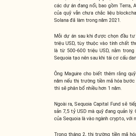
các dự án đang nổi, bao gồm Terra, 
của quỹ vẫn chưa chắc liệu blockch
Solana đã làm trong năm 2021.
Mỗi dự án sau khi được chọn đầu t
triệu USD, tùy thuộc vào tính chất t
là từ 500-600 triệu USD, nằm trong
Sequoia tạo nên sau khi tái cơ cấu d
Ông Maguire cho biết thêm rằng quỹ
năm nếu thị trường tiền mã hóa bước 
thì sẽ phân bổ nhiều hơn 1 năm.
Ngoài ra, Sequoia Capital Fund sẽ tiế
sản 7,5 tỷ USD mà quỹ đang quản lý. 
của Sequoia là vào ngành crypto, với 
Trong tháng 2, thị trường tiền mã h