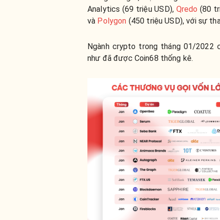
Analytics (69 triệu USD),
Qredo
(80 tr
và
Polygon
(450 triệu USD), với sự th
Ngành crypto trong tháng 01/2022 cũn
như đã được Coin68 thống kê.