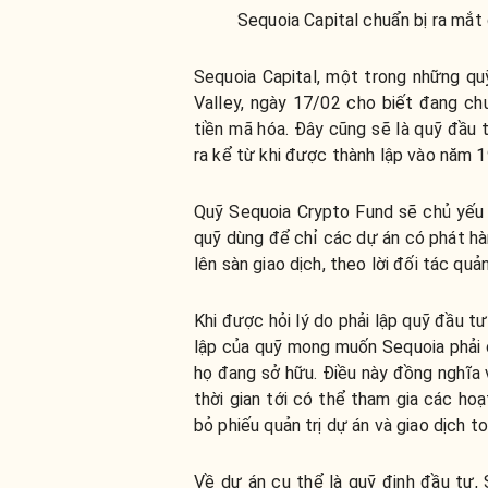
Sequoia Capital chuẩn bị ra mắt 
Sequoia Capital, một trong những quỹ
Valley, ngày 17/02 cho biết đang ch
tiền mã hóa. Đây cũng sẽ là quỹ đầu
ra kể từ khi được thành lập vào năm 1
Quỹ Sequoia Crypto Fund sẽ chủ yếu 
quỹ dùng để chỉ các dự án có phát h
lên sàn giao dịch, theo lời đối tác quả
Khi được hỏi lý do phải lập quỹ đầu tư
lập của quỹ mong muốn Sequoia phải 
họ đang sở hữu. Điều này đồng nghĩa 
thời gian tới có thể tham gia các ho
bỏ phiếu quản trị dự án và giao dịch t
Về dự án cụ thể là quỹ định đầu tư,