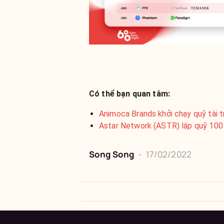
Có thể bạn quan tâm:
Animoca Brands khởi chạy quỹ tài t
Astar Network (ASTR) lập quỹ 100 
Song Song
-
17/02/2022