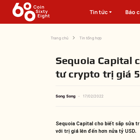
Tin tức
Báo 
Trang chủ
Tin tổng hợp
Sequoia Capital 
tư crypto trị giá 
Song Song
-
17/02/2022
Sequoia Capital cho biết sắp sửa tr
với trị giá lên đến hơn nửa tỷ USD.