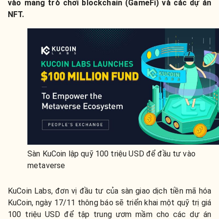
vào mảng trò chơi blockchain (GameFi) và các dự án
NFT.
Sàn KuCoin lập quỹ 100 triệu USD để đầu tư vào
metaverse
KuCoin Labs, đơn vị đầu tư của sàn giao dịch tiền mã hóa
KuCoin, ngày 17/11 thông báo sẽ triển khai một quỹ trị giá
100 triệu USD để tập trung ươm mầm cho các dự án