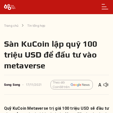
Trang chủ
Tin tổng hợp
Sàn KuCoin lập quỹ 100
triệu USD để đầu tư vào
metaverse
Theo dõi
Song Song
-
17/11/2021
Coin68 trên
Quỹ KuCoin Metaverse trị giá 100 triệu USD sẽ đầu tư