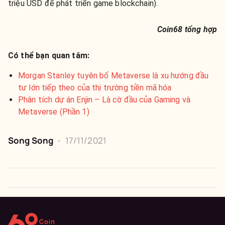
triệu USD để phát triển game blockchain).
Coin68 tổng hợp
Có thể bạn quan tâm:
Morgan Stanley tuyên bố Metaverse là xu hướng đầu
tư lớn tiếp theo của thị trường tiền mã hóa
Phân tích dự án Enjin – Là cờ đầu của Gaming và
Metaverse (Phần 1)
Song Song
-
17/11/2021