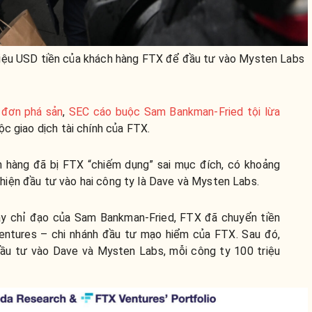
iệu USD tiền của khách hàng FTX để đầu tư vào Mysten Labs
 đơn phá sản
,
SEC cáo buộc Sam Bankman-Fried tội lừa
ộc giao dịch tài chính của FTX.
h hàng đã bị FTX “chiếm dụng” sai mục đích, có khoảng
iện đầu tư vào hai công ty là Dave và Mysten Labs.
y chỉ đạo của Sam Bankman-Fried, FTX đã chuyển tiền
entures – chi nhánh đầu tư mạo hiểm của FTX. Sau đó,
ầu tư vào Dave và Mysten Labs, mỗi công ty 100 triệu