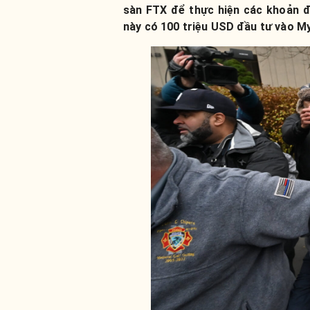
sàn FTX để thực hiện các khoản 
này có 100 triệu USD đầu tư vào Mys