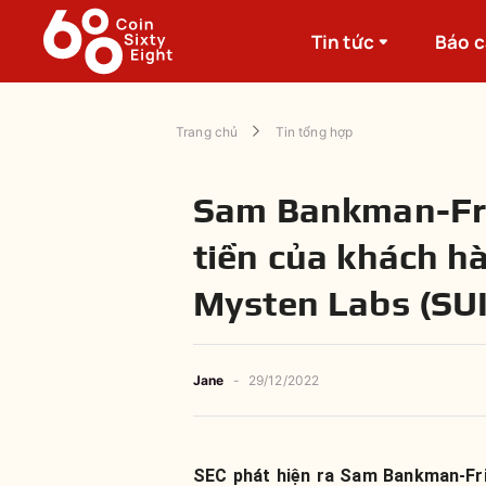
Tin tức
Báo 
Trang chủ
Tin tổng hợp
Sam Bankman-Fri
tiền của khách h
Mysten Labs (SUI
Jane
-
29/12/2022
SEC phát hiện ra Sam Bankman-Fri