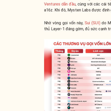
Ventures dẫn đầu
, cùng với các cái 
a16z. Khi đó, Mysten Labs được định 
Nhờ vòng gọi vốn này,
Sui (SUI)
do My
thủ Layer-1 đáng gờm, đủ sức cạnh t