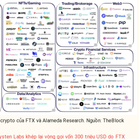
 crypto của FTX và Alameda Research. Nguồn: TheBlock
sten Labs khép lại vòng gọi vốn 300 triệu USD do FTX