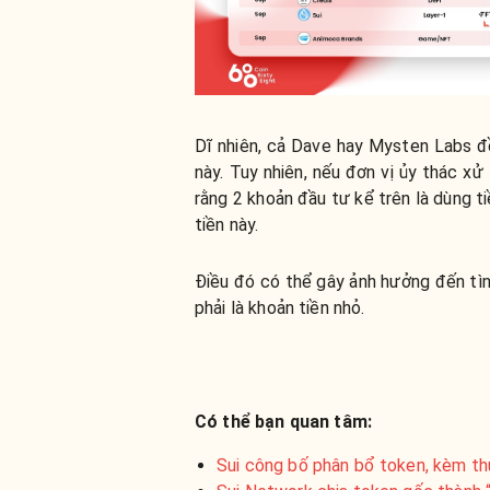
Dĩ nhiên, cả Dave hay Mysten Labs đề
này. Tuy nhiên, nếu đơn vị ủy thác x
rằng 2 khoản đầu tư kể trên là dùng ti
tiền này.
Điều đó có thể gây ảnh hưởng đến tìn
phải là khoản tiền nhỏ.
Có thể bạn quan tâm:
Sui công bố phân bổ token, kèm th