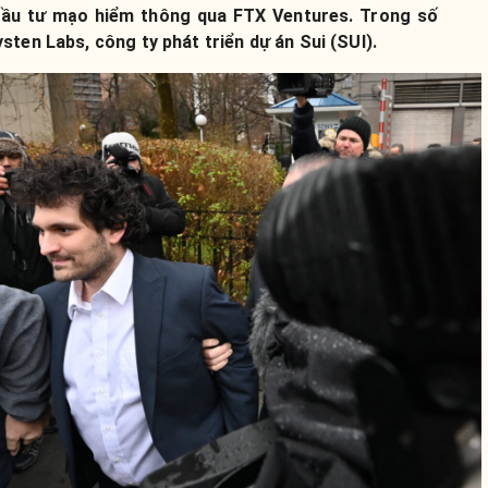
đầu tư mạo hiểm thông qua FTX Ventures. Trong số
ten Labs, công ty phát triển dự án Sui (SUI).