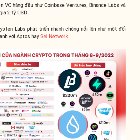
tên VC hàng đầu như Coinbase Ventures, Binance Labs và
giá 2 tỷ USD.
sten Labs phát triển nhanh chóng nổi lên như một đối
ranh với Aptos hay
Sei Network
.