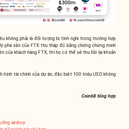
u không phải là đối tượng bị tình nghi trong trường hợp
ử lý phá sản của FTX thu thập đủ bằng chứng chứng minh
ền của khách hàng FTX, thì họ có thể sẽ thu hồi lại khoản
h hình tài chính của dự án, đặc biệt 100 triệu USD không
Coin68 tổng hợp
ưởng airdrop