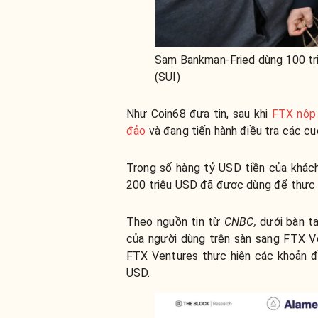
Sam Bankman-Fried dùng 100 tr
(SUI)
Như Coin68 đưa tin, sau khi
FTX nộp
đảo
và đang tiến hành điều tra các cu
Trong số hàng tỷ USD tiền của khác
200 triệu USD đã được dùng để thực h
Theo nguồn tin từ
CNBC,
dưới bàn ta
của người dùng trên sàn sang FTX V
FTX Ventures thực hiện các khoản đ
USD.