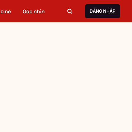
zine
Góc nhìn
ĐĂNG NHẬP