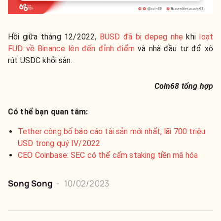
Hồi giữa tháng 12/2022,
BUSD đã bị depeg nhẹ
khi
loạt
FUD về Binance lên đến đỉnh điểm
và nhà đầu tư đổ xô
rút USDC khỏi sàn.
Coin68 tổng hợp
Có thể bạn quan tâm:
Tether công bố báo cáo tài sản mới nhất, lãi 700 triệu
USD trong quý IV/2022
CEO Coinbase: SEC có thể cấm staking tiền mã hóa
Song Song
-
10/02/2023