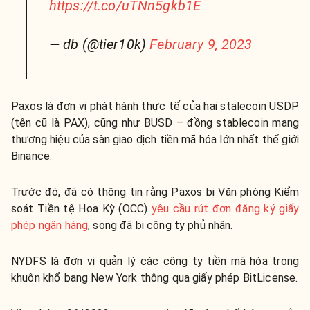
https://t.co/uTNn5gkb1E
— db (@tier10k)
February 9, 2023
Paxos là đơn vị phát hành thực tế của hai stalecoin USDP
(tên cũ là PAX), cũng như BUSD – đồng stablecoin mang
thương hiệu của sàn giao dịch tiền mã hóa lớn nhất thế giới
Binance.
Trước đó, đã có thông tin rằng Paxos bị Văn phòng Kiểm
soát Tiền tệ Hoa Kỳ (OCC)
yêu cầu rút đơn đăng ký giấy
phép ngân hàng
, song đã bị công ty phủ nhận.
NYDFS là đơn vị quản lý các công ty tiền mã hóa trong
khuôn khổ bang New York thông qua giấy phép BitLicense.