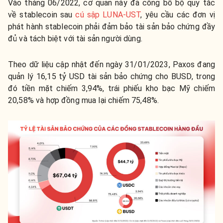
Vào tháng 06/2022, cơ quan này đã công bố bộ quy tắc
về stablecoin sau
cú sập LUNA-UST
, yêu cầu các đơn vị
phát hành stablecoin phải đảm bảo tài sản bảo chứng đầy
đủ và tách biệt với tài sản người dùng.
Theo dữ liệu cập nhật đến ngày 31/01/2023, Paxos đang
quản lý 16,15 tỷ USD tài sản bảo chứng cho BUSD, trong
đó tiền mặt chiếm 3,94%, trái phiếu kho bạc Mỹ chiếm
20,58% và hợp đồng mua lại chiếm 75,48%.