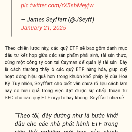
pic.twitter.com/rX5sbMeyjw
— James Seyffart (@JSeyff)
January 21, 2025
Theo chiến lược này, các quỹ ETF sẽ bao gồm danh mục
đầu tư kết hợp giữa các sản phẩm phái sinh, tài sản thực,
cùng một công ty con tại Cayman để quản lý tài sản. Đây
là cách thường thấy ở các quỹ ETF hàng hóa, giúp quỹ
hoạt động hiệu quả hơn trong khuôn khổ pháp lý của Hoa
Kỳ. Tuy nhiên, Seyffart cho biết vẫn chưa rõ liệu cách làm
này có hiệu quả trong việc đạt được sự chấp thuận từ
SEC cho các quỹ ETF crypto hay không. Seyffart chia sẻ:
“Theo tôi, đây dường như là bước khởi
đầu cho các nhà phát hành ETF trong
việc thử nghiệm giới hạn của chính