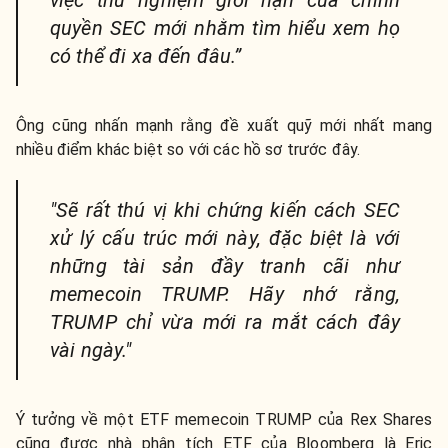
quyền SEC mới nhằm tìm hiểu xem họ
có thể đi xa đến đâu.”
Ông cũng nhấn mạnh rằng đề xuất quỹ mới nhất mang
nhiều điểm khác biệt so với các hồ sơ trước đây.
"Sẽ rất thú vị khi chứng kiến cách SEC
xử lý cấu trúc mới này, đặc biệt là với
những tài sản đầy tranh cãi như
memecoin TRUMP. Hãy nhớ rằng,
TRUMP chỉ vừa mới ra mắt cách đây
vài ngày."
Ý tưởng về một ETF memecoin TRUMP của Rex Shares
cũng được nhà phân tích ETF của Bloomberg là Eric