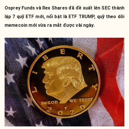
Osprey Funds và Rex Shares đã đề xuất lên SEC thành
lập 7 quỹ ETF mới, nổi bật là ETF TRUMP, quỹ theo dõi
memecoin mới vừa ra mắt được vài ngày.