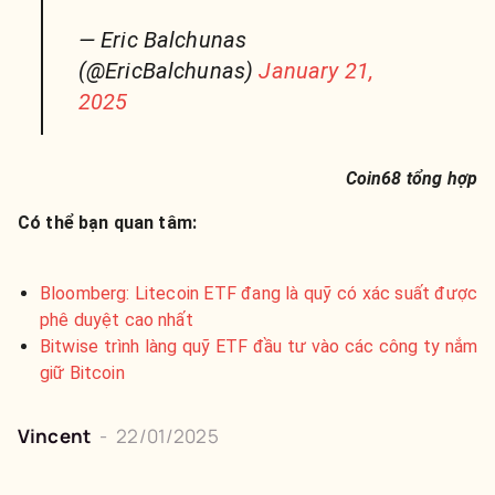
— Eric Balchunas
(@EricBalchunas)
January 21,
2025
Coin68 tổng hợp
Có thể bạn quan tâm:
Bloomberg: Litecoin ETF đang là quỹ có xác suất được
phê duyệt cao nhất
Bitwise trình làng quỹ ETF đầu tư vào các công ty nắm
giữ Bitcoin
Vincent
-
22/01/2025