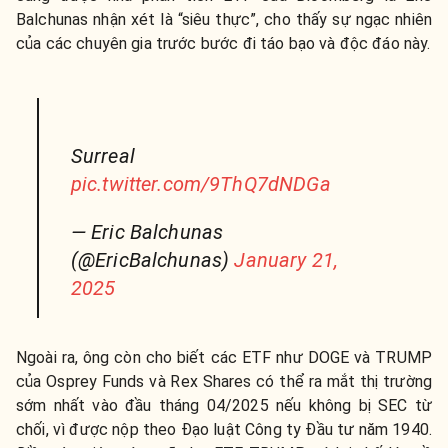
Balchunas nhận xét là “siêu thực”, cho thấy sự ngạc nhiên
của các chuyên gia trước bước đi táo bạo và độc đáo này.
Surreal
pic.twitter.com/9ThQ7dNDGa
— Eric Balchunas
(@EricBalchunas)
January 21,
2025
Ngoài ra, ông còn cho biết các ETF như DOGE và TRUMP
của Osprey Funds và Rex Shares có thể ra mắt thị trường
sớm nhất vào đầu tháng 04/2025 nếu không bị SEC từ
chối, vì được nộp theo Đạo luật Công ty Đầu tư năm 1940.