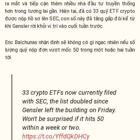
ra mắt và tiếp cận thêm nhiều nhà đầu tư truyền thống
hơn trong tương lai gần. Hiện tại, đã có 33 quỹ ETF crypto
được nộp hồ sơ lên SEC, con số này đã tăng gấp đôi kể từ
khi Gensler rời khỏi vị trí vào cuối tuần trước.
Eric Balchunas nhận định sẽ không có gì ngạc nhiên nếu số
lượng quỹ nộp đơn vượt mốc 50 trong một hoặc hai tuần
tới.
33 crypto ETFs now currently filed
with SEC, the list doubled since
Gensler left the building on Friday.
Won't be surprised if it hits 50
within a week or two.
https://t.co/YffdQkDHCy