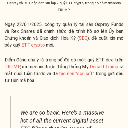
Osprey và REX nộp đơn xin lập 7 quỹ ETF crypto, trong đó có memecoin
TRUMP
Ngày 22/01/2025, công ty quản lý tài sản Osprey Funds
và Rex Shares đã chính thức đệ trình hồ sơ lên Ủy ban
Chứng khoán và Giao dịch Hoa Kỳ (
SEC
), đề xuất xin mở
bảy quỹ
ETF crypto
mới.
Điểm đáng chú ý là trong số đó có một quỹ ETF dựa trên
TRUMP
, memecoin được Tổng thống Mỹ
Donald Trump
ra
mắt cuối tuần trước và đã
tạo nên "cơn sốt"
trong giới đầu
tư tiền mã hóa.
We are so back. Here's a massive
list of all the current digital asset