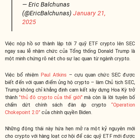
— Eric Balchunas
(@EricBalchunas)
January 21,
2025
Việc nộp hồ sơ thành lập tới 7 quỹ ETF crypto lên SEC
ngay sau lễ nhậm chức của Tổng thống Donald Trump là
một minh chứng rõ nét cho sự lạc quan từ ngành crypto.
Việc bổ nhiệm
Paul Atkins
– cựu quan chức SEC được
biết đến với quan điểm ủng hộ crypto – làm Chủ tịch SEC,
Trump không chỉ khẳng định cam kết xây dựng Hoa Kỳ trở
thành
"thủ đô crypto của thế giới"
mà còn là lời tuyên bố
chấm dứt chính sách đàn áp crypto
“Operation
Chokepoint 2.0”
của chính quyền Biden.
Những động thái này hứa hẹn mở ra một kỷ nguyên mới
cho crypto với hàng loạt cơ hội để các quỹ ETF mới được