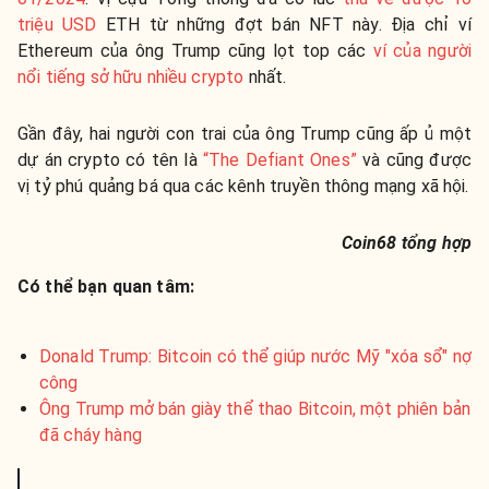
triệu USD
ETH từ những đợt bán NFT này. Địa chỉ ví
Ethereum của ông Trump cũng lọt top các
ví của người
nổi tiếng sở hữu nhiều crypto
nhất.
Gần đây, hai người con trai của ông Trump cũng ấp ủ một
dự án crypto có tên là
“The Defiant Ones”
và cũng được
vị tỷ phú quảng bá qua các kênh truyền thông mạng xã hội.
Coin68 tổng hợp
Có thể bạn quan tâm:
Donald Trump: Bitcoin có thể giúp nước Mỹ "xóa sổ" nợ
công
Ông Trump mở bán giày thể thao Bitcoin, một phiên bản
đã cháy hàng