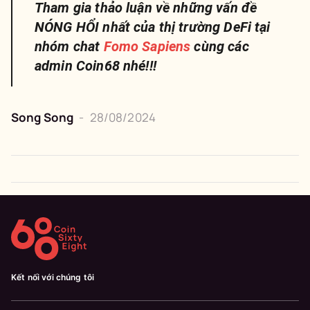
Tham gia thảo luận về những vấn đề
NÓNG HỔI nhất của thị trường DeFi tại
nhóm chat
Fomo Sapiens
cùng các
admin Coin68 nhé!!!
Song Song
-
28/08/2024
Kết nối với chúng tôi