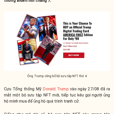
thống Biden hồi tháng 7.
Ông Trump công bố bộ sưu tập NFT thứ 4
Cựu Tổng thống Mỹ
Donald Trump
vào ngày 27/08 đã ra
mắt một bộ sưu tập NFT mới, tiếp tục kêu gọi người ủng
hộ mình mua để ủng hộ quá trình tranh cử.