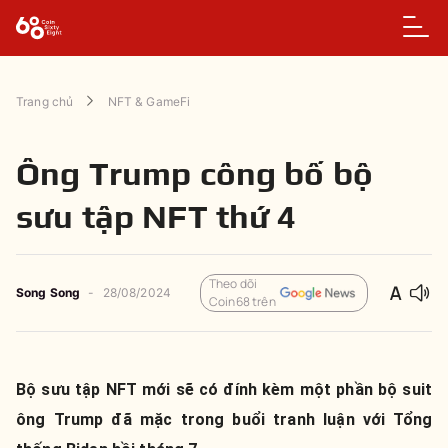
Trang chủ
NFT & GameFi
Ông Trump công bố bộ
sưu tập NFT thứ 4
Theo dõi
Song Song
-
28/08/2024
Coin68 trên
Bộ sưu tập NFT mới sẽ có đính kèm một phần bộ suit
ông Trump đã mặc trong buổi tranh luận với Tổng