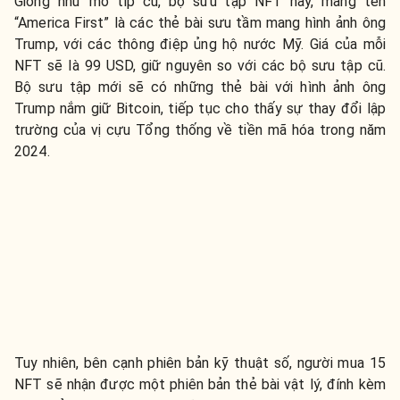
Giống như mô típ cũ, bộ sưu tập NFT này, mang tên
“America First” là các thẻ bài sưu tầm mang hình ảnh ông
Trump, với các thông điệp ủng hộ nước Mỹ. Giá của mỗi
NFT sẽ là 99 USD, giữ nguyên so với các bộ sưu tập cũ.
Bộ sưu tập mới sẽ có những thẻ bài với hình ảnh ông
Trump nắm giữ Bitcoin, tiếp tục cho thấy sự thay đổi lập
trường của vị cựu Tổng thống về tiền mã hóa trong năm
2024.
Tuy nhiên, bên cạnh phiên bản kỹ thuật số, người mua 15
NFT sẽ nhận được một phiên bản thẻ bài vật lý, đính kèm