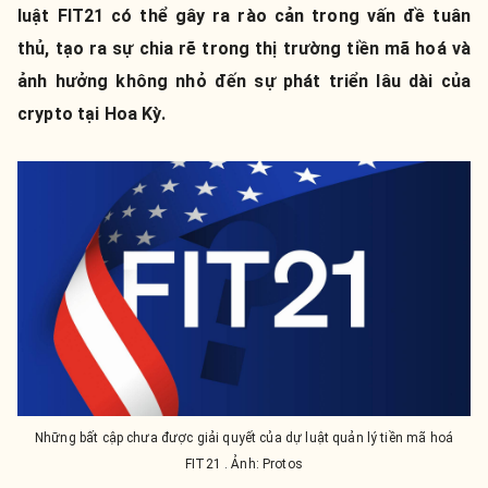
luật FIT21 có thể gây ra rào cản trong vấn đề tuân
thủ, tạo ra sự chia rẽ trong thị trường tiền mã hoá và
ảnh hưởng không nhỏ đến sự phát triển lâu dài của
crypto tại Hoa Kỳ.
Những bất cập chưa được giải quyết của dự luật quản lý tiền mã hoá
FIT21 . Ảnh: Protos