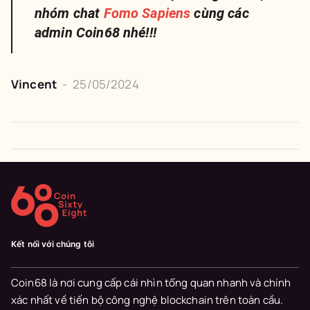
nhóm chat
Fomo Sapiens
cùng các
admin Coin68 nhé!!!
Vincent
-
25/05/2024
Kết nối với chúng tôi
Coin68 là nơi cung cấp cái nhìn tổng quan nhanh và chính
xác nhất về tiến bộ công nghệ blockchain trên toàn cầu.