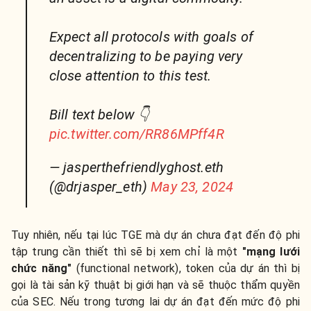
Expect all protocols with goals of
decentralizing to be paying very
close attention to this test.
Bill text below 👇
pic.twitter.com/RR86MPff4R
— jasperthefriendlyghost.eth
(@drjasper_eth)
May 23, 2024
Tuy nhiên, nếu tại lúc TGE mà dự án chưa đạt đến độ phi
tập trung cần thiết thì sẽ bị xem chỉ là một
"mạng lưới
chức năng"
(functional network), token của dự án thì bị
gọi là tài sản kỹ thuật bị giới hạn và sẽ thuộc thẩm quyền
của SEC. Nếu trong tương lai dự án đạt đến mức độ phi