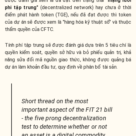
được đánh giá xem là đã đạt đến trạng thái
"mạng lưới
phi tập trung"
(decentralized network) hay chưa ở thời
điểm phát hành token (TGE), nếu đã đạt được thì token
của dự án sẽ được xem là "hàng hóa kỹ thuật số" và thuộc
thẩm quyền của CFTC.
Tính phí tập trung sẽ được đánh giá dựa trên 5 tiêu chí là
quyền kiểm soát, quyền sở hữu và bỏ phiếu quản trị, khả
năng sửa đổi mã nguồn giao thức, không được quảng bá
dự án làm khoản đầu tư, quy định về phân bổ tài sản.
Short thread on the most
important aspect of the FIT 21 bill
- the five prong decentralization
test to determine whether or not
an asset is a digital commodity.