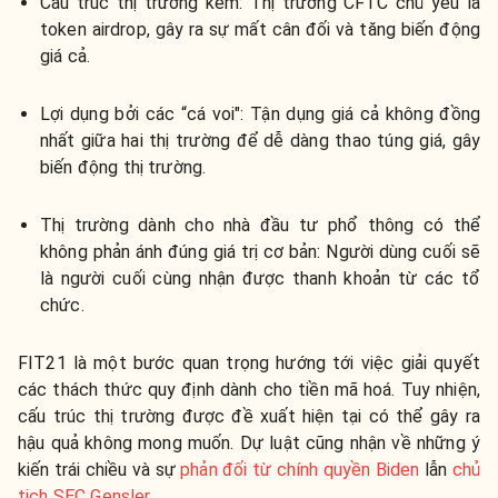
Cấu trúc thị trường kém:
Thị trường CFTC chủ yếu là
token airdrop, gây ra sự mất cân đối và tăng biến động
giá cả.
Lợi dụng bởi các “cá voi":
Tận dụng giá cả không đồng
nhất giữa hai thị trường để dễ dàng thao túng giá, gây
biến động thị trường.
Thị trường dành cho nhà đầu tư phổ thông có thể
không phản ánh đúng giá trị cơ bản: Người dùng cuối sẽ
là người cuối cùng nhận được thanh khoản từ các tổ
chức.
FIT21 là một bước quan trọng hướng tới việc giải quyết
các thách thức quy định dành cho tiền mã hoá. Tuy nhiện,
cấu trúc thị trường được đề xuất hiện tại có thể gây ra
hậu quả không mong muốn. Dự luật cũng nhận về những ý
kiến trái chiều và sự
phản đối từ chính quyền Biden
lẫn
chủ
tịch SEC Gensler
.