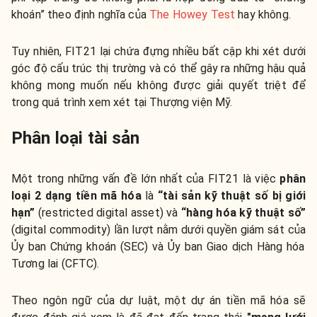
khoán” theo định nghĩa của
The Howey Test
hay không.
Tuy nhiên, FIT21 lại chứa đựng nhiều bất cập khi xét dưới
góc độ cấu trúc thị trường và có thể gây ra những hậu quả
không mong muốn nếu không được giải quyết triệt để
trong quá trình xem xét tại Thượng viện Mỹ.
Phân loại tài sản
Một trong những vấn đề lớn nhất của FIT21 là việc
phân
loại 2 dạng tiền mã hóa
là
“tài sản kỹ thuật số bị giới
hạn”
(restricted digital asset) và
“hàng hóa kỹ thuật số”
(digital commodity) lần lượt nằm dưới quyền giám sát của
Ủy ban Chứng khoán (SEC) và Ủy ban Giao dịch Hàng hóa
Tương lai (CFTC).
Theo ngôn ngữ của dự luật, một dự án tiền mã hóa sẽ