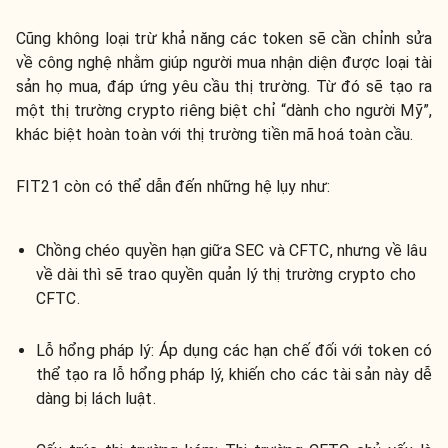
Cũng không loại trừ khả năng các token sẽ cần chỉnh sửa
về công nghệ nhằm giúp người mua nhận diện được loại tài
sản họ mua, đáp ứng yêu cầu thị trường. Từ đó sẽ tạo ra
một thị trường crypto riêng biệt chỉ “dành cho người Mỹ”,
khác biệt hoàn toàn với thị trường tiền mã hoá toàn cầu.
FIT21 còn có thể dẫn đến những hệ lụy như:
Chồng chéo quyền hạn giữa SEC và CFTC, nhưng về lâu
về dài thì sẽ trao quyền quản lý thị trường crypto cho
CFTC.
Lỗ hổng pháp lý: Áp dụng các hạn chế đối với token có
thể tạo ra lỗ hổng pháp lý, khiến cho các tài sản này dễ
dàng bị lách luật.