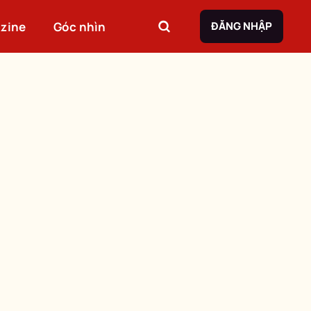
zine
Góc nhìn
ĐĂNG NHẬP