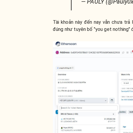
— PAULY (@Pauly0
Tài khoản này đến nay vẫn chưa trả l
đúng như tuyên bố "you get nothing" 