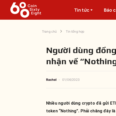
Tin tức
Báo 
Trang chủ
Tin tổng hợp
Người dùng đồng
nhận về “Nothin
Rachel
-
01/06/2023
Nhiều người dùng crypto đã gửi ET
token “Nothing”. Phải chăng đây là