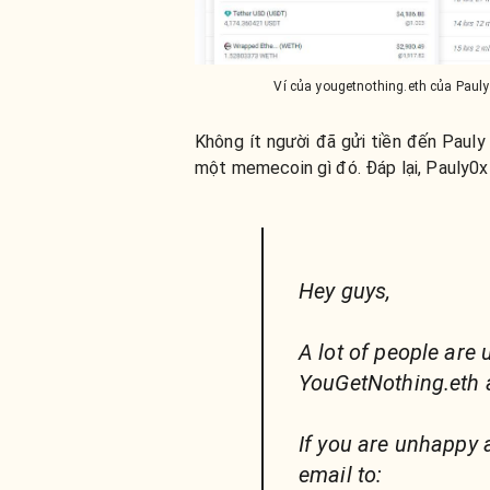
Ví của yougetnothing.eth của Pau
Không ít người đã gửi tiền đến Pauly
một memecoin gì đó. Đáp lại, Pauly0x 
Hey guys,
A lot of people are 
YouGetNothing.eth 
If you are unhappy 
email to: