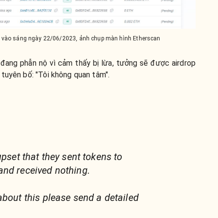
ly vào sáng ngày 22/06/2023, ảnh chụp màn hình Etherscan
 đang phẫn nộ vì cảm thấy bị lừa, tưởng sẽ được airdrop
tuyên bố: "Tôi không quan tâm".
upset that they sent tokens to
and received nothing.
about this please send a detailed