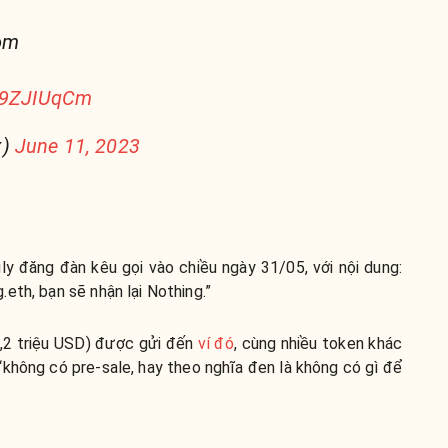
om
dv9ZJIUqCm
x)
June 11, 2023
ly đăng đàn kêu gọi vào chiều ngày 31/05, với nội dung:
eth, bạn sẽ nhận lại Nothing
.”
1,2 triệu USD) được gửi đến
ví đó
, cùng nhiều token khác
không có pre-sale, hay theo nghĩa đen là không có gì để