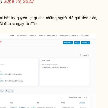
x)
June 19, 2023
ại bất kỳ quyền lợi gì cho những người đã gửi tiền đến,
đã đưa ra ngay từ đầu.