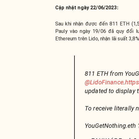
Cập nhật ngày 22/06/2023:
Sau khi nhận được đến 811 ETH (1,5
Pauly vào ngày 19/06 đã quy đổi l
Ethereum trên Lido, nhận lãi suất 3,8
811 ETH from YouGe
@LidoFinance
.
http
updated to display 
To receive literally 
YouGetNothing.eth