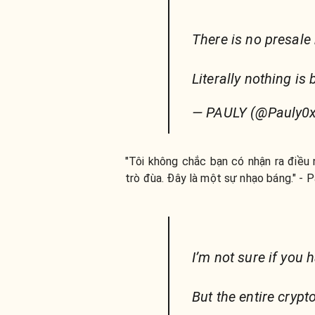
There is no presale
Literally nothing is 
— PAULY (@Pauly0
"Tôi không chắc bạn có nhận ra điều
trò đùa. Đây là một sự nhạo báng." - P
I’m not sure if you h
But the entire crypt