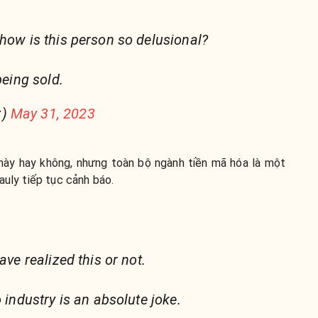
 how is this person so delusional?
being sold.
x)
May 31, 2023
 này hay không, nhưng toàn bộ ngành tiền mã hóa là một
auly tiếp tục cảnh báo.
ave realized this or not.
o industry is an absolute joke.