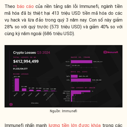
Theo
báo cáo
của nền tảng săn lỗi
Immunefi
, ngành tiền
mã hóa đã bị thiệt hại 413 triệu USD tiền mã hóa do các
vụ hack và lừa đảo trong quý 3 năm nay. Con số này giảm
28% so với quý trước (573 triệu USD) và giảm 40% so với
cùng kỳ năm ngoái (686 triệu USD).
Nguồn: Immunefi
Immunefi nhấn mạnh
lượng tiền lớn được khóa
trong các