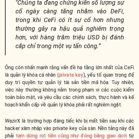
"Chúng ta đang chứng kiến số lượng sự
cố ngày càng tăng nhắm vào DeFi,
trong khi CeFi có ít sự cố hơn nhưng
thường gây ra hậu quả nghiêm trọng
hơn, với hàng trăm triệu USD bị đánh
cắp chỉ trong một vụ tấn công.”
Ông còn nhấn mạnh rằng vấn đề hạ tầng lớn nhất của CeFi
là quản lý khóa cá nhân
(private key
), yếu tố quan trọng để
duy trì quyền tự quản lý tài sản tiền mã hóa. Tuy nhiên,
việc này thường không nằm trong phạm vi các cuộc kiểm
toán bảo mật, và yêu cầu các chính sách, thực hành và kế
hoạch khẩn cấp về quản lý khóa phải rất nghiêm ngặt.
WazirX là trường hợp đáng tiếc khi bị mất tiền sau khi các
hacker xâm nhập vào private key của sàn. Nền tảng này đã
phải
tạm dừng rút tiền cũng như đóng băng giao dịch
từ