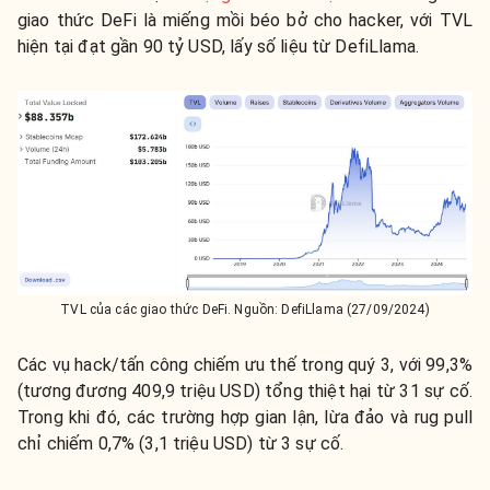
giao thức DeFi là miếng mồi béo bở cho hacker, với TVL
hiện tại đạt gần 90 tỷ USD, lấy số liệu từ
DefiLlama
.
TVL của các giao thức DeFi. Nguồn: DefiLlama (27/09/2024)
Các vụ hack/tấn công chiếm ưu thế trong quý 3, với 99,3%
(tương đương 409,9 triệu USD) tổng thiệt hại từ 31 sự cố.
Trong khi đó, các trường hợp gian lận, lừa đảo và rug pull
chỉ chiếm 0,7% (3,1 triệu USD) từ 3 sự cố.