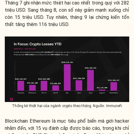
Tháng 7 ghi nhận mức thiệt hại cao nhất trong quý với 282
triệu USD. Sang tháng 8, con số này giảm mạnh xuống chỉ
còn 15 triệu USD. Tuy nhiên, tháng 9 lại chứng kiến tổn
thất tăng thêm 116 triệu USD.
Thống kê thiệt hại của ngành crypto theo tháng. Nguồn: Immunefi
Blockchain Ethereum là mục tiêu phổ biến mà giới hacker
nhắm đến, với 15 vụ đánh cắp được báo cáo, trong khi chỉ