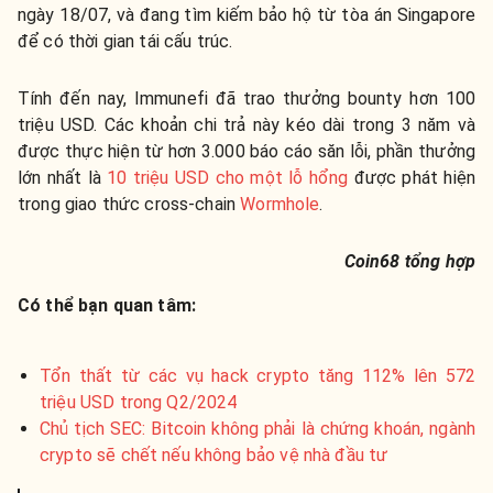
ngày 18/07, và đang tìm kiếm bảo hộ từ tòa án Singapore
để có thời gian tái cấu trúc.
Tính đến nay, Immunefi đã trao thưởng bounty hơn 100
triệu USD. Các khoản chi trả này kéo dài trong 3 năm và
được thực hiện từ hơn 3.000 báo cáo săn lỗi, phần thưởng
lớn nhất là
10 triệu USD cho một lỗ hổng
được phát hiện
trong giao thức cross-chain
Wormhole
.
Coin68 tổng hợp
Có thể bạn quan tâm:
Tổn thất từ các vụ hack crypto tăng 112% lên 572
triệu USD trong Q2/2024
Chủ tịch SEC: Bitcoin không phải là chứng khoán, ngành
crypto sẽ chết nếu không bảo vệ nhà đầu tư