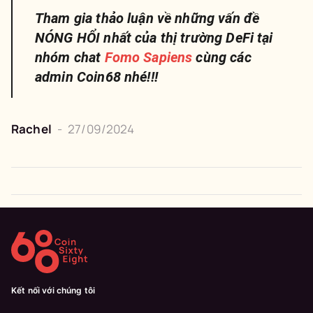
Tham gia thảo luận về những vấn đề
NÓNG HỔI nhất của thị trường DeFi tại
nhóm chat
Fomo Sapiens
cùng các
admin Coin68 nhé!!!
Rachel
-
27/09/2024
Kết nối với chúng tôi